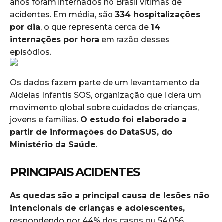
anos foram internados no Brasil vítimas de
acidentes. Em média, são
334 hospitalizações
por dia
, o que representa cerca de
14
internações por hora
em razão desses
episódios.
Os dados fazem parte de um levantamento da
Aldeias Infantis SOS, organização que lidera um
movimento global sobre cuidados de crianças,
jovens e famílias.
O estudo foi elaborado a
partir de informações do DataSUS, do
Ministério da Saúde
.
PRINCIPAIS ACIDENTES
As quedas são a principal causa de lesões não
intencionais de crianças e adolescentes,
respondendo por 44% dos casos ou 54.056