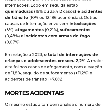
internações. Logo em seguida estão
queimaduras
(19% ou 23.412 casos)
e acidentes
de trânsito
(10% ou 12.196 ocorrências). Outras
causas de internação envolvem
intoxicações
(3%),
afogamentos
(0,21%),
sufocamentos
(0,48%) e
incidentes com armas de fogo
(0,07%).
Em relação a 2023,
o total de internações de
crianças e adolescentes cresceu 2,2%
. A maior
alta foi nos casos de afogamento, com elevação
de 11,8%, seguido de sufocamento (+11,2%) e
acidentes de trânsito (+7,8%).
MORTES ACIDENTAIS
O mesmo estudo também analisa o número de