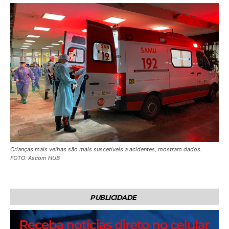
Crianças mais velhas são mais suscetíveis a acidentes, mostram dados.
FOTO: Ascom HUB
PUBLICIDADE