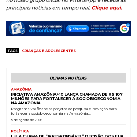
no nosso grupo oficial no WhatsApp e receba as
principais notícias em tempo real.
Clique aqui.
TAGS
CRIANÇAS E ADOLESCENTES
ÚLTIMAS NOTÍCIAS
AMAZÔNIA
INICIATIVA AMAZÔNIA+10 LANÇA CHAMADA DE R$ 107
MILHÕES PARA FORTALECER A SOCIOBIOECONOMIA
NA AMAZÔNIA
Programa vai financiar projetos de pesquisa e inovação para
fortalecer a sociobioeconomia na Amazônia...
5 de agosto de 2026
POLÍTICA
LULA CHAMA DE “IRRESPONSÁVEL” DECISÃO DOS EUA