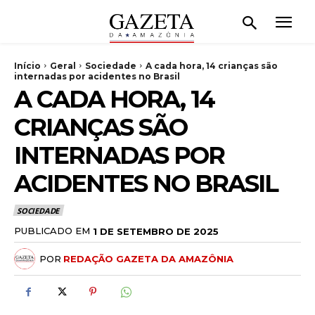
Início
Geral
Sociedade
A cada hora, 14 crianças são
internadas por acidentes no Brasil
A CADA HORA, 14
CRIANÇAS SÃO
INTERNADAS POR
ACIDENTES NO BRASIL
SOCIEDADE
PUBLICADO EM
1 DE SETEMBRO DE 2025
POR
REDAÇÃO GAZETA DA AMAZÔNIA