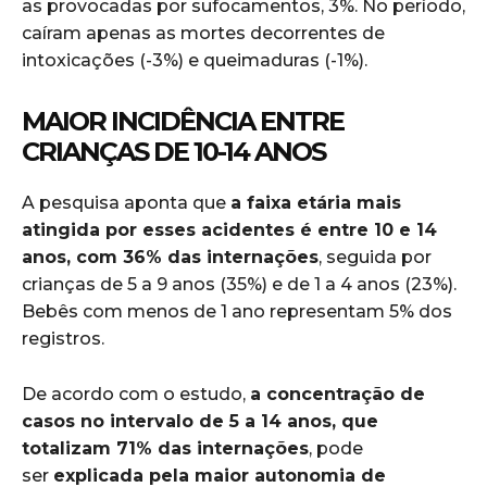
as provocadas por sufocamentos, 3%. No período,
caíram apenas as mortes decorrentes de
intoxicações (-3%) e queimaduras (-1%).
MAIOR INCIDÊNCIA ENTRE
CRIANÇAS DE 10-14 ANOS
A pesquisa aponta que
a faixa etária mais
atingida por esses acidentes é entre 10 e 14
anos, com 36% das internações
, seguida por
crianças de 5 a 9 anos (35%) e de 1 a 4 anos (23%).
Bebês com menos de 1 ano representam 5% dos
registros.
De acordo com o estudo,
a concentração de
casos no intervalo de 5 a 14 anos, que
totalizam 71% das internações
, pode
ser
explicada pela maior autonomia de