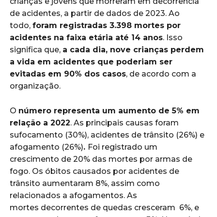
crianças e jovens que morreram em decorrência
de acidentes, a partir de dados de 2023. Ao
todo,
foram registradas 3.398 mortes por
acidentes na faixa etária até 14 anos
. Isso
significa que,
a cada dia, nove crianças perdem
a vida em acidentes que poderiam ser
evitadas em 90% dos casos
, de acordo com a
organização.
O
número representa um aumento de 5% em
relação a 2022
. As principais causas foram
sufocamento (30%), acidentes de trânsito (26%) e
afogamento (26%)
.
Foi registrado um
crescimento de 20% das mortes por armas de
fogo. Os óbitos causados por acidentes de
trânsito aumentaram 8%, assim como
relacionados a afogamentos. As
mortes decorrentes de quedas cresceram 6%, e