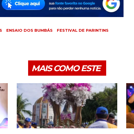
S
ENSAIO DOS BUMBÁS
FESTIVAL DE PARINTINS
MAIS COMO ESTE