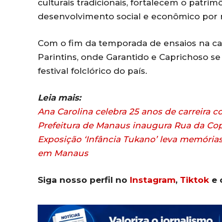
culturais tradicionais, fortalecem o patri
desenvolvimento social e econômico por m
Com o fim da temporada de ensaios na cap
Parintins, onde Garantido e Caprichoso 
festival folclórico do país.
Leia mais:
Ana Carolina celebra 25 anos de carreira
Prefeitura de Manaus inaugura Rua da Cop
Exposição ‘Infância Tukano’ leva memórias
em Manaus
Siga nosso perfil no
Instagram
,
Tiktok
e 