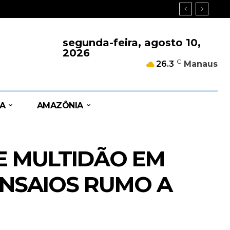
segunda-feira, agosto 10,
2026
C
26.3
Manaus
A
AMAZÔNIA
E MULTIDÃO EM
NSAIOS RUMO A