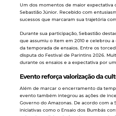
Um dos momentos de maior expectativa do
Sebastião Júnior. Recebido com entusiasm
sucessos que marcaram sua trajetória com
Durante sua participação, Sebastião desta
que assumiu o item em 2010 e celebrou a
da temporada de ensaios. Entre os torcedo
disputa do Festival de Parintins 2026. Mu
durante os ensaios e a expectativa por u
Evento reforça valorização da cu
Além de marcar o encerramento da tempo
evento também integrou as ações de ince
Governo do Amazonas. De acordo com a Sec
iniciativas como o Ensaio dos Bumbás co