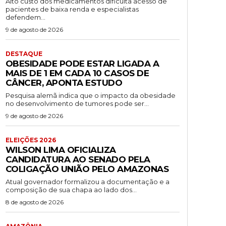
Alto custo dos medicamentos dificulta acesso de
pacientes de baixa renda e especialistas
defendem...
9 de agosto de 2026
DESTAQUE
OBESIDADE PODE ESTAR LIGADA A
MAIS DE 1 EM CADA 10 CASOS DE
CÂNCER, APONTA ESTUDO
Pesquisa alemã indica que o impacto da obesidade
no desenvolvimento de tumores pode ser...
9 de agosto de 2026
ELEIÇÕES 2026
WILSON LIMA OFICIALIZA
CANDIDATURA AO SENADO PELA
COLIGAÇÃO UNIÃO PELO AMAZONAS
Atual governador formalizou a documentação e a
composição de sua chapa ao lado dos...
8 de agosto de 2026