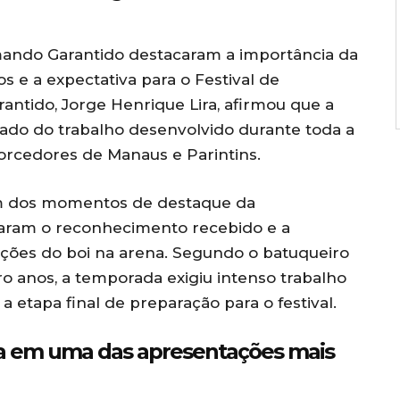
mando Garantido destacaram a importância da
s e a expectativa para o Festival de
ntido, Jorge Henrique Lira, afirmou que a
ltado do trabalho desenvolvido durante toda a
orcedores de Manaus e Parintins.
 dos momentos de destaque da
taram o reconhecimento recebido e a
tações do boi na arena. Segundo o batuqueiro
ro anos, a temporada exigiu intenso trabalho
 etapa final de preparação para o festival.
da em uma das apresentações mais