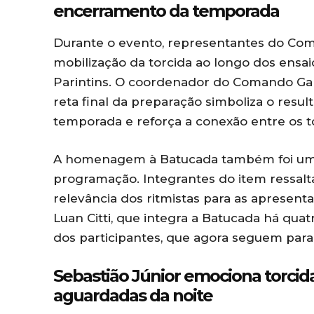
encerramento da temporada
Durante o evento, representantes do Co
mobilização da torcida ao longo dos ensaio
Parintins. O coordenador do Comando Gara
reta final da preparação simboliza o resu
temporada e reforça a conexão entre os t
A homenagem à Batucada também foi um
programação. Integrantes do item ressal
relevância dos ritmistas para as apresen
Luan Citti, que integra a Batucada há quat
dos participantes, que agora seguem para a
Sebastião Júnior emociona torci
aguardadas da noite