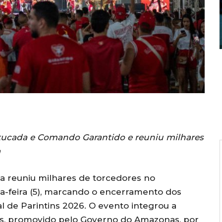
ada e Comando Garantido e reuniu milhares
a
a reuniu milhares de torcedores no
-feira (5), marcando o encerramento dos
l de Parintins 2026. O evento integrou a
ás, promovido pelo Governo do Amazonas, por