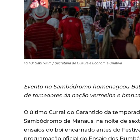
FOTO: Gabi Vitim / Secretaria de Cultura e Economia Criativa
Evento no Sambódromo homenageou Batuc
de torcedores da nação vermelha e branc
O último Curral do Garantido da temporad
Sambódromo de Manaus, na noite de sexta
ensaios do boi encarnado antes do Festiva
programação oficial do Ensaio dos Bumb