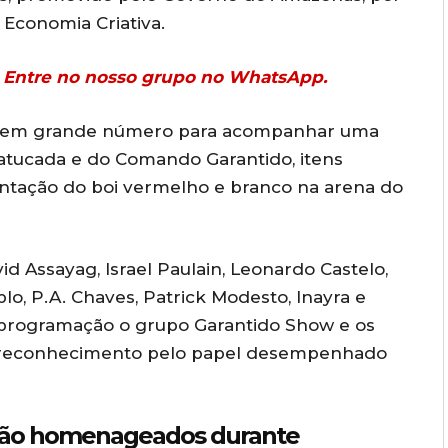
 Economia Criativa.
r? Entre no nosso grupo no WhatsApp.
u em grande número para acompanhar uma
atucada e do Comando Garantido, itens
ntação do boi vermelho e branco na arena do
 Assayag, Israel Paulain, Leonardo Castelo,
blo, P.A. Chaves, Patrick Modesto, Inayra e
 programação o grupo Garantido Show e os
 reconhecimento pelo papel desempenhado
são homenageados durante