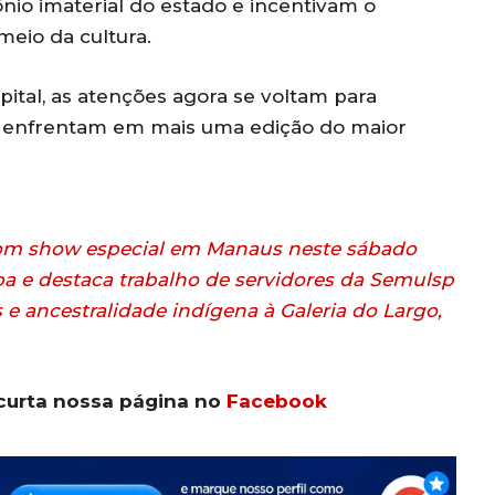
mônio imaterial do estado e incentivam o
eio da cultura.
ital, as atenções agora se voltam para
se enfrentam em mais uma edição do maior
 com show especial em Manaus neste sábado
a e destaca trabalho de servidores da Semulsp
 e ancestralidade indígena à Galeria do Largo,
curta nossa página no
Facebook