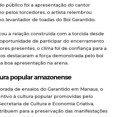
 público foi a apresentação do cantor
o pelos torcedores, o artista relembrou
o levantador de toadas do Boi Garantido.
cou a relação construída com a torcida desde
 oportunidade de participar do encerramento
res presentes, o clima foi de confiança para a
itos destacaram a força demonstrada pelo boi
ma boa apresentação na arena.
ltura popular amazonense
rada de ensaios do Garantido em Manaus, o
ntivo à cultura popular promovidas pelo
retaria de Cultura e Economia Criativa,
ntribuem para a preservação das manifestações