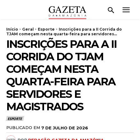
Início
Geral
Esporte
Inscrições para a II Corrida do
TJAM começam nesta quarta-feira para servidores...
INSCRIÇÕES PARA A II
CORRIDA DO TJAM
COMEÇAM NESTA
QUARTA-FEIRA PARA
SERVIDORES E
MAGISTRADOS
ESPORTE
PUBLICADO EM
7 DE JULHO DE 2026