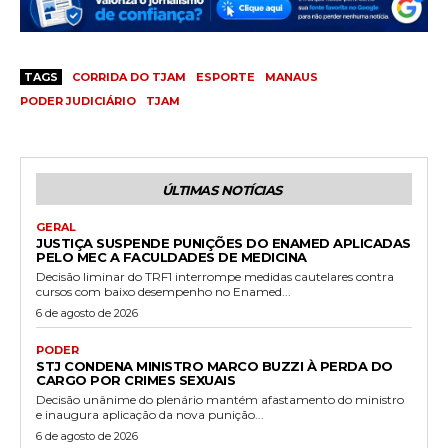
TAGS
CORRIDA DO TJAM
ESPORTE
MANAUS
PODER JUDICIÁRIO
TJAM
ÚLTIMAS NOTÍCIAS
GERAL
JUSTIÇA SUSPENDE PUNIÇÕES DO ENAMED APLICADAS
PELO MEC A FACULDADES DE MEDICINA
Decisão liminar do TRF1 interrompe medidas cautelares contra
cursos com baixo desempenho no Enamed...
6 de agosto de 2026
PODER
STJ CONDENA MINISTRO MARCO BUZZI À PERDA DO
CARGO POR CRIMES SEXUAIS
Decisão unânime do plenário mantém afastamento do ministro
e inaugura aplicação da nova punição...
6 de agosto de 2026