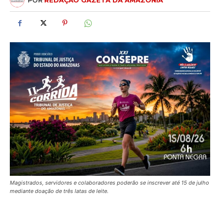
POR
REDAÇÃO GAZETA DA AMAZÔNIA
Magistrados, servidores e colaboradores poderão se inscrever até 15 de julho
mediante doação de três latas de leite.