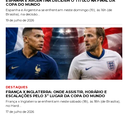
ESPANHA E ARGENTINA DECIDEM O TÍTULO NA FINAL DA
COPA DO MUNDO
Espanha e Argentina se enfrentam neste domingo (19), às 16h (de
Brasília), na decisão...
19 de julho de 2026
DESTAQUES
FRANÇA X INGLATERRA: ONDE ASSISTIR, HORÁRIO E
ESCALAÇÕES PELO 3º LUGAR DA COPA DO MUNDO
França x Inglaterra se enfrentam neste sábado (18), às 18h (de Brasília),
no Hard...
17 de julho de 2026