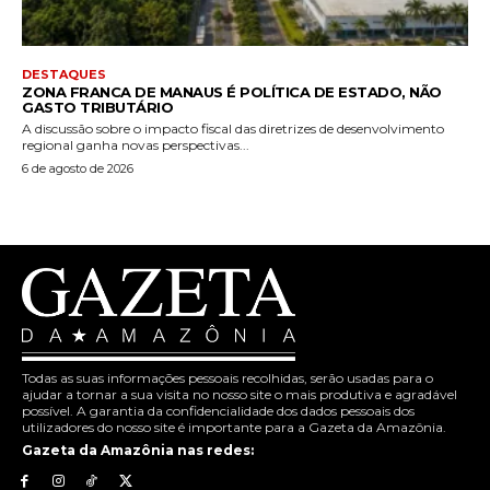
DESTAQUES
ZONA FRANCA DE MANAUS É POLÍTICA DE ESTADO, NÃO
GASTO TRIBUTÁRIO
A discussão sobre o impacto fiscal das diretrizes de desenvolvimento
regional ganha novas perspectivas...
6 de agosto de 2026
Todas as suas informações pessoais recolhidas, serão usadas para o
ajudar a tornar a sua visita no nosso site o mais produtiva e agradável
possível. A garantia da confidencialidade dos dados pessoais dos
utilizadores do nosso site é importante para a Gazeta da Amazônia.
Gazeta da Amazônia nas redes: