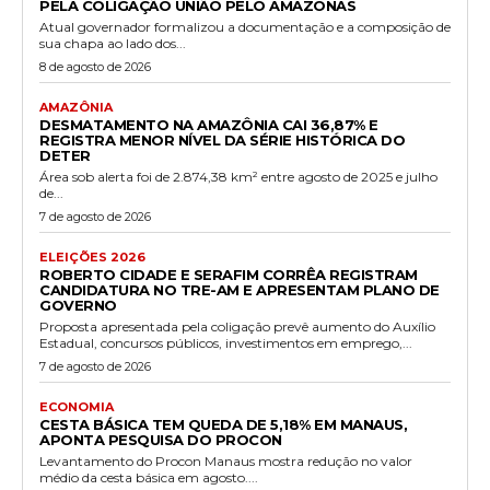
PELA COLIGAÇÃO UNIÃO PELO AMAZONAS
Atual governador formalizou a documentação e a composição de
sua chapa ao lado dos...
8 de agosto de 2026
AMAZÔNIA
DESMATAMENTO NA AMAZÔNIA CAI 36,87% E
REGISTRA MENOR NÍVEL DA SÉRIE HISTÓRICA DO
DETER
Área sob alerta foi de 2.874,38 km² entre agosto de 2025 e julho
de...
7 de agosto de 2026
ELEIÇÕES 2026
ROBERTO CIDADE E SERAFIM CORRÊA REGISTRAM
CANDIDATURA NO TRE-AM E APRESENTAM PLANO DE
GOVERNO
Proposta apresentada pela coligação prevê aumento do Auxílio
Estadual, concursos públicos, investimentos em emprego,...
7 de agosto de 2026
ECONOMIA
CESTA BÁSICA TEM QUEDA DE 5,18% EM MANAUS,
APONTA PESQUISA DO PROCON
Levantamento do Procon Manaus mostra redução no valor
médio da cesta básica em agosto....