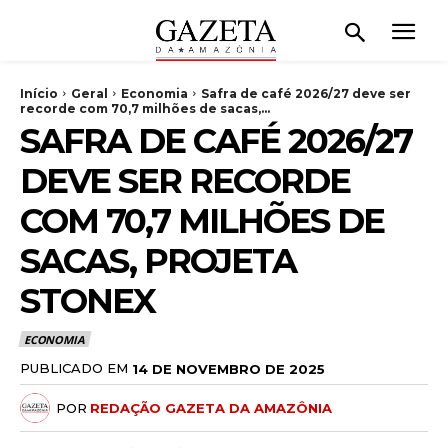
Início
Geral
Economia
Safra de café 2026/27 deve ser
recorde com 70,7 milhões de sacas,...
SAFRA DE CAFÉ 2026/27
DEVE SER RECORDE
COM 70,7 MILHÕES DE
SACAS, PROJETA
STONEX
ECONOMIA
PUBLICADO EM
14 DE NOVEMBRO DE 2025
POR
REDAÇÃO GAZETA DA AMAZÔNIA