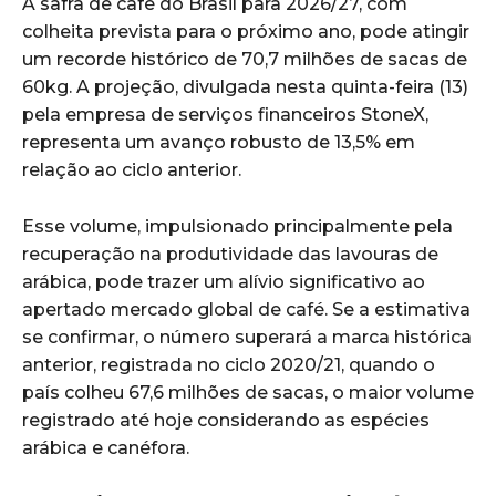
A safra de café do Brasil para 2026/27, com
colheita prevista para o próximo ano, pode atingir
um recorde histórico de 70,7 milhões de sacas de
60kg. A projeção, divulgada nesta quinta-feira (13)
pela empresa de serviços financeiros StoneX,
representa um avanço robusto de 13,5% em
relação ao ciclo anterior.
Esse volume, impulsionado principalmente pela
recuperação na produtividade das lavouras de
arábica, pode trazer um alívio significativo ao
apertado mercado global de café. Se a estimativa
se confirmar, o número superará a marca histórica
anterior, registrada no ciclo 2020/21, quando o
país colheu 67,6 milhões de sacas, o maior volume
registrado até hoje considerando as espécies
arábica e canéfora.