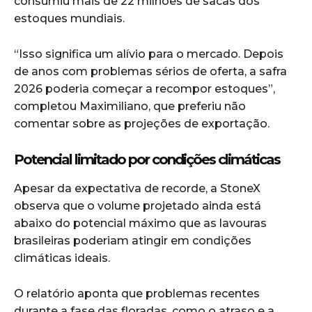
consumiu mais de 22 milhões de sacas dos
estoques mundiais.
“Isso significa um alívio para o mercado. Depois
de anos com problemas sérios de oferta, a safra
2026 poderia começar a recompor estoques”,
completou Maximiliano, que preferiu não
comentar sobre as projeções de exportação.
Potencial limitado por condições climáticas
Apesar da expectativa de recorde, a StoneX
observa que o volume projetado ainda está
abaixo do potencial máximo que as lavouras
brasileiras poderiam atingir em condições
climáticas ideais.
O relatório aponta que problemas recentes
durante a fase das floradas, como o atraso e a