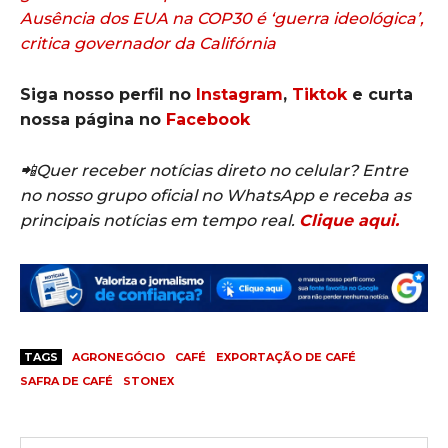
Ausência dos EUA na COP30 é ‘guerra ideológica’,
critica governador da Califórnia
Siga nosso perfil no
Instagram
,
Tiktok
e curta
nossa página no
Facebook
📲Quer receber notícias direto no celular? Entre
no nosso grupo oficial no WhatsApp e receba as
principais notícias em tempo real.
Clique aqui.
TAGS
AGRONEGÓCIO
CAFÉ
EXPORTAÇÃO DE CAFÉ
SAFRA DE CAFÉ
STONEX