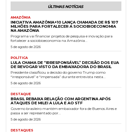
ÚLTIMAS NOTÍCIAS
AMAZÔNIA
INICIATIVA AMAZÔNIA+10 LANÇA CHAMADA DE R$ 107
MILHÕES PARA FORTALECER A SOCIOBIOECONOMIA
NA AMAZÔNIA
Programa vai financiar projetos de pesquisa e inovação para
fortalecer a sociobioeconomia na Amazônia...
5 de agosto de 2026
POLÍTICA
LULA CHAMA DE “IRRESPONSÁVEL” DECISÃO DOS EUA
DE REVOGAR VISTO DA EMBAIXADORA DO BRASIL
Presidente classificou a decisão do governo Trump como
“irresponsável” e “impensada” durante entrevista nesta...
5 de agosto de 2026
DESTAQUE
BRASIL REBAIXA RELAÇÃO COM ARGENTINA APÓS
ATAQUES DE MILEI A LULA E AO STF
Governo brasileiro mantém embaixador fora de Buenos Aires e
passa a ser representado por...
5 de agosto de 2026
DESTAQUES