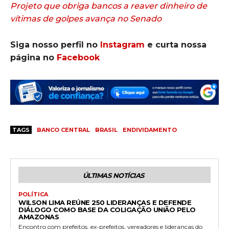
Projeto que obriga bancos a reaver dinheiro de
vítimas de golpes avança no Senado
Siga nosso perfil no
Instagram
e curta nossa
página no
Facebook
TAGS
BANCO CENTRAL
BRASIL
ENDIVIDAMENTO
ÚLTIMAS NOTÍCIAS
POLÍTICA
WILSON LIMA REÚNE 250 LIDERANÇAS E DEFENDE
DIÁLOGO COMO BASE DA COLIGAÇÃO UNIÃO PELO
AMAZONAS
Encontro com prefeitos, ex-prefeitos, vereadores e lideranças do