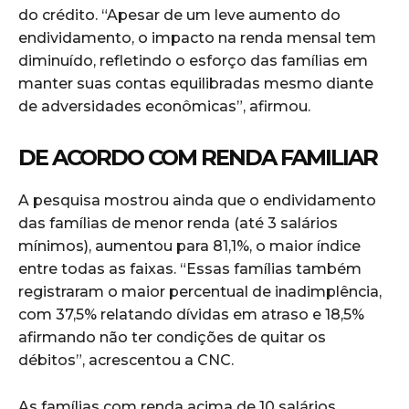
do crédito. “Apesar de um leve aumento do
endividamento, o impacto na renda mensal tem
diminuído, refletindo o esforço das famílias em
manter suas contas equilibradas mesmo diante
de adversidades econômicas”, afirmou.
DE ACORDO COM RENDA FAMILIAR
A pesquisa mostrou ainda que o endividamento
das famílias de menor renda (até 3 salários
mínimos), aumentou para 81,1%, o maior índice
entre todas as faixas. “Essas famílias também
registraram o maior percentual de inadimplência,
com 37,5% relatando dívidas em atraso e 18,5%
afirmando não ter condições de quitar os
débitos”, acrescentou a CNC.
As famílias com renda acima de 10 salários