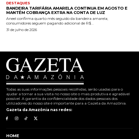
DESTAQUES
BANDEIRA TARIFÁRIA AMARELA CONTINUA EM AGOSTO E
MANTÉM COBRANÇA EXTRA NA CONTA DE LUZ
Aneel confirma quarto mês seguido da bandeira amarela;
consumidores seguem pagando adicional de R$...
31 de julho de 2026
Todas as suas informações pessoais recolhidas, serão usadas para o
ajudar a tornar a sua visita no nosso site o mais produtiva e agradável
possível. A garantia da confidencialidade dos dados pessoais dos
utilizadores do nosso site é importante para a Gazeta da Amazônia.
Gazeta da Amazônia nas redes:
HOME