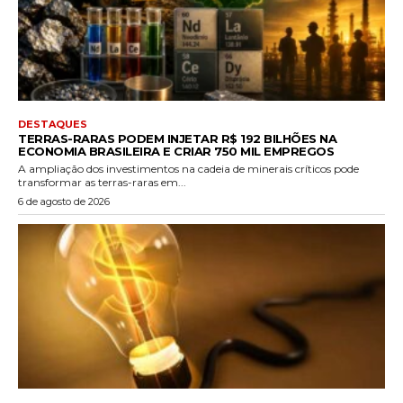
DESTAQUES
TERRAS-RARAS PODEM INJETAR R$ 192 BILHÕES NA
ECONOMIA BRASILEIRA E CRIAR 750 MIL EMPREGOS
A ampliação dos investimentos na cadeia de minerais críticos pode
transformar as terras-raras em...
6 de agosto de 2026