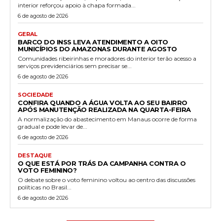
interior reforçou apoio à chapa formada...
6 de agosto de 2026
GERAL
BARCO DO INSS LEVA ATENDIMENTO A OITO
MUNICÍPIOS DO AMAZONAS DURANTE AGOSTO
Comunidades ribeirinhas e moradores do interior terão acesso a
serviços previdenciários sem precisar se...
6 de agosto de 2026
SOCIEDADE
CONFIRA QUANDO A ÁGUA VOLTA AO SEU BAIRRO
APÓS MANUTENÇÃO REALIZADA NA QUARTA-FEIRA
A normalização do abastecimento em Manaus ocorre de forma
gradual e pode levar de...
6 de agosto de 2026
DESTAQUE
O QUE ESTÁ POR TRÁS DA CAMPANHA CONTRA O
VOTO FEMININO?
O debate sobre o voto feminino voltou ao centro das discussões
políticas no Brasil...
6 de agosto de 2026