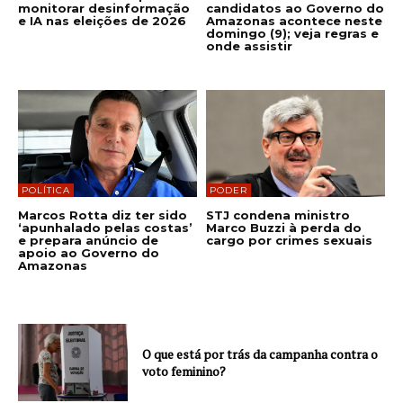
monitorar desinformação
candidatos ao Governo do
e IA nas eleições de 2026
Amazonas acontece neste
domingo (9); veja regras e
onde assistir
POLÍTICA
PODER
Marcos Rotta diz ter sido
STJ condena ministro
‘apunhalado pelas costas’
Marco Buzzi à perda do
e prepara anúncio de
cargo por crimes sexuais
apoio ao Governo do
Amazonas
O que está por trás da campanha contra o
voto feminino?