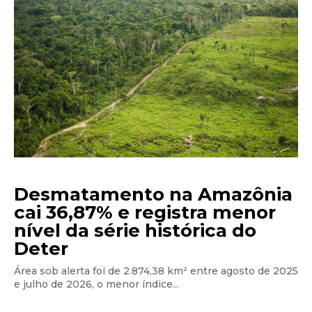
Desmatamento na Amazônia
cai 36,87% e registra menor
nível da série histórica do
Deter
Área sob alerta foi de 2.874,38 km² entre agosto de 2025
e julho de 2026, o menor índice...