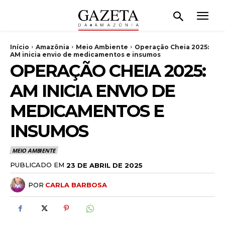
Início
Amazônia
Meio Ambiente
Operação Cheia 2025:
AM inicia envio de medicamentos e insumos
OPERAÇÃO CHEIA 2025:
AM INICIA ENVIO DE
MEDICAMENTOS E
INSUMOS
MEIO AMBIENTE
PUBLICADO EM
23 DE ABRIL DE 2025
POR
CARLA BARBOSA