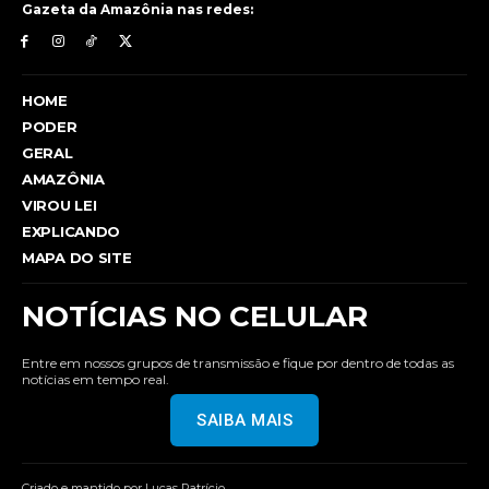
Gazeta da Amazônia nas redes:
HOME
PODER
GERAL
AMAZÔNIA
VIROU LEI
EXPLICANDO
MAPA DO SITE
NOTÍCIAS NO CELULAR
Entre em nossos grupos de transmissão e fique por dentro de todas as
notícias em tempo real.
SAIBA MAIS
Criado e mantido por Lucas Patrício