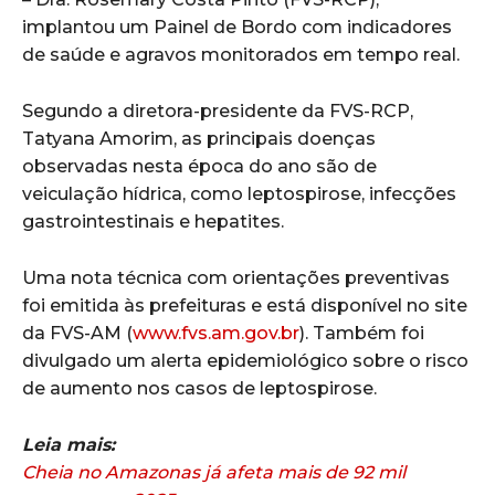
implantou um Painel de Bordo com indicadores
de saúde e agravos monitorados em tempo real.
Segundo a diretora-presidente da FVS-RCP,
Tatyana Amorim, as principais doenças
observadas nesta época do ano são de
veiculação hídrica, como leptospirose, infecções
gastrointestinais e hepatites.
Uma nota técnica com orientações preventivas
foi emitida às prefeituras e está disponível no site
da FVS-AM (
www.fvs.am.gov.br
). Também foi
divulgado um alerta epidemiológico sobre o risco
de aumento nos casos de leptospirose.
Leia mais:
Cheia no Amazonas já afeta mais de 92 mil