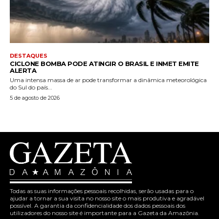
DESTAQUES
CICLONE BOMBA PODE ATINGIR O BRASIL E INMET EMITE
ALERTA
Uma intensa massa de ar pode transformar a dinâmica meteorológica
do Sul do país...
5 de agosto de 2026
Todas as suas informações pessoais recolhidas, serão usadas para o
ajudar a tornar a sua visita no nosso site o mais produtiva e agradável
possível. A garantia da confidencialidade dos dados pessoais dos
utilizadores do nosso site é importante para a Gazeta da Amazônia.