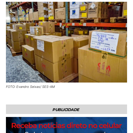
FOTO: Evandro Seixas/ SES-AM
PUBLICIDADE