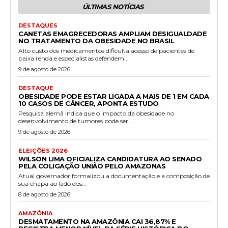
ÚLTIMAS NOTÍCIAS
DESTAQUES
CANETAS EMAGRECEDORAS AMPLIAM DESIGUALDADE
NO TRATAMENTO DA OBESIDADE NO BRASIL
Alto custo dos medicamentos dificulta acesso de pacientes de
baixa renda e especialistas defendem...
9 de agosto de 2026
DESTAQUE
OBESIDADE PODE ESTAR LIGADA A MAIS DE 1 EM CADA
10 CASOS DE CÂNCER, APONTA ESTUDO
Pesquisa alemã indica que o impacto da obesidade no
desenvolvimento de tumores pode ser...
9 de agosto de 2026
ELEIÇÕES 2026
WILSON LIMA OFICIALIZA CANDIDATURA AO SENADO
PELA COLIGAÇÃO UNIÃO PELO AMAZONAS
Atual governador formalizou a documentação e a composição de
sua chapa ao lado dos...
8 de agosto de 2026
AMAZÔNIA
DESMATAMENTO NA AMAZÔNIA CAI 36,87% E