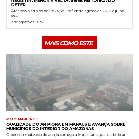
REGISTRA MENOR NÍVEL DA SÉRIE HISTÓRICA DO
DETER
Área sob alerta foi de 2.874,38 km² entre agosto de 2025 e julho
de...
7 de agosto de 2026
MAIS COMO ESTE
MEIO AMBIENTE
QUALIDADE DO AR PIORA EM MANAUS E AVANÇA SOBRE
MUNICÍPIOS DO INTERIOR DO AMAZONAS
O período mais seco do ano já começa a impactar a qualidade do ar...