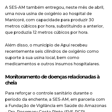
A SES-AM também entregou, neste mês de abril,
uma nova usina de oxigênio ao hospital de
Manicoré, com capacidade para produzir 30
metros cúbicos por hora, substituindo a anterior,
que produzia 12 metros cúbicos por hora.
Além disso, o município de Apuí recebeu
recentemente seis cilindros de oxigênio como
suporte à sua usina local, bem como
medicamentos e outros insumos hospitalares.
Monitoramento de doenças relacionadas à
cheia
Para reforçar o controle sanitário durante o
período da enchente, a SES-AM, em parceria com
a Fundação de Vigilância em Saúde do Amazonas
– Dra. Rosemary Costa Pinto (FVS-RCP),