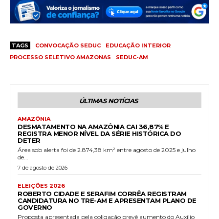
TAGS
CONVOCAÇÃO SEDUC
EDUCAÇÃO INTERIOR
PROCESSO SELETIVO AMAZONAS
SEDUC-AM
ÚLTIMAS NOTÍCIAS
AMAZÔNIA
DESMATAMENTO NA AMAZÔNIA CAI 36,87% E
REGISTRA MENOR NÍVEL DA SÉRIE HISTÓRICA DO
DETER
Área sob alerta foi de 2.874,38 km² entre agosto de 2025 e julho
de...
7 de agosto de 2026
ELEIÇÕES 2026
ROBERTO CIDADE E SERAFIM CORRÊA REGISTRAM
CANDIDATURA NO TRE-AM E APRESENTAM PLANO DE
GOVERNO
Proposta apresentada pela coligação prevê aumento do Auxílio