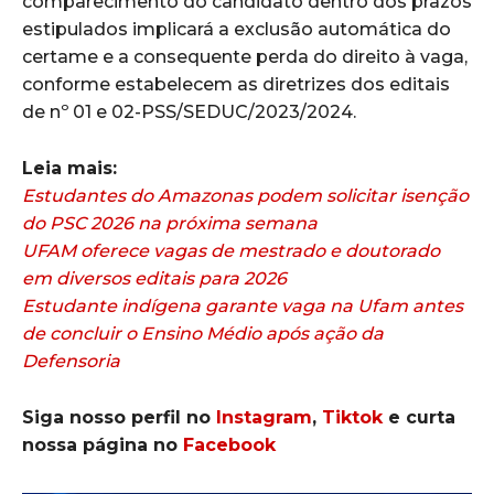
comparecimento do candidato dentro dos prazos
estipulados implicará a exclusão automática do
certame e a consequente perda do direito à vaga,
conforme estabelecem as diretrizes dos editais
de nº 01 e 02-PSS/SEDUC/2023/2024.
Leia mais:
Estudantes do Amazonas podem solicitar isenção
do PSC 2026 na próxima semana
UFAM oferece vagas de mestrado e doutorado
em diversos editais para 2026
Estudante indígena garante vaga na Ufam antes
de concluir o Ensino Médio após ação da
Defensoria
Siga nosso perfil no
Instagram
,
Tiktok
e curta
nossa página no
Facebook