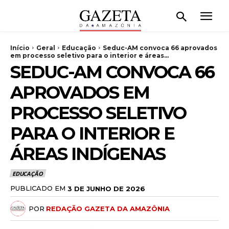
Início
Geral
Educação
Seduc-AM convoca 66 aprovados
em processo seletivo para o interior e áreas...
SEDUC-AM CONVOCA 66
APROVADOS EM
PROCESSO SELETIVO
PARA O INTERIOR E
ÁREAS INDÍGENAS
EDUCAÇÃO
PUBLICADO EM
3 DE JUNHO DE 2026
POR
REDAÇÃO GAZETA DA AMAZÔNIA