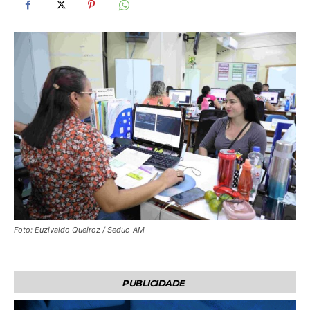
Foto: Euzivaldo Queiroz / Seduc-AM
PUBLICIDADE