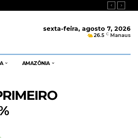
sexta-feira, agosto 7, 2026
C
26.5
Manaus
A
AMAZÔNIA
PRIMEIRO
7%