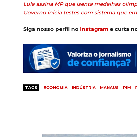
Lula assina MP que isenta medalhas olím
Governo inicia testes com sistema que emi
Siga nosso perfil no
Instagram
e curta n
TAGS
ECONOMIA
INDÚSTRIA
MANAUS
PIM