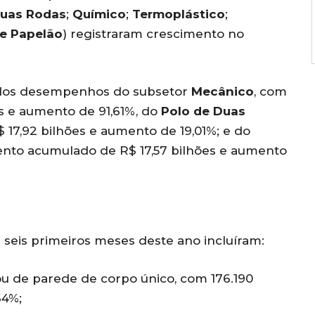
uas Rodas
;
Químico
;
Termoplástico
;
 e Papelão
) registraram crescimento no
 dos desempenhos do subsetor
Mecânico
, com
s e aumento de 91,61%, do
Polo de Duas
17,92 bilhões e aumento de 19,01%; e do
ento acumulado de R$ 17,57 bilhões e aumento
 seis primeiros meses deste ano incluíram:
u de parede de corpo único, com 176.190
64%;