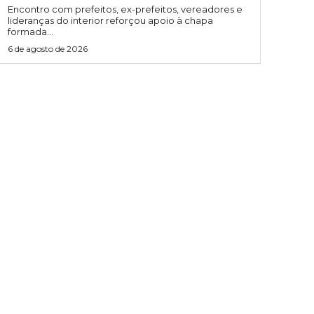
Encontro com prefeitos, ex-prefeitos, vereadores e
lideranças do interior reforçou apoio à chapa
formada...
6 de agosto de 2026