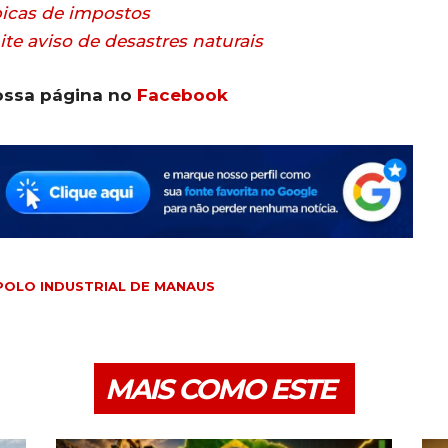
picas de impostos
te aviso de desastres naturais
ossa página no
Facebook
POLO INDUSTRIAL DE MANAUS
MAIS COMO ESTE