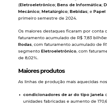
(
Eletroeletrônico
;
Bens de Informática
;
D
Mecânico
;
Metalúrgico
;
Bebidas
; e
Papel
primeiro semestre de 2024.
Os maiores destaques ficaram por conta
faturamento acumulado de R$ 7,83 bilhõe
Rodas
, com faturamento acumulado de R$ 
segmento
Eletroeletrônico
, com faturam
de 8,02%.
Maiores produtos
As linhas de produção mais aquecidas nos
condicionadores de ar
do tipo janela
o
unidades fabricadas e aumento de 170,