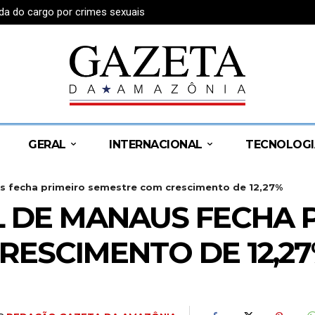
da do cargo por crimes sexuais
exual no Amazonas
GERAL
INTERNACIONAL
TECNOLOGI
us fecha primeiro semestre com crescimento de 12,27%
L DE MANAUS FECHA 
RESCIMENTO DE 12,2