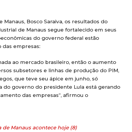
 Manaus, Bosco Saraiva, os resultados do
ustrial de Manaus segue fortalecido em seus
oeconômicas do governo federal estão
o das empresas:
nada ao mercado brasileiro, então o aumento
rsos subsetores e linhas de produção do PIM,
egos, que teve seu ápice em junho, só
 do governo do presidente Lula está gerando
ejamento das empresas”, afirmou o
a de Manaus acontece hoje (8)