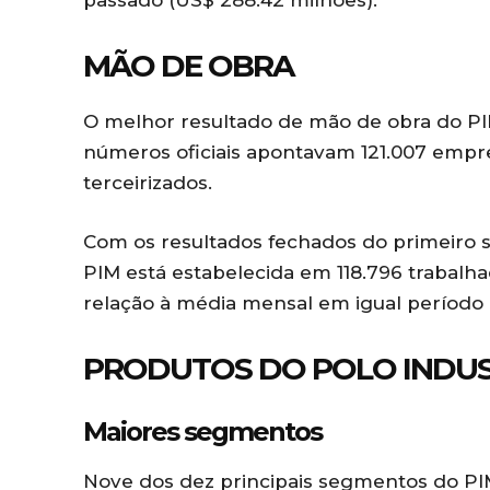
passado (US$ 288.42 milhões).
MÃO DE OBRA
O melhor resultado de mão de obra do PI
números oficiais apontavam 121.007 empreg
terceirizados.
Com os resultados fechados do primeiro 
PIM está estabelecida em 118.796 trabalha
relação à média mensal em igual período d
PRODUTOS DO POLO INDUS
Maiores segmentos
Nove dos dez principais segmentos do PI