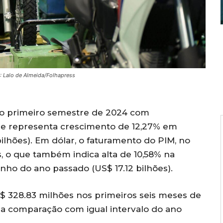
: Lalo de Almeida/Folhapress
u o primeiro semestre de 2024 com
 que representa crescimento de 12,27% em
bilhões). Em dólar, o faturamento do PIM, no
s, o que também indica alta de 10,58% na
nho do ano passado (US$ 17.12 bilhões).
$ 328.83 milhões nos primeiros seis meses de
a comparação com igual intervalo do ano