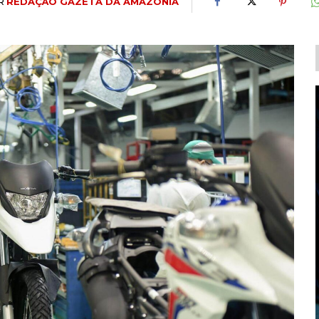
R
REDAÇÃO GAZETA DA AMAZÔNIA