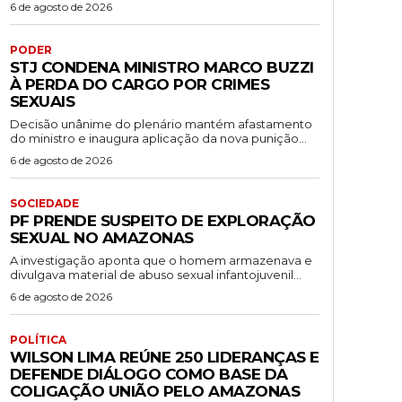
6 de agosto de 2026
PODER
STJ CONDENA MINISTRO MARCO BUZZI
À PERDA DO CARGO POR CRIMES
SEXUAIS
Decisão unânime do plenário mantém afastamento
do ministro e inaugura aplicação da nova punição...
6 de agosto de 2026
SOCIEDADE
PF PRENDE SUSPEITO DE EXPLORAÇÃO
SEXUAL NO AMAZONAS
A investigação aponta que o homem armazenava e
divulgava material de abuso sexual infantojuvenil...
6 de agosto de 2026
POLÍTICA
WILSON LIMA REÚNE 250 LIDERANÇAS E
DEFENDE DIÁLOGO COMO BASE DA
COLIGAÇÃO UNIÃO PELO AMAZONAS