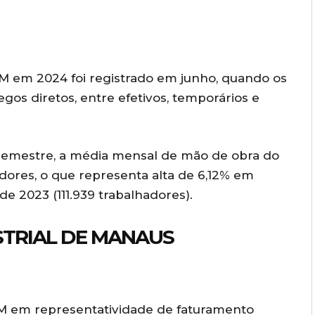
M em 2024 foi registrado em junho, quando os
os diretos, entre efetivos, temporários e
semestre, a média mensal de mão de obra do
dores, o que representa alta de 6,12% em
e 2023 (111.939 trabalhadores).
TRIAL DE MANAUS
M em representatividade de faturamento