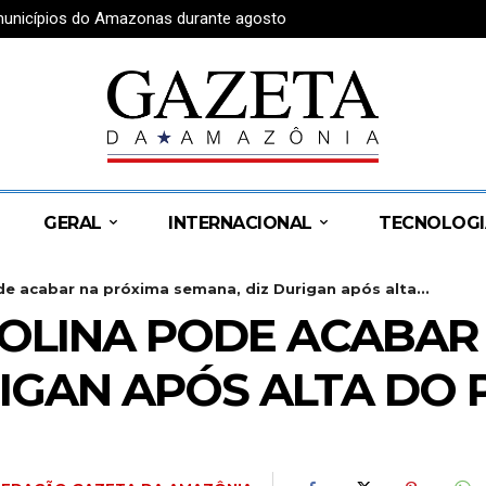
 municípios do Amazonas durante agosto
GERAL
INTERNACIONAL
TECNOLOGI
e acabar na próxima semana, diz Durigan após alta...
SOLINA PODE ACABAR
RIGAN APÓS ALTA DO