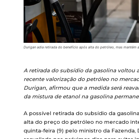
Durigan adia retirada do benefício após alta do petróleo, mas mantém 
A retirada do subsídio da gasolina voltou 
recente valorização do petróleo no mercad
Durigan, afirmou que a medida será reav
da mistura de etanol na gasolina perman
A possível retirada do subsídio da gasolin
alta do preço do petróleo no mercado int
quinta-feira (9) pelo ministro da Fazenda,