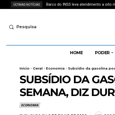
Barco do INSS leva atendimento a oito
ÚLTIMAS NOTÍCIAS
Pesquisa
HOME
PODER
Início
Geral
Economia
Subsídio da gasolina pod
SUBSÍDIO DA GA
SEMANA, DIZ DU
ECONOMIA