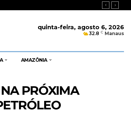
quinta-feira, agosto 6, 2026
C
32.8
Manaus
A
AMAZÔNIA
 NA PRÓXIMA
 PETRÓLEO