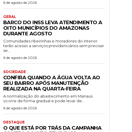
6 de agosto de 2026
GERAL
BARCO DO INSS LEVA ATENDIMENTO A
OITO MUNICÍPIOS DO AMAZONAS
DURANTE AGOSTO
Comunidades ribeirinhas e moradores do interior
terão acesso a serviços previdenciários sem precisar
se...
6 de agosto de 2026
SOCIEDADE
CONFIRA QUANDO A ÁGUA VOLTA AO
SEU BAIRRO APÓS MANUTENÇÃO
REALIZADA NA QUARTA-FEIRA
A normalização do abastecimento em Manaus
ocorre de forma gradual e pode levar de...
6 de agosto de 2026
DESTAQUE
O QUE ESTÁ POR TRÁS DA CAMPANHA