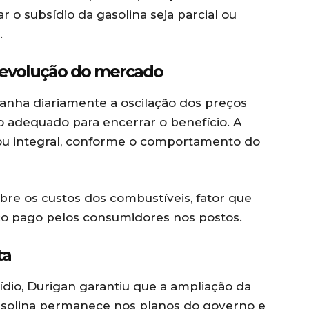
ar o subsídio da gasolina seja parcial ou
.
 evolução do mercado
anha diariamente a oscilação dos preços
o adequado para encerrar o benefício. A
 ou integral, conforme o comportamento do
obre os custos dos combustíveis, fator que
eço pago pelos consumidores nos postos.
ta
dio, Durigan garantiu que a ampliação da
gasolina permanece nos planos do governo e