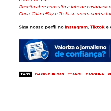
Receita abre consulta a lote de cashback 
Coca-Cola, eBay e Tesla se unem contra tar
Siga nosso perfil no
Instagram
,
Tiktok
e 
TAGS
DARIO DURIGAN
ETANOL
GASOLINA
P