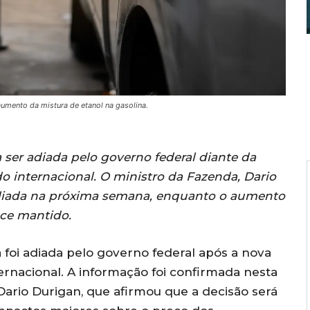
aumento da mistura de etanol na gasolina.
a ser adiada pelo governo federal diante da
o internacional. O ministro da Fazenda, Dario
aliada na próxima semana, enquanto o aumento
ece mantido.
a foi adiada pelo governo federal após a nova
ernacional. A informação foi confirmada nesta
 Dario Durigan, que afirmou que a decisão será