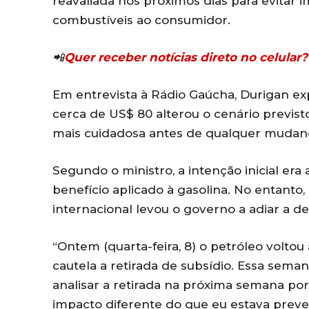
reavaliada nos próximos dias para evitar
combustíveis ao consumidor.
📲
Quer receber notícias direto no celula
Em entrevista à Rádio Gaúcha, Durigan exp
cerca de US$ 80 alterou o cenário previs
mais cuidadosa antes de qualquer mudança
Segundo o ministro, a intenção inicial era
benefício aplicado à gasolina. No entan
internacional levou o governo a adiar a de
“Ontem (quarta-feira, 8) o petróleo volto
cautela a retirada de subsídio. Essa semana
analisar a retirada na próxima semana po
impacto diferente do que eu estava pre