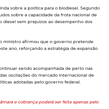
nda sobre a política para o biodiesel. Segundo
tudos sobre a capacidade da frota nacional de
ao diesel sem prejuízos ao desempenho dos
 ministro afirmou que o governo pretende
 este ano, reforçando a estratégia de expansão
continuar sendo acompanhada de perto nas
das oscilações do mercado internacional de
íticas adotadas pelo governo federal.
âmara e cobrança poderá ser feita apenas pelo