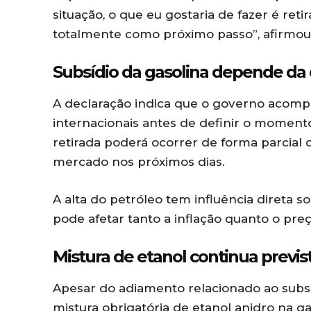
situação, o que eu gostaria de fazer é retir
totalmente como próximo passo”, afirmou
Subsídio da gasolina depende da
A declaração indica que o governo acomp
internacionais antes de definir o moment
retirada poderá ocorrer de forma parcial
mercado nos próximos dias.
A alta do petróleo tem influência direta s
pode afetar tanto a inflação quanto o pr
Mistura de etanol continua previs
Apesar do adiamento relacionado ao subsí
mistura obrigatória de etanol anidro na 