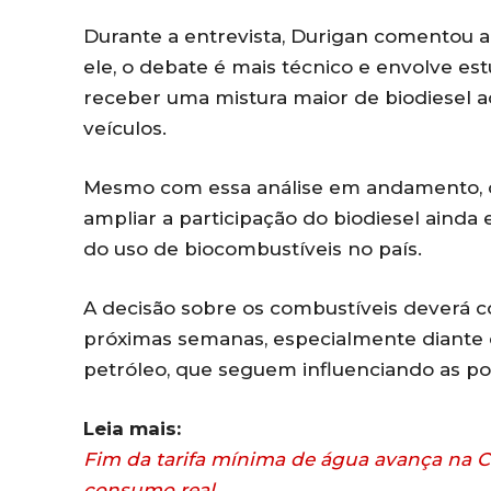
Durante a entrevista, Durigan comentou ai
ele, o debate é mais técnico e envolve es
receber uma mistura maior de biodiesel 
veículos.
Mesmo com essa análise em andamento, o
ampliar a participação do biodiesel ainda
do uso de biocombustíveis no país.
A decisão sobre os combustíveis deverá 
próximas semanas, especialmente diante 
petróleo, que seguem influenciando as pol
Leia mais:
Fim da tarifa mínima de água avança na C
consumo real