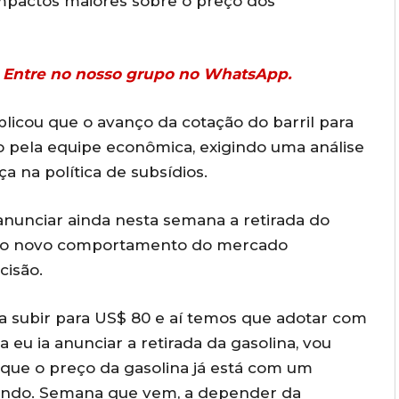
 impactos maiores sobre o preço dos
r? Entre no nosso grupo no WhatsApp.
licou que o avanço da cotação do barril para
to pela equipe econômica, exigindo uma análise
 na política de subsídios.
 anunciar ainda nesta semana a retirada do
to, o novo comportamento do mercado
cisão.
u a subir para US$ 80 e aí temos que adotar com
 eu ia anunciar a retirada da gasolina, vou
rque o preço da gasolina já está com um
vendo. Semana que vem, a depender da