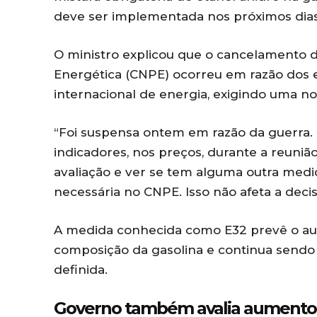
deve ser implementada nos próximos dias
O ministro explicou que o cancelamento d
Energética (CNPE) ocorreu em razão dos 
internacional de energia, exigindo uma n
“Foi suspensa ontem em razão da guerra
indicadores, nos preços, durante a reunião
avaliação e ver se tem alguma outra med
necessária no CNPE. Isso não afeta a decis
A medida conhecida como E32 prevê o au
composição da gasolina e continua sendo
definida.
Governo também avalia aumento 