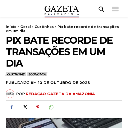
Início
Geral
Curtinhas
Pix bate recorde de transações
em um dia
PIX BATE RECORDE DE
TRANSAÇÕES EM UM
DIA
CURTINHAS
ECONOMIA
PUBLICADO EM
10 DE OUTUBRO DE 2023
POR
REDAÇÃO GAZETA DA AMAZÔNIA