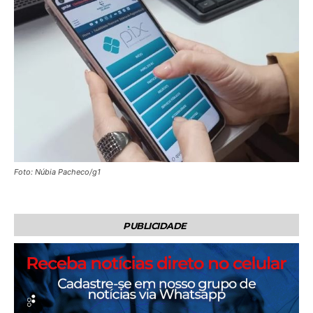
Foto: Núbia Pacheco/g1
PUBLICIDADE