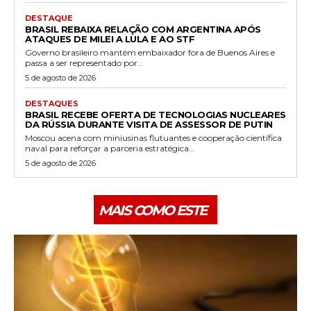
DESTAQUE
BRASIL REBAIXA RELAÇÃO COM ARGENTINA APÓS
ATAQUES DE MILEI A LULA E AO STF
Governo brasileiro mantém embaixador fora de Buenos Aires e
passa a ser representado por...
5 de agosto de 2026
DESTAQUES
BRASIL RECEBE OFERTA DE TECNOLOGIAS NUCLEARES
DA RÚSSIA DURANTE VISITA DE ASSESSOR DE PUTIN
Moscou acena com miniusinas flutuantes e cooperação científica
naval para reforçar a parceria estratégica...
5 de agosto de 2026
MAIS COMO ESTE