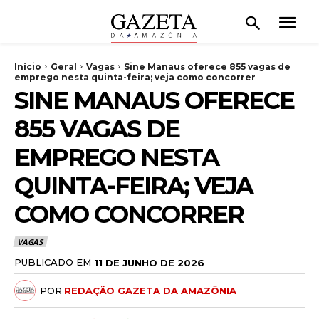
Início
Geral
Vagas
Sine Manaus oferece 855 vagas de
emprego nesta quinta-feira; veja como concorrer
SINE MANAUS OFERECE
855 VAGAS DE
EMPREGO NESTA
QUINTA-FEIRA; VEJA
COMO CONCORRER
VAGAS
PUBLICADO EM
11 DE JUNHO DE 2026
POR
REDAÇÃO GAZETA DA AMAZÔNIA