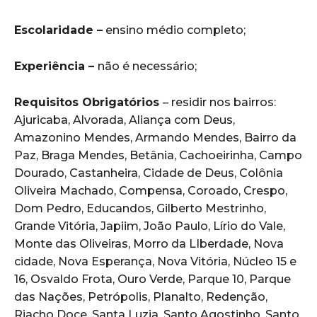
Escolaridade –
ensino médio completo;
Experiência –
não é necessário;
Requisitos Obrigatórios
– residir nos bairros:
Ajuricaba, Alvorada, Aliança com Deus,
Amazonino Mendes, Armando Mendes, Bairro da
Paz, Braga Mendes, Betânia, Cachoeirinha, Campo
Dourado, Castanheira, Cidade de Deus, Colônia
Oliveira Machado, Compensa, Coroado, Crespo,
Dom Pedro, Educandos, Gilberto Mestrinho,
Grande Vitória, Japiim, João Paulo, Lírio do Vale,
Monte das Oliveiras, Morro da LIberdade, Nova
cidade, Nova Esperança, Nova Vitória, Núcleo 15 e
16, Osvaldo Frota, Ouro Verde, Parque 10, Parque
das Nações, Petrópolis, Planalto, Redenção,
Riacho Doce, Santa Luzia, Santo Agostinho, Santo