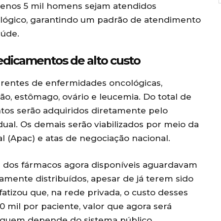
 menos 5 mil homens sejam atendidos
lógico, garantindo um padrão de atendimento
aúde.
dicamentos de alto custo
erentes de enfermidades oncológicas,
o, estômago, ovário e leucemia. Do total de
tos serão adquiridos diretamente pelo
dual. Os demais serão viabilizados por meio da
 (Apac) e atas de negociação nacional.
s dos fármacos agora disponíveis aguardavam
mente distribuídos, apesar de já terem sido
tizou que, na rede privada, o custo desses
mil por paciente, valor que agora será
 quem depende do sistema público.