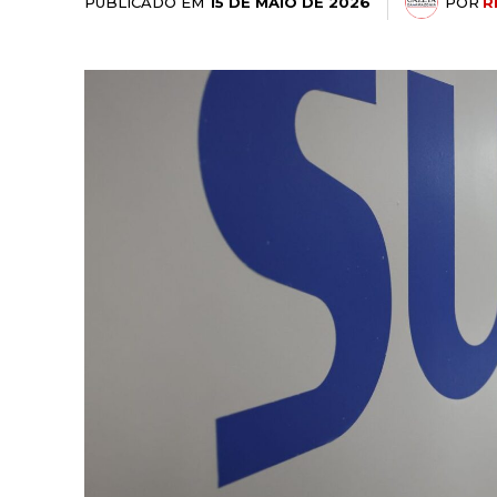
PUBLICADO EM
POR
R
15 DE MAIO DE 2026