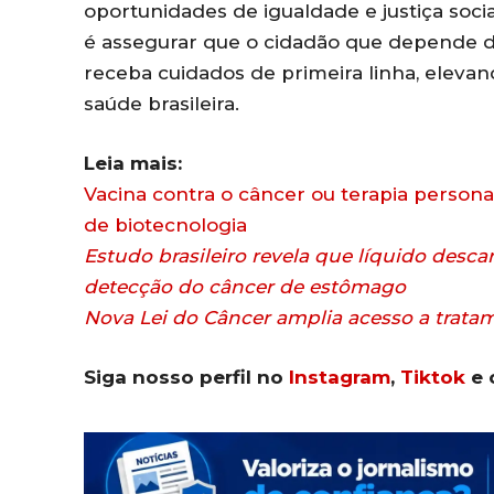
oportunidades de igualdade e justiça socia
é assegurar que o cidadão que depende do 
receba cuidados de primeira linha, elevand
saúde brasileira.
Leia mais:
Vacina contra o câncer ou terapia perso
de biotecnologia
Estudo brasileiro revela que líquido desc
detecção do câncer de estômago
Nova Lei do Câncer amplia acesso a trata
Siga nosso perfil no
Instagram
,
Tiktok
e 