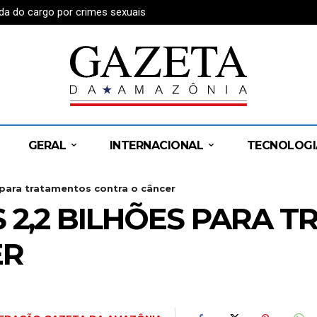
da do cargo por crimes sexuais
GERAL
INTERNACIONAL
TECNOLOGI
 para tratamentos contra o câncer
 2,2 BILHÕES PARA 
ER