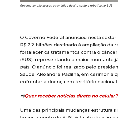
Governo amplia acesso a remédios de alto custo e robótica no SUS
O Governo Federal anunciou nesta sexta-fe
R$ 2,2 bilhões destinado à ampliação da r
fortalecer os tratamentos contra o cânce
(SUS), representando o maior montante já 
país. O anúncio foi realizado pelo presiden
Saúde, Alexandre Padilha, em cerimônia q
enfrentar a doença em território nacional.
📲
Quer receber notícias direto no celula
Uma das principais mudanças estruturais 
financiamento do SUS. Esta atualização p