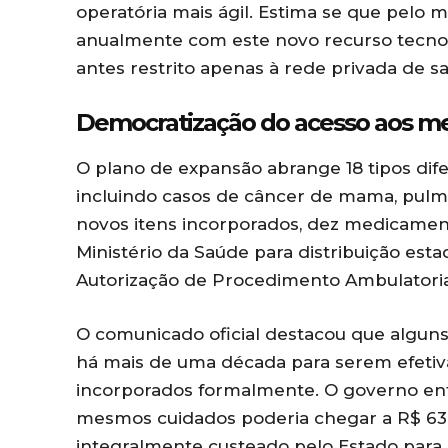
operatória mais ágil. Estima se que pelo
anualmente com este novo recurso tecno
antes restrito apenas à rede privada de s
Democratização do acesso aos me
O plano de expansão abrange 18 tipos dif
incluindo casos de câncer de mama, pulmã
novos itens incorporados, dez medicamen
Ministério da Saúde para distribuição esta
Autorização de Procedimento Ambulatorial
O comunicado oficial destacou que algun
há mais de uma década para serem efetiva
incorporados formalmente. O governo enfa
mesmos cuidados poderia chegar a R$ 630 
integralmente custeado pelo Estado para