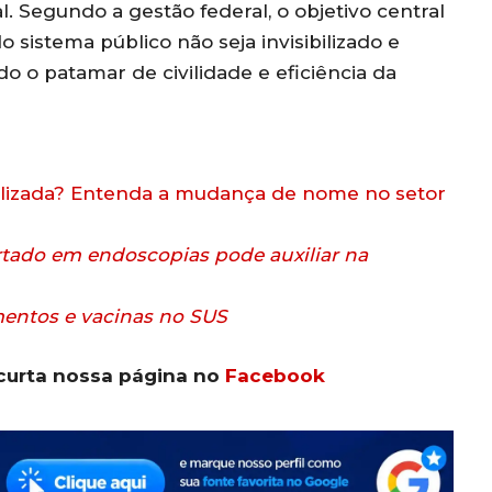
l. Segundo a gestão federal, o objetivo central
sistema público não seja invisibilizado e
o o patamar de civilidade e eficiência da
nalizada? Entenda a mudança de nome no setor
artado em endoscopias pode auxiliar na
mentos e vacinas no SUS
curta nossa página no
Facebook