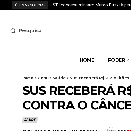
STJ condena ministro Marco Buzzi à per
ÚLTIMAS NOTÍCIAS
Pesquisa
HOME
PODER
Início
Geral
Saúde
SUS receberá R$ 2,2 bilhões
SUS RECEBERÁ R$
CONTRA O CÂNC
SAÚDE