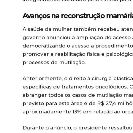
Avanços na reconstrução mamária
A saúde da mulher também recebeu atenç
governo anunciou a ampliação do acesso à
democratizando o acesso a procedimento
promover a reabilitação física e psicológi
processos de mutilação.
Anteriormente, o direito à cirurgia plástic
específicas de tratamentos oncológicos. Co
abranger todos os casos de mutilação mamá
previsto para esta área é de R$ 27,4 milh
aproximadamente 13% em relação ao orça
Durante o anúncio, o presidente ressaltou