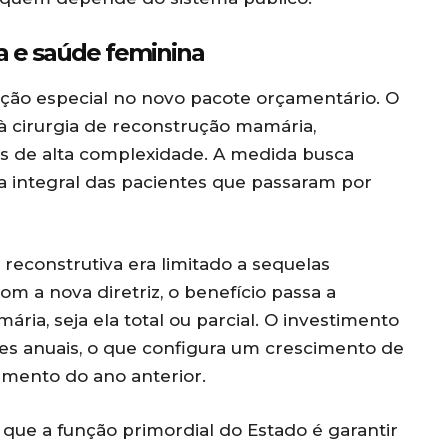
 e saúde feminina
ão especial no novo pacote orçamentário. O
 cirurgia de reconstrução mamária,
s de alta complexidade. A medida busca
ca integral das pacientes que passaram por
a reconstrutiva era limitado a sequelas
m a nova diretriz, o benefício passa a
ria, seja ela total ou parcial. O investimento
ões anuais, o que configura um crescimento de
mento do ano anterior.
 que a função primordial do Estado é garantir