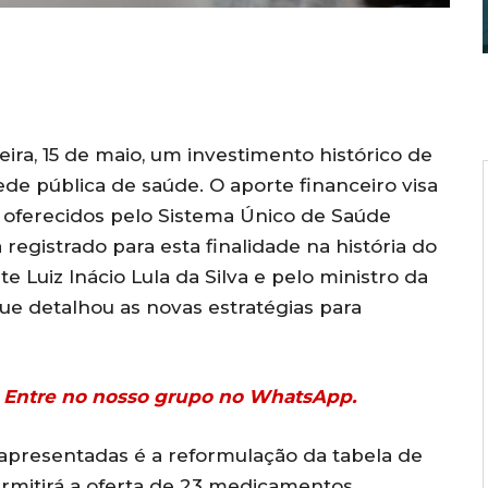
ira, 15 de maio, um investimento histórico de
ede pública de saúde. O aporte financeiro visa
r oferecidos pelo Sistema Único de Saúde
registrado para esta finalidade na história do
te Luiz Inácio Lula da Silva e pelo ministro da
ue detalhou as novas estratégias para
r? Entre no nosso grupo no WhatsApp.
apresentadas é a reformulação da tabela de
ermitirá a oferta de 23 medicamentos