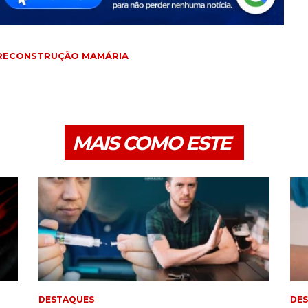
RECONSTRUÇÃO MAMÁRIA
MAIS COMO ESTE
DESTAQUES
DE