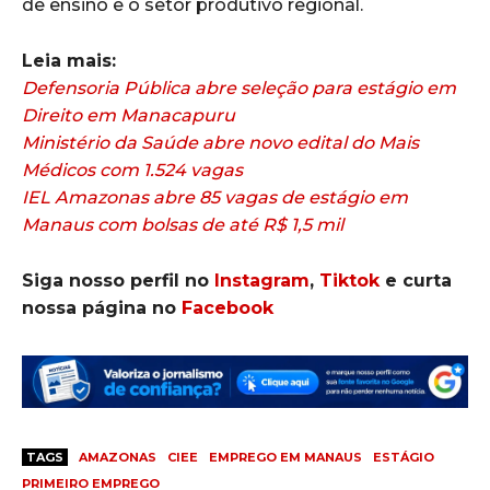
de ensino e o setor produtivo regional.
Leia mais:
Defensoria Pública abre seleção para estágio em
Direito em Manacapuru
Ministério da Saúde abre novo edital do Mais
Médicos com 1.524 vagas
IEL Amazonas abre 85 vagas de estágio em
Manaus com bolsas de até R$ 1,5 mil
Siga nosso perfil no
Instagram
,
Tiktok
e curta
nossa página no
Facebook
TAGS
AMAZONAS
CIEE
EMPREGO EM MANAUS
ESTÁGIO
PRIMEIRO EMPREGO