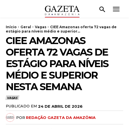
Início
Geral
Vagas
CIEE Amazonas oferta 72 vagas de
estágio para níveis médio e superior...
CIEE AMAZONAS
OFERTA 72 VAGAS DE
ESTÁGIO PARA NÍVEIS
MÉDIO E SUPERIOR
NESTA SEMANA
VAGAS
PUBLICADO EM
24 DE ABRIL DE 2026
POR
REDAÇÃO GAZETA DA AMAZÔNIA