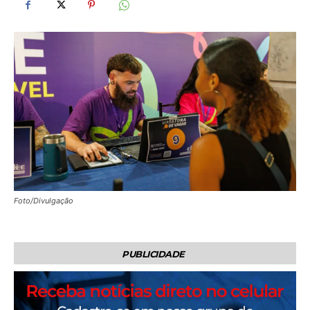
Foto/Divulgação
PUBLICIDADE