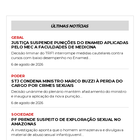
ÚLTIMAS NOTÍCIAS
GERAL
JUSTIÇA SUSPENDE PUNIÇÕES DO ENAMED APLICADAS
PELO MEC A FACULDADES DE MEDICINA
Decisão liminar do TRF1 interrompe medidas cautelares contra
cursos com baixo desempenho no Enamed...
6 de agosto de 2026
PODER
STJ CONDENA MINISTRO MARCO BUZZI À PERDA DO
CARGO POR CRIMES SEXUAIS
Decisão unânime do plenário mantém afastamento do ministro
e inaugura aplicação da nova punição...
6 de agosto de 2026
SOCIEDADE
PF PRENDE SUSPEITO DE EXPLORAÇÃO SEXUAL NO
AMAZONAS
A investigação aponta que o homem armazenava e divulgava
material de abuso sexual infantojuvenil...