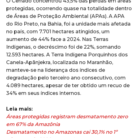
O Cerrado concentrou 43,5% das perdas em áreas
protegidas, ocorrendo quase na totalidade dentro
de Áreas de Proteção Ambiental (APAs). A APA
do Rio Preto, na Bahia, foi a unidade mais afetada
no país, com 7.701 hectares atingidos, um
aumento de 44% face a 2024. Nas Terras
Indígenas, o decréscimo foi de 22%, somando
12.593 hectares. A Terra Indígena Porquinhos dos
Canela-Apãnjekra, localizada no Maranhão,
manteve-se na liderança dos índices de
degradação pelo terceiro ano consecutivo, com
4.089 hectares, apesar de ter obtido um recuo de
34% em seus índices internos.
Leia mais:
Áreas protegidas registram desmatamento zero
em 67% da Amazônia
Desmatamento no Amazonas cai 30,1% no 1º