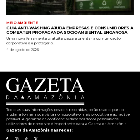
MEIO AMBIENTE
GUIA ANTI-WASHING AJUDA EMPRESAS E CONSUMIDORES A
COMBATER PROPAGANDA SOCIOAMBIENTAL ENGANOSA
Uma nova ferramenta gratuita passa a orientar a comunicação
corporativa e a proteger o...
4 de agosto de 2026
Todas as suas informações pessoais recolhidas, serão usadas para o
ajudar a tornar a sua visita no nosso site o mais produtiva e agradável
possível. A garantia da confidencialidade dos dados pessoais dos
utilizadores do nosso site é importante para a Gazeta da Amazônia.
Gazeta da Amazônia nas redes: