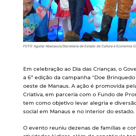
FOTO: Aguilar Abecassis/Secretaria de Estado de Cultura e Economia Cr
Em celebração ao Dia das Crianças, o Gover
a 6ª edição da campanha “Doe Brinquedo 
oeste de Manaus. A ação é promovida pela
Criativa, em parceria com o Fundo de Pro
tem como objetivo levar alegria e diversã
social em Manaus e no interior do estado.
O evento reuniu dezenas de famílias e c