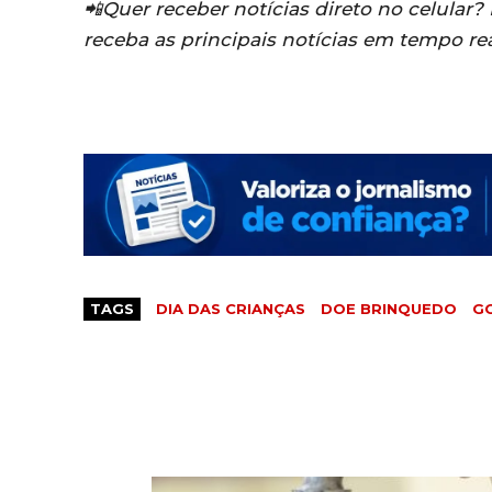
📲Quer receber notícias direto no celular
receba as principais notícias em tempo re
TAGS
DIA DAS CRIANÇAS
DOE BRINQUEDO
G