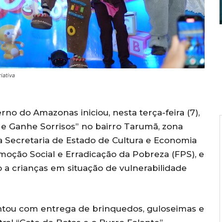
iativa
no do Amazonas iniciou, nesta terça-feira (7),
e Ganhe Sorrisos” no bairro Tarumã, zona
 Secretaria de Estado de Cultura e Economia
moção Social e Erradicação da Pobreza (FPS), e
o a crianças em situação de vulnerabilidade
ontou com entrega de brinquedos, guloseimas e