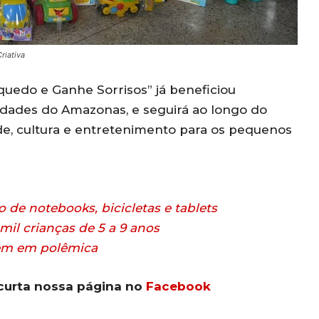
riativa
uedo e Ganhe Sorrisos” já beneficiou
dades do Amazonas, e seguirá ao longo do
, cultura e entretenimento para os pequenos
o de notebooks, bicicletas e tablets
 mil crianças de 5 a 9 anos
lvem em polêmica
curta nossa página no
Facebook