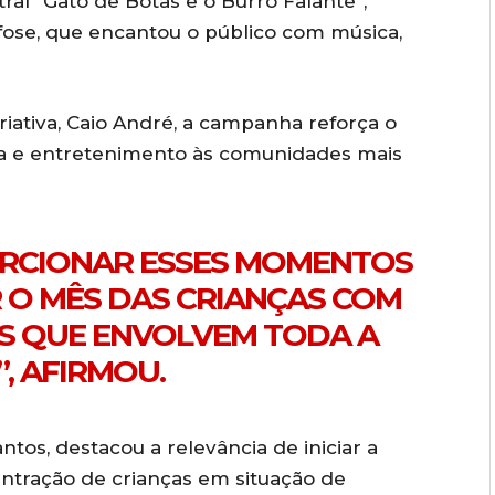
tral “Gato de Botas e o Burro Falante”,
fose, que encantou o público com música,
riativa, Caio André, a campanha reforça o
a e entretenimento às comunidades mais
ORCIONAR ESSES MOMENTOS
R O MÊS DAS CRIANÇAS COM
IS QUE ENVOLVEM TODA A
”, AFIRMOU.
ntos, destacou a relevância de iniciar a
tração de crianças em situação de