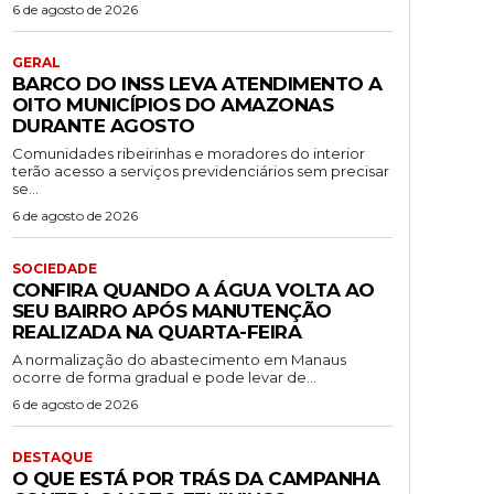
6 de agosto de 2026
GERAL
BARCO DO INSS LEVA ATENDIMENTO A
OITO MUNICÍPIOS DO AMAZONAS
DURANTE AGOSTO
Comunidades ribeirinhas e moradores do interior
terão acesso a serviços previdenciários sem precisar
se...
6 de agosto de 2026
SOCIEDADE
CONFIRA QUANDO A ÁGUA VOLTA AO
SEU BAIRRO APÓS MANUTENÇÃO
REALIZADA NA QUARTA-FEIRA
A normalização do abastecimento em Manaus
ocorre de forma gradual e pode levar de...
6 de agosto de 2026
DESTAQUE
O QUE ESTÁ POR TRÁS DA CAMPANHA