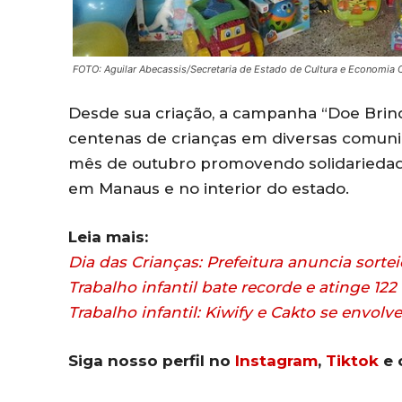
FOTO: Aguilar Abecassis/Secretaria de Estado de Cultura e Economia C
Desde sua criação, a campanha “Doe Brinq
centenas de crianças em diversas comuni
mês de outubro promovendo solidariedade
em Manaus e no interior do estado.
Leia mais:
Dia das Crianças: Prefeitura anuncia sortei
Trabalho infantil bate recorde e atinge 122
Trabalho infantil: Kiwify e Cakto se envo
Siga nosso perfil no
Instagram
,
Tiktok
e 