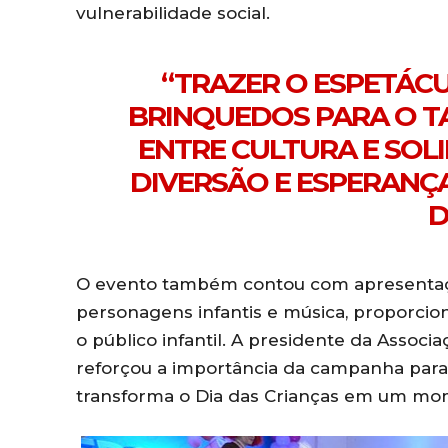
vulnerabilidade social.
“TRAZER O ESPETÁCU
BRINQUEDOS PARA O T
ENTRE CULTURA E SOL
DIVERSÃO E ESPERANÇA
D
O evento também contou com apresentaçõe
personagens infantis e música, proporcion
o público infantil. A presidente da Associ
reforçou a importância da campanha para
transforma o Dia das Crianças em um mome