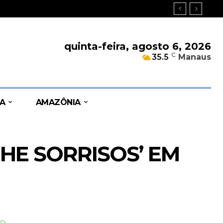
quinta-feira, agosto 6, 2026
C
35.5
Manaus
A
AMAZÔNIA
HE SORRISOS’ EM