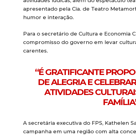
atividades lúdicas, além do espetáculo tea
apresentado pela Cia. de Teatro Metamor
humor e interação.
Para o secretário de Cultura e Economia C
compromisso do governo em levar cultur
carentes.
“É GRATIFICANTE PROP
DE ALEGRIA E CELEBRA
ATIVIDADES CULTURA
FAMÍLIA
A secretária executiva do FPS, Kathelen Sa
campanha em uma região com alta concen