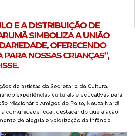
LO E A DISTRIBUIÇÃO DE
ARUMÃ SIMBOLIZA A UNIÃO
IDARIEDADE, OFERECENDO
 PARA NOSSAS CRIANÇAS”,
ISSE.
s de artistas da Secretaria de Cultura,
ando experiências culturais e educativas para
ação Missionária Amigos do Peito, Neuza Nardi,
 a comunidade local, destacando que a ação
nto de alegria e valorização da infância.