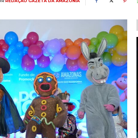
OR
REDAÇÃO GAZETA DA AMAZÔNIA