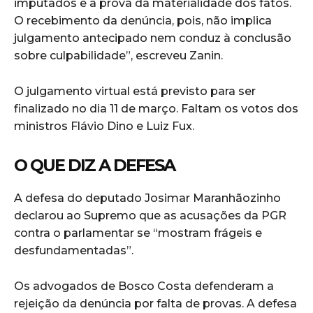
imputados e a prova da materialidade dos fatos.
O recebimento da denúncia, pois, não implica
julgamento antecipado nem conduz à conclusão
sobre culpabilidade”, escreveu Zanin.
O julgamento virtual está previsto para ser
finalizado no dia 11 de março. Faltam os votos dos
ministros Flávio Dino e Luiz Fux.
O QUE DIZ A DEFESA
A defesa do deputado Josimar Maranhãozinho
declarou ao Supremo que as acusações da PGR
contra o parlamentar se “mostram frágeis e
desfundamentadas”.
Os advogados de Bosco Costa defenderam a
rejeição da denúncia por falta de provas. A defesa