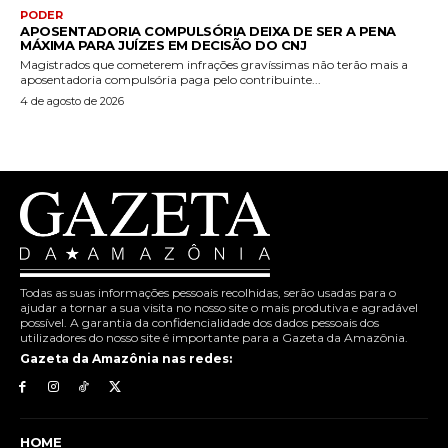
PODER
APOSENTADORIA COMPULSÓRIA DEIXA DE SER A PENA
MÁXIMA PARA JUÍZES EM DECISÃO DO CNJ
Magistrados que cometerem infrações gravíssimas não terão mais a
aposentadoria compulsória paga pelo contribuinte...
4 de agosto de 2026
Todas as suas informações pessoais recolhidas, serão usadas para o
ajudar a tornar a sua visita no nosso site o mais produtiva e agradável
possível. A garantia da confidencialidade dos dados pessoais dos
utilizadores do nosso site é importante para a Gazeta da Amazônia.
Gazeta da Amazônia nas redes:
HOME