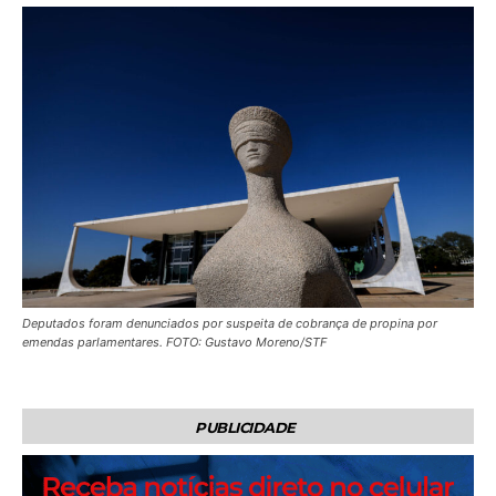
Deputados foram denunciados por suspeita de cobrança de propina por
emendas parlamentares. FOTO: Gustavo Moreno/STF
PUBLICIDADE