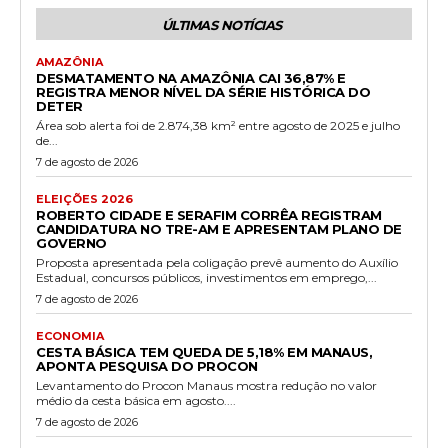
ÚLTIMAS NOTÍCIAS
AMAZÔNIA
DESMATAMENTO NA AMAZÔNIA CAI 36,87% E
REGISTRA MENOR NÍVEL DA SÉRIE HISTÓRICA DO
DETER
Área sob alerta foi de 2.874,38 km² entre agosto de 2025 e julho
de...
7 de agosto de 2026
ELEIÇÕES 2026
ROBERTO CIDADE E SERAFIM CORRÊA REGISTRAM
CANDIDATURA NO TRE-AM E APRESENTAM PLANO DE
GOVERNO
Proposta apresentada pela coligação prevê aumento do Auxílio
Estadual, concursos públicos, investimentos em emprego,...
7 de agosto de 2026
ECONOMIA
CESTA BÁSICA TEM QUEDA DE 5,18% EM MANAUS,
APONTA PESQUISA DO PROCON
Levantamento do Procon Manaus mostra redução no valor
médio da cesta básica em agosto....
7 de agosto de 2026