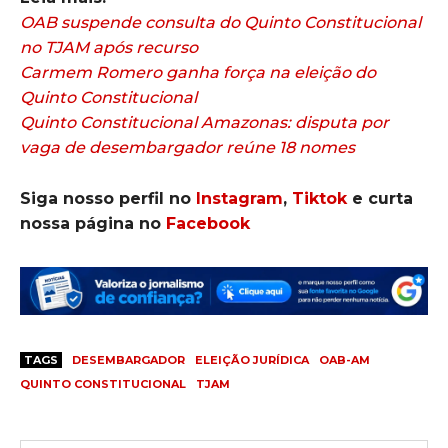
OAB suspende consulta do Quinto Constitucional
no TJAM após recurso
Carmem Romero ganha força na eleição do
Quinto Constitucional
Quinto Constitucional Amazonas: disputa por
vaga de desembargador reúne 18 nomes
Siga nosso perfil no
Instagram
,
Tiktok
e curta
nossa página no
Facebook
TAGS
DESEMBARGADOR
ELEIÇÃO JURÍDICA
OAB-AM
QUINTO CONSTITUCIONAL
TJAM