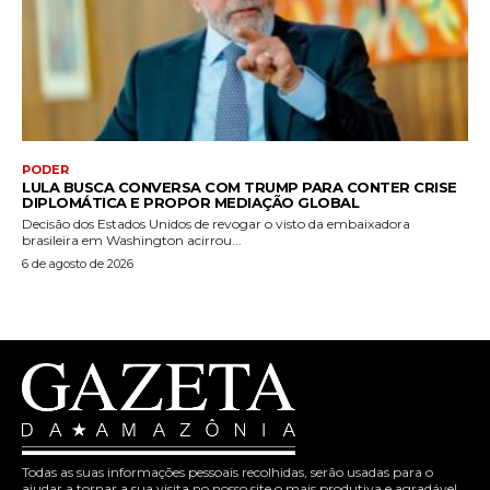
PODER
LULA BUSCA CONVERSA COM TRUMP PARA CONTER CRISE
DIPLOMÁTICA E PROPOR MEDIAÇÃO GLOBAL
Decisão dos Estados Unidos de revogar o visto da embaixadora
brasileira em Washington acirrou...
6 de agosto de 2026
Todas as suas informações pessoais recolhidas, serão usadas para o
ajudar a tornar a sua visita no nosso site o mais produtiva e agradável