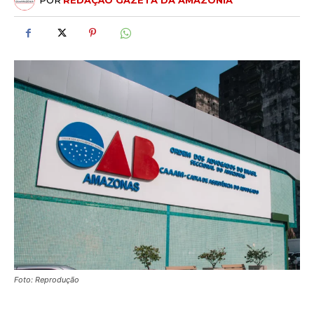
POR
REDAÇÃO GAZETA DA AMAZÔNIA
Foto: Reprodução