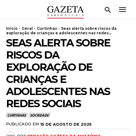
Início
Geral
Curtinhas
Seas alerta sobre riscos da
exploração de crianças e adolescentes nas redes...
SEAS ALERTA SOBRE
RISCOS DA
EXPLORAÇÃO DE
CRIANÇAS E
ADOLESCENTES NAS
REDES SOCIAIS
CURTINHAS
SOCIEDADE
PUBLICADO EM
15 DE AGOSTO DE 2025