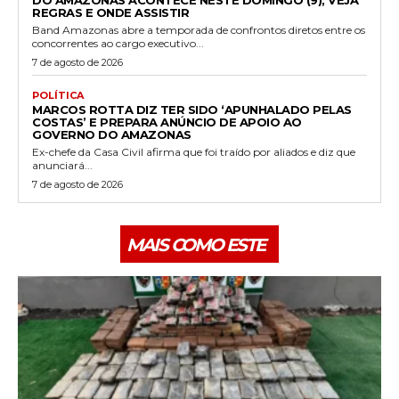
DO AMAZONAS ACONTECE NESTE DOMINGO (9); VEJA
REGRAS E ONDE ASSISTIR
Band Amazonas abre a temporada de confrontos diretos entre os
concorrentes ao cargo executivo...
7 de agosto de 2026
POLÍTICA
MARCOS ROTTA DIZ TER SIDO ‘APUNHALADO PELAS
COSTAS’ E PREPARA ANÚNCIO DE APOIO AO
GOVERNO DO AMAZONAS
Ex-chefe da Casa Civil afirma que foi traído por aliados e diz que
anunciará...
7 de agosto de 2026
MAIS COMO ESTE