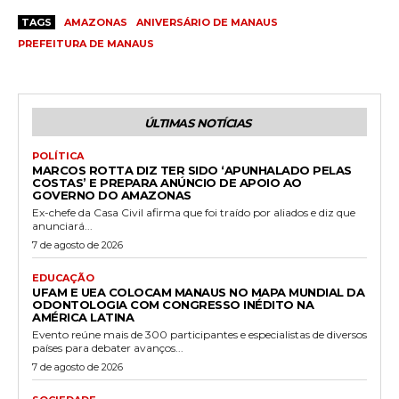
TAGS
AMAZONAS
ANIVERSÁRIO DE MANAUS
PREFEITURA DE MANAUS
ÚLTIMAS NOTÍCIAS
POLÍTICA
MARCOS ROTTA DIZ TER SIDO ‘APUNHALADO PELAS
COSTAS’ E PREPARA ANÚNCIO DE APOIO AO
GOVERNO DO AMAZONAS
Ex-chefe da Casa Civil afirma que foi traído por aliados e diz que
anunciará...
7 de agosto de 2026
EDUCAÇÃO
UFAM E UEA COLOCAM MANAUS NO MAPA MUNDIAL DA
ODONTOLOGIA COM CONGRESSO INÉDITO NA
AMÉRICA LATINA
Evento reúne mais de 300 participantes e especialistas de diversos
países para debater avanços...
7 de agosto de 2026