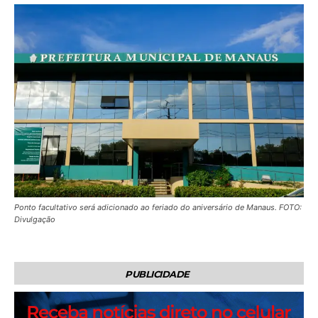
Ponto facultativo será adicionado ao feriado do aniversário de Manaus. FOTO:
Divulgação
PUBLICIDADE