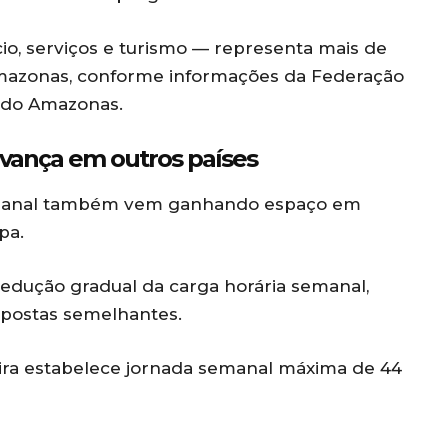
io, serviços e turismo — representa mais de
Amazonas, conforme informações da
Federação
o do Amazonas
.
avança em outros países
emanal também vem ganhando espaço em
pa.
edução gradual da carga horária semanal,
postas semelhantes.
leira estabelece jornada semanal máxima de 44