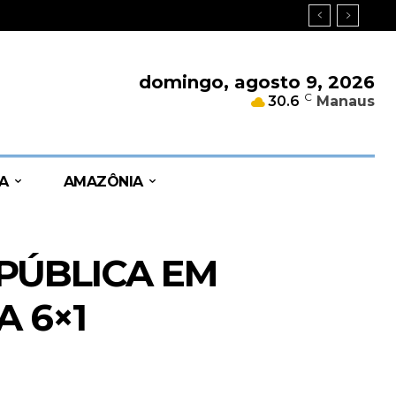
domingo, agosto 9, 2026
C
30.6
Manaus
A
AMAZÔNIA
PÚBLICA EM
 6×1