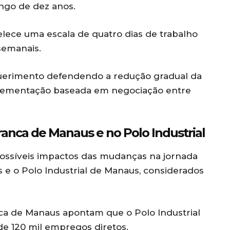
ongo de dez anos.
elece uma escala de quatro dias de trabalho
semanais.
querimento defendendo a redução gradual da
plementação baseada em negociação entre
ranca de Manaus e no Polo Industrial
ossíveis impactos das mudanças na jornada
s
e o
Polo Industrial de Manaus
, considerados
ca de Manaus
apontam que o Polo Industrial
de 120 mil empregos diretos.