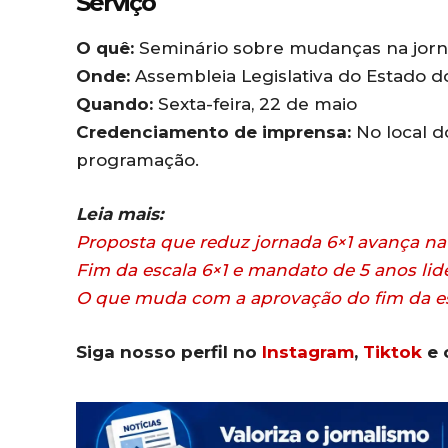
Serviço
O quê:
Seminário sobre mudanças na jorna
Onde:
Assembleia Legislativa do Estado 
Quando:
Sexta-feira, 22 de maio
Credenciamento de imprensa:
No local d
programação.
Leia mais:
Proposta que reduz jornada 6×1 avança na
Fim da escala 6×1 e mandato de 5 anos li
O que muda com a aprovação do fim da es
Siga nosso perfil no
Instagram
,
Tiktok
e 