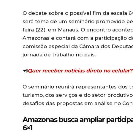
O debate sobre o possível fim da escala 6
será tema de um seminário promovido pe
feira (22), em Manaus. O encontro aconte
Amazonas
e contará com a participação 
comissão especial da Câmara dos Deputad
jornada de trabalho no país.
📲
Quer receber notícias direto no celula
O seminário reunirá representantes dos tr
turismo, dos serviços e do setor produtiv
desafios das propostas em análise no Con
Amazonas busca ampliar participa
6×1