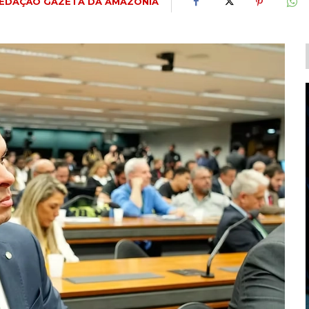
EDAÇÃO GAZETA DA AMAZÔNIA