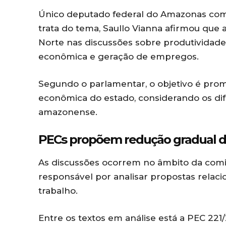
Único deputado federal do Amazonas com
trata do tema, Saullo Vianna afirmou que 
Norte nas discussões sobre produtividade,
econômica e geração de empregos.
Segundo o parlamentar, o objetivo é pro
econômica do estado, considerando os d
amazonense.
PECs propõem redução gradual da
As discussões ocorrem no âmbito da com
responsável por analisar propostas relac
trabalho.
Entre os textos em análise está a PEC 221