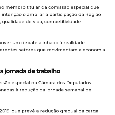
o membro titular da comissão especial que
a intenção é ampliar a participação da Região
 qualidade de vida, competitividade
mover um debate alinhado à realidade
iferentes setores que movimentam a economia
 jornada de trabalho
issão especial da Câmara dos Deputados
ionadas à redução da jornada semanal de
/2019, que prevê a redução gradual da carga