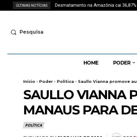
Desmatamento na Amazônia cai 36,87% e r
ÚLTIMAS NOTÍCIAS
Pesquisa
HOME
PODER
Início
Poder
Política
Saullo Vianna promove aud
SAULLO VIANNA 
MANAUS PARA DEB
POLÍTICA