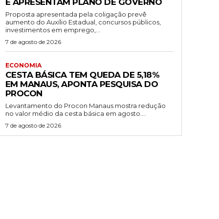
E APRESENTAM PLANO DE GOVERNO
Proposta apresentada pela coligação prevê
aumento do Auxílio Estadual, concursos públicos,
investimentos em emprego,...
7 de agosto de 2026
ECONOMIA
CESTA BÁSICA TEM QUEDA DE 5,18%
EM MANAUS, APONTA PESQUISA DO
PROCON
Levantamento do Procon Manaus mostra redução
no valor médio da cesta básica em agosto....
7 de agosto de 2026