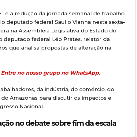
×1 e a redução da jornada semanal de trabalho
lo deputado federal
Saullo Vianna
nesta sexta-
cerá na
Assembleia Legislativa do Estado do
do deputado federal
Léo Prates
, relator da
os que analisa propostas de alteração na
r? Entre no nosso grupo no WhatsApp.
abalhadores, da indústria, do comércio, do
o do Amazonas para discutir os impactos e
gresso Nacional.
ção no debate sobre fim da escala