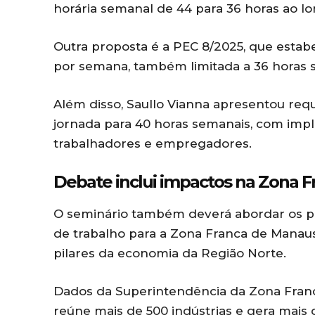
horária semanal de 44 para 36 horas ao l
Outra proposta é a PEC 8/2025, que estab
por semana, também limitada a 36 horas 
Além disso, Saullo Vianna apresentou re
jornada para 40 horas semanais, com im
trabalhadores e empregadores.
Debate inclui impactos na Zona F
O seminário também deverá abordar os p
de trabalho para a
Zona Franca de Manau
pilares da economia da Região Norte.
Dados da
Superintendência da Zona Fran
reúne mais de 500 indústrias e gera mais 