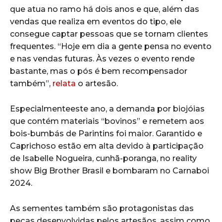
que atua no ramo há dois anos e que, além das
vendas que realiza em eventos do tipo, ele
consegue captar pessoas que se tornam clientes
frequentes. “Hoje em dia a gente pensa no evento
e nas vendas futuras. Às vezes o evento rende
bastante, mas o pós é bem recompensador
também”,
relata
o artesão.
Especialmenteeste ano, a demanda por biojóias
que contém materiais “bovinos” e remetem aos
bois-bumbás de Parintins foi maior. Garantido e
Caprichoso estão em alta devido à participação
de Isabelle Nogueira, cunhã-poranga, no reality
show Big Brother Brasil e bombaram no Carnaboi
2024.
As sementes também são protagonistas das
peças desenvolvidas pelos artesãos, assim como