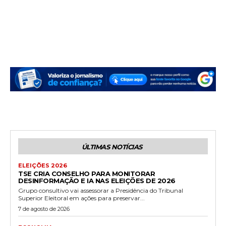
ÚLTIMAS NOTÍCIAS
ELEIÇÕES 2026
TSE CRIA CONSELHO PARA MONITORAR
DESINFORMAÇÃO E IA NAS ELEIÇÕES DE 2026
Grupo consultivo vai assessorar a Presidência do Tribunal
Superior Eleitoral em ações para preservar...
7 de agosto de 2026