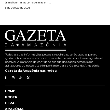
transformar as terras-raras em...
6 de agosto de 2026
Todas as suas informações pessoais recolhidas, serão usadas para o
ajudar a tornar a sua visita no nosso site o mais produtiva e agradável
possível. A garantia da confidencialidade dos dados pessoais dos
utilizadores do nosso site é importante para a Gazeta da Amazônia.
Gazeta da Amazônia nas redes:
HOME
PODER
GERAL
AMAZÔNIA