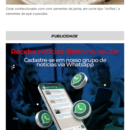
Colar confeccionado com com sementes de jarina, em corte tipo "chifles", e
sementes de açaí e paxiúba
PUBLICIDADE