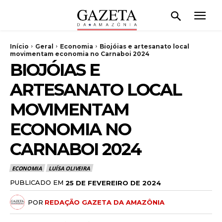
Início
Geral
Economia
Biojóias e artesanato local
movimentam economia no Carnaboi 2024
BIOJÓIAS E
ARTESANATO LOCAL
MOVIMENTAM
ECONOMIA NO
CARNABOI 2024
ECONOMIA
LUÍSA OLIVEIRA
PUBLICADO EM
25 DE FEVEREIRO DE 2024
POR
REDAÇÃO GAZETA DA AMAZÔNIA