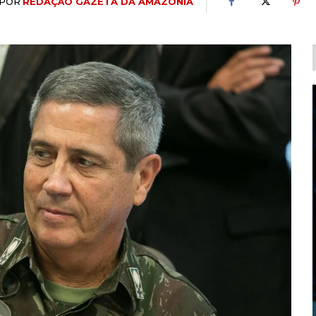
POR
REDAÇÃO GAZETA DA AMAZÔNIA