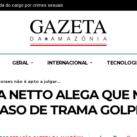
da do cargo por crimes sexuais
GERAL
INTERNACIONAL
TECNOLOGI
raes não é apto a julgar...
A NETTO ALEGA QUE
CASO DE TRAMA GOLP