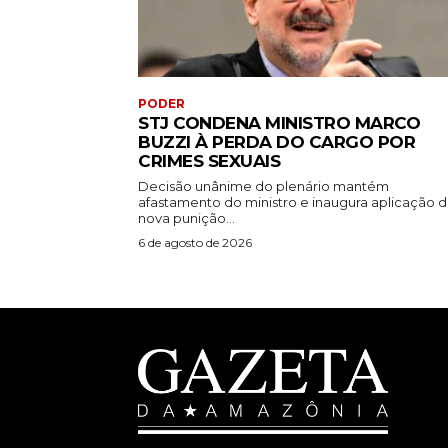
PODER
STJ CONDENA MINISTRO MARCO
BUZZI À PERDA DO CARGO POR
CRIMES SEXUAIS
Decisão unânime do plenário mantém
afastamento do ministro e inaugura aplicação 
nova punição...
6 de agosto de 2026