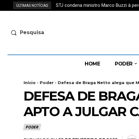
STJ condena ministro Marco Buzzi à per
ÚLTIMAS NOTÍCIAS
Pesquisa
HOME
PODER
Início
Poder
Defesa de Braga Netto alega que Mo
DEFESA DE BRAG
APTO A JULGAR 
PODER