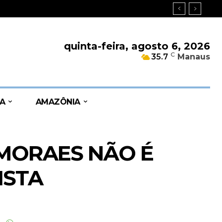
quinta-feira, agosto 6, 2026
C
35.7
Manaus
A
AMAZÔNIA
 MORAES NÃO É
ISTA