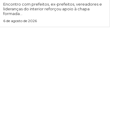
Encontro com prefeitos, ex-prefeitos, vereadores e
lideranças do interior reforçou apoio à chapa
formada...
6 de agosto de 2026