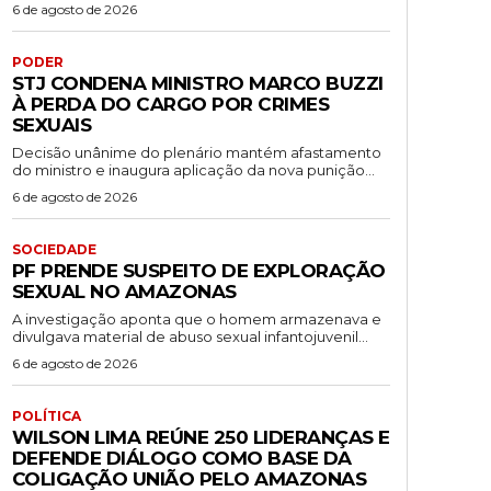
6 de agosto de 2026
PODER
STJ CONDENA MINISTRO MARCO BUZZI
À PERDA DO CARGO POR CRIMES
SEXUAIS
Decisão unânime do plenário mantém afastamento
do ministro e inaugura aplicação da nova punição...
6 de agosto de 2026
SOCIEDADE
PF PRENDE SUSPEITO DE EXPLORAÇÃO
SEXUAL NO AMAZONAS
A investigação aponta que o homem armazenava e
divulgava material de abuso sexual infantojuvenil...
6 de agosto de 2026
POLÍTICA
WILSON LIMA REÚNE 250 LIDERANÇAS E
DEFENDE DIÁLOGO COMO BASE DA
COLIGAÇÃO UNIÃO PELO AMAZONAS