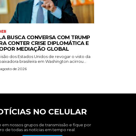
DER
LA BUSCA CONVERSA COM TRUMP
RA CONTER CRISE DIPLOMÁTICA E
OPOR MEDIAÇÃO GLOBAL
isão dos Estados Unidos de revogar o visto da
aixadora brasileira em Washington acirrou...
 agosto de 2026
OTÍCIAS NO CELULAR
e em nossos grupos de transmissão e fique por
ro de todas as notícias em tempo real.