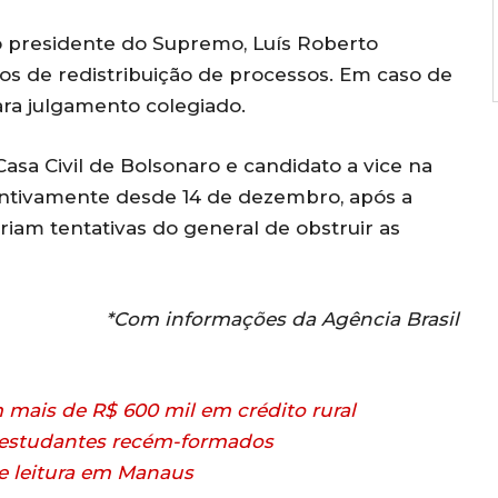
o presidente do Supremo, Luís Roberto
os de redistribuição de processos. Em caso de
ara julgamento colegiado.
asa Civil de Bolsonaro e candidato a vice na
entivamente desde 14 de dezembro, após a
riam tentativas do general de obstruir as
*Com informações da Agência Brasil
 mais de R$ 600 mil em crédito rural
a estudantes recém-formados
e leitura em Manaus