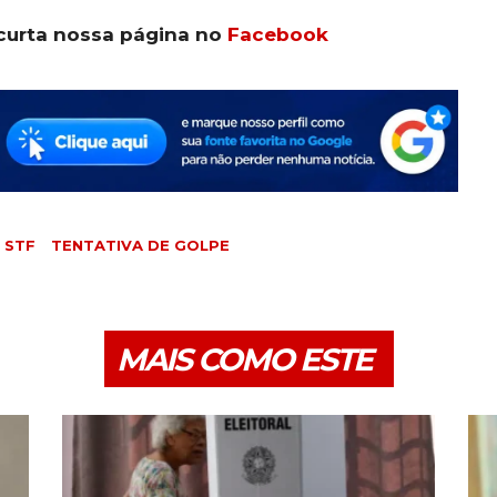
curta nossa página no
Facebook
STF
TENTATIVA DE GOLPE
MAIS COMO ESTE