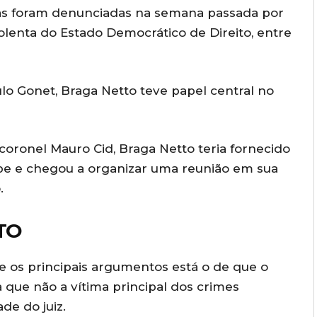
oas foram denunciadas na semana passada por
iolenta do Estado Democrático de Direito, entre
lo Gonet, Braga Netto teve papel central no
oronel Mauro Cid, Braga Netto teria fornecido
lpe e chegou a organizar uma reunião em sua
.
TO
e os principais argumentos está o de que o
a que não a vítima principal dos crimes
de do juiz.