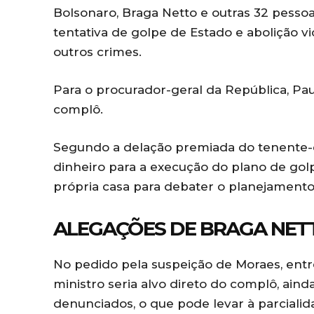
Bolsonaro, Braga Netto e outras 32 pess
tentativa de golpe de Estado e abolição v
outros crimes.
Para o procurador-geral da República, Pau
complô.
Segundo a delação premiada do tenente-c
dinheiro para a execução do plano de go
própria casa para debater o planejamento
ALEGAÇÕES DE BRAGA NET
No pedido pela suspeição de Moraes, entr
ministro seria alvo direto do complô, aind
denunciados, o que pode levar à parcialida