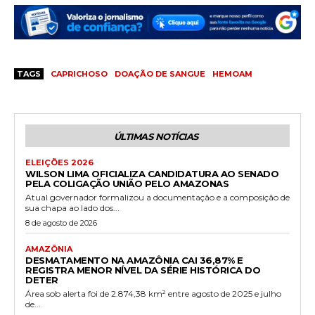
TAGS
CAPRICHOSO
DOAÇÃO DE SANGUE
HEMOAM
ÚLTIMAS NOTÍCIAS
ELEIÇÕES 2026
WILSON LIMA OFICIALIZA CANDIDATURA AO SENADO
PELA COLIGAÇÃO UNIÃO PELO AMAZONAS
Atual governador formalizou a documentação e a composição de
sua chapa ao lado dos...
8 de agosto de 2026
AMAZÔNIA
DESMATAMENTO NA AMAZÔNIA CAI 36,87% E
REGISTRA MENOR NÍVEL DA SÉRIE HISTÓRICA DO
DETER
Área sob alerta foi de 2.874,38 km² entre agosto de 2025 e julho
de...