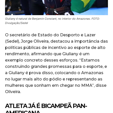
Giuliany é natural de Benjamin Constant, no interior do Amazonas. FOTO:
Divulgação/Sedel
O secretário de Estado do Desporto e Lazer
(Sedel), Jorge Oliveira, destacou a importância das
políticas públicas de incentivo ao esporte de alto
rendimento, afirmando que Giuliany é um
exemplo concreto desses esforços. “Estamos
construindo grandes promessas para o esporte, e
a Giuliany é prova disso, colocando o Amazonas
no lugar mais alto do pódio e representando as
mulheres que sonham em chegar no MMA”, disse
Oliveira.
ATLETA JÁ É BICAMPEÃ PAN-
AMERICANA