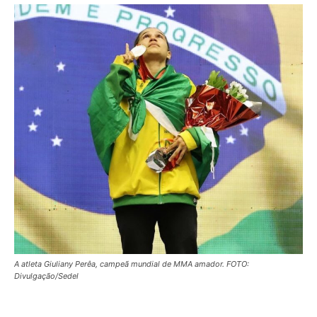
A atleta Giuliany Perêa, campeã mundial de MMA amador. FOTO:
Divulgação/Sedel