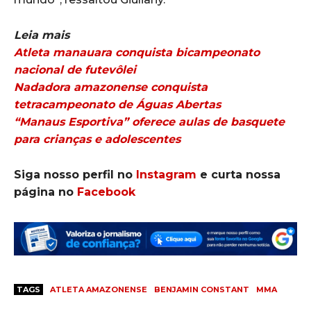
Leia mais
Atleta manauara conquista bicampeonato
nacional de futevôlei
Nadadora amazonense conquista
tetracampeonato de Águas Abertas
“Manaus Esportiva” oferece aulas de basquete
para crianças e adolescentes
Siga nosso perfil no
Instagram
e curta nossa
página no
Facebook
TAGS
ATLETA AMAZONENSE
BENJAMIN CONSTANT
MMA