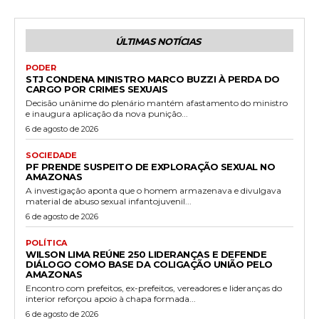
ÚLTIMAS NOTÍCIAS
PODER
STJ CONDENA MINISTRO MARCO BUZZI À PERDA DO
CARGO POR CRIMES SEXUAIS
Decisão unânime do plenário mantém afastamento do ministro
e inaugura aplicação da nova punição...
6 de agosto de 2026
SOCIEDADE
PF PRENDE SUSPEITO DE EXPLORAÇÃO SEXUAL NO
AMAZONAS
A investigação aponta que o homem armazenava e divulgava
material de abuso sexual infantojuvenil...
6 de agosto de 2026
POLÍTICA
WILSON LIMA REÚNE 250 LIDERANÇAS E DEFENDE
DIÁLOGO COMO BASE DA COLIGAÇÃO UNIÃO PELO
AMAZONAS
Encontro com prefeitos, ex-prefeitos, vereadores e lideranças do
interior reforçou apoio à chapa formada...
6 de agosto de 2026