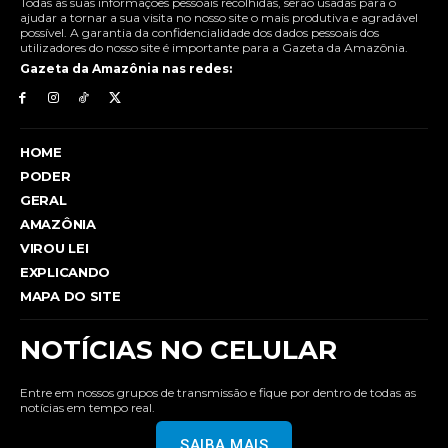
Todas as suas informações pessoais recolhidas, serão usadas para o
ajudar a tornar a sua visita no nosso site o mais produtiva e agradável
possível. A garantia da confidencialidade dos dados pessoais dos
utilizadores do nosso site é importante para a Gazeta da Amazônia.
Gazeta da Amazônia nas redes:
HOME
PODER
GERAL
AMAZÔNIA
VIROU LEI
EXPLICANDO
MAPA DO SITE
NOTÍCIAS NO CELULAR
Entre em nossos grupos de transmissão e fique por dentro de todas as
notícias em tempo real.
SAIBA MAIS