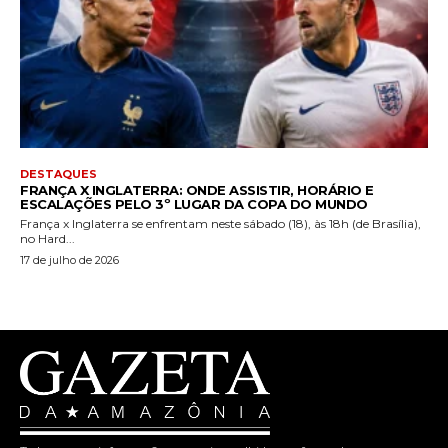
DESTAQUES
FRANÇA X INGLATERRA: ONDE ASSISTIR, HORÁRIO E
ESCALAÇÕES PELO 3º LUGAR DA COPA DO MUNDO
França x Inglaterra se enfrentam neste sábado (18), às 18h (de Brasília),
no Hard...
17 de julho de 2026