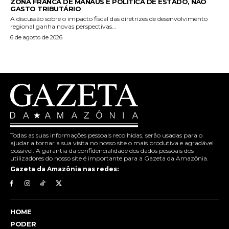
ZONA FRANCA DE MANAUS É POLÍTICA DE ESTADO, NÃO
GASTO TRIBUTÁRIO
A discussão sobre o impacto fiscal das diretrizes de desenvolvimento
regional ganha novas perspectivas...
6 de agosto de 2026
Todas as suas informações pessoais recolhidas, serão usadas para o
ajudar a tornar a sua visita no nosso site o mais produtiva e agradável
possível. A garantia da confidencialidade dos dados pessoais dos
utilizadores do nosso site é importante para a Gazeta da Amazônia.
Gazeta da Amazônia nas redes:
HOME
PODER