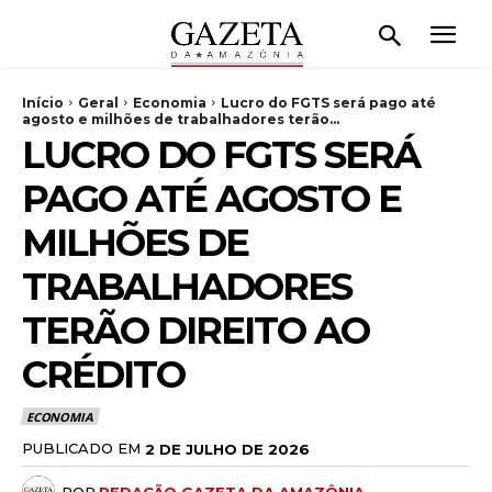
Início
Geral
Economia
Lucro do FGTS será pago até
agosto e milhões de trabalhadores terão...
LUCRO DO FGTS SERÁ
PAGO ATÉ AGOSTO E
MILHÕES DE
TRABALHADORES
TERÃO DIREITO AO
CRÉDITO
ECONOMIA
PUBLICADO EM
2 DE JULHO DE 2026