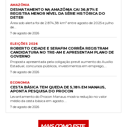
AMAZÔNIA
DESMATAMENTO NA AMAZÔNIA CAI 36,87% E
REGISTRA MENOR NÍVEL DA SÉRIE HISTÓRICA DO
DETER
Área sob alerta foi de 2.874,38 km² entre agosto de 2025 e julho
de...
7 de agosto de 2026
ELEIÇÕES 2026
ROBERTO CIDADE E SERAFIM CORRÊA REGISTRAM
CANDIDATURA NO TRE-AM E APRESENTAM PLANO DE
GOVERNO
Proposta apresentada pela coligação prevê aumento do Auxílio
Estadual, concursos públicos, investimentos em emprego,...
7 de agosto de 2026
ECONOMIA
CESTA BÁSICA TEM QUEDA DE 5,18% EM MANAUS,
APONTA PESQUISA DO PROCON
Levantamento do Procon Manaus mostra redução no valor
médio da cesta básica em agosto....
7 de agosto de 2026
MAIS COMO ESTE