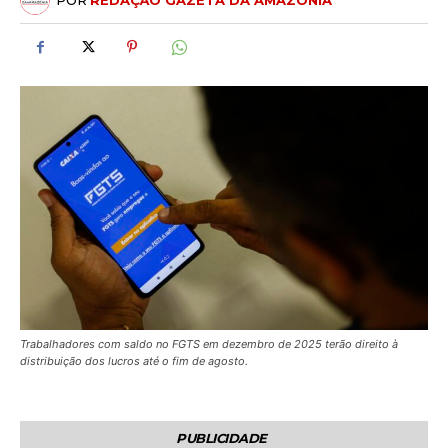
POR
REDAÇÃO GAZETA DA AMAZÔNIA
Trabalhadores com saldo no FGTS em dezembro de 2025 terão direito à
distribuição dos lucros até o fim de agosto.
PUBLICIDADE