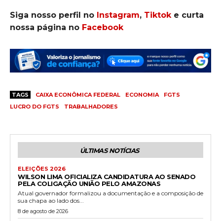
Siga nosso perfil no
Instagram
,
Tiktok
e curta
nossa página no
Facebook
TAGS
CAIXA ECONÔMICA FEDERAL
ECONOMIA
FGTS
LUCRO DO FGTS
TRABALHADORES
ÚLTIMAS NOTÍCIAS
ELEIÇÕES 2026
WILSON LIMA OFICIALIZA CANDIDATURA AO SENADO
PELA COLIGAÇÃO UNIÃO PELO AMAZONAS
Atual governador formalizou a documentação e a composição de
sua chapa ao lado dos...
8 de agosto de 2026