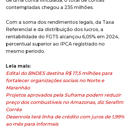
de uma conta vinculada, o total de contas
contempladas chegou a 235 milhões.
Com a soma dos rendimentos legais, da Taxa
Referencial e da distribuição dos lucros, a
rentabilidade do FGTS alcançou 6,05% em 2024,
percentual superior ao IPCA registrado no
mesmo período.
Leia mais:
Edital do BNDES destina R$ 17,5 milhões para
fortalecer organizações sociais no Norte e
Maranhão
Projetos aprovados pela Suframa podem reduzir
preço dos combustíveis no Amazonas, diz Serafim
Corrêa
Desenrola terá linha de crédito com juros de 1,99%
ao mês para informais