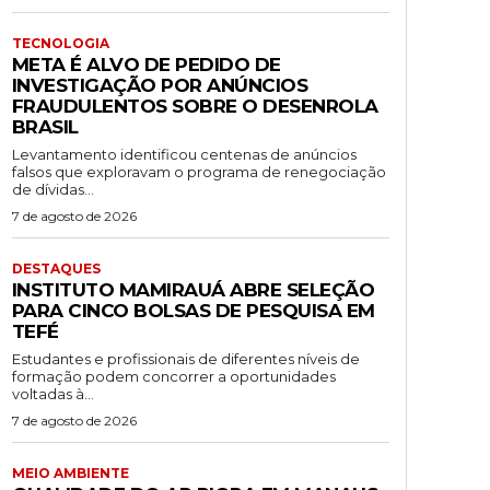
TECNOLOGIA
META É ALVO DE PEDIDO DE
INVESTIGAÇÃO POR ANÚNCIOS
FRAUDULENTOS SOBRE O DESENROLA
BRASIL
Levantamento identificou centenas de anúncios
falsos que exploravam o programa de renegociação
de dívidas...
7 de agosto de 2026
DESTAQUES
INSTITUTO MAMIRAUÁ ABRE SELEÇÃO
PARA CINCO BOLSAS DE PESQUISA EM
TEFÉ
Estudantes e profissionais de diferentes níveis de
formação podem concorrer a oportunidades
voltadas à...
7 de agosto de 2026
MEIO AMBIENTE