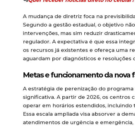
📲
Quer receber notícias direto no celula
A mudança de diretriz foca na previsibili
Segundo a gestão estadual, o objetivo não
intervenções, mas sim reduzir drasticam
regulador. A expectativa é que essa integr
os recursos já existentes e ofereça uma r
aguardam por diagnósticos e resoluções c
Metas e funcionamento da nova 
A estratégia de perenização do programa
significativa. A partir de 2026, os centros
operar em horários estendidos, incluindo 
Essa escala ampliada visa absorver a dem
atendimentos de urgência e emergência, q