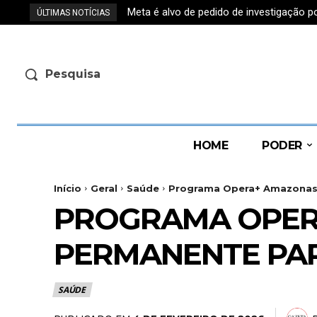
Meta é alvo de pedido de investigação p
ÚLTIMAS NOTÍCIAS
Pesquisa
HOME
PODER
Início
Geral
Saúde
Programa Opera+ Amazonas to
PROGRAMA OPER
PERMANENTE PAR
SAÚDE