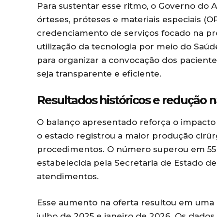
Para sustentar esse ritmo, o Governo do
órteses, próteses e materiais especiais 
credenciamento de serviços focado na pro
utilização da tecnologia por meio do Saúde 
para organizar a convocação dos pacient
seja transparente e eficiente.
Resultados históricos e redução na
O balanço apresentado reforça o impacto 
o estado registrou a maior produção cirúrg
procedimentos. O número superou em 55 mi
estabelecida pela Secretaria de Estado d
atendimentos.
Esse aumento na oferta resultou em uma q
julho de 2025 e janeiro de 2026. Os dado