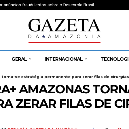
or anúncios fraudulentos sobre o Desenrola Brasil
GERAL
INTERNACIONAL
TECNOLOGI
rna-se estratégia permanente para zerar filas de cirurgias
A+ AMAZONAS TORNA
A ZERAR FILAS DE C