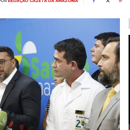
POR
REDAÇÃO GAZETA DA AMAZÔNIA