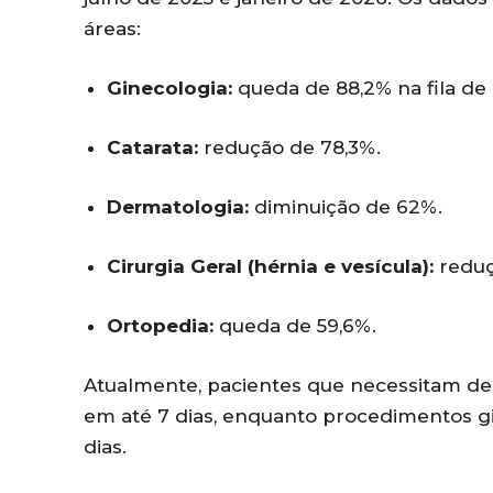
áreas:
Ginecologia:
queda de 88,2% na fila de 
Catarata:
redução de 78,3%.
Dermatologia:
diminuição de 62%.
Cirurgia Geral (hérnia e vesícula):
reduç
Ortopedia:
queda de 59,6%.
Atualmente, pacientes que necessitam de
em até 7 dias, enquanto procedimentos gi
dias.