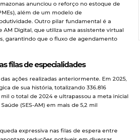
 Amazonas anunciou o reforço no estoque de
(OPMEs), além de um modelo de
dutividade. Outro pilar fundamental é a
AM Digital, que utiliza uma assistente virtual
es, garantindo que o fluxo de agendamento
s filas de especialidades
das ações realizadas anteriormente. Em 2025,
ica de sua história, totalizando 336.816
l o total de 2024 e ultrapassou a meta inicial
e Saúde (SES-AM) em mais de 5,2 mil
ueda expressiva nas filas de espera entre
s apontam reduções notáveis em diversas