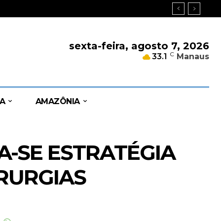
sexta-feira, agosto 7, 2026
C
33.1
Manaus
A
AMAZÔNIA
-SE ESTRATÉGIA
IRURGIAS