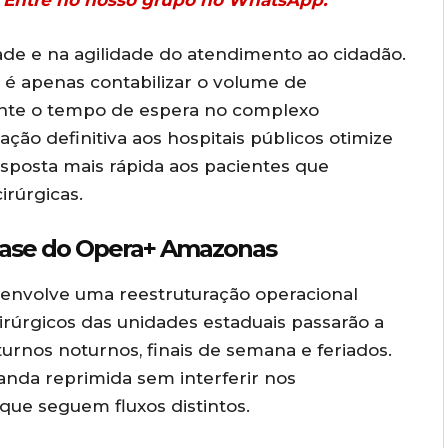
r? Entre no nosso grupo no WhatsApp.
dade e na agilidade do atendimento ao cidadão.
 é apenas contabilizar o volume de
ente o tempo de espera no complexo
ação definitiva aos hospitais públicos otimize
esposta mais rápida aos pacientes que
irúrgicas.
fase do Opera+ Amazonas
 envolve uma reestruturação operacional
 cirúrgicos das unidades estaduais passarão a
turnos noturnos, finais de semana e feriados.
anda reprimida sem interferir nos
ue seguem fluxos distintos.