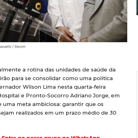
Pazuello / Secom
almente a rotina das unidades de saúde da
irão para se consolidar como uma política
vernador Wilson Lima nesta quarta-feira
Hospital e Pronto-Socorro Adriano Jorge, em
e uma meta ambiciosa: garantir que os
sejam realizados em um prazo médio de 30