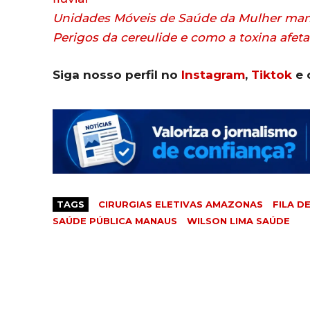
Unidades Móveis de Saúde da Mulher ma
Perigos da cereulide e como a toxina afeta
Siga nosso perfil no
Instagram
,
Tiktok
e 
TAGS
CIRURGIAS ELETIVAS AMAZONAS
FILA D
SAÚDE PÚBLICA MANAUS
WILSON LIMA SAÚDE