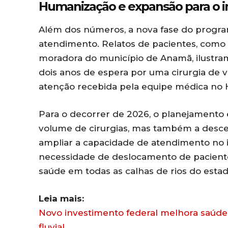
Humanização e expansão para o in
Além dos números, a nova fase do progra
atendimento. Relatos de pacientes, como 
moradora do município de Anamã, ilustram
dois anos de espera por uma cirurgia de ve
atenção recebida pela equipe médica no H
Para o decorrer de 2026, o planejamento
volume de cirurgias, mas também a desce
ampliar a capacidade de atendimento no 
necessidade de deslocamento de pacientes
saúde em todas as calhas de rios do estad
Leia mais:
Novo investimento federal melhora saúde 
fluvial