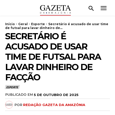
Início
Geral
Esporte
Secretário é acusado de usar time
de futsal para lavar dinheiro de...
SECRETÁRIO É
ACUSADO DE USAR
TIME DE FUTSAL PARA
LAVAR DINHEIRO DE
FACÇÃO
ESPORTE
PUBLICADO EM
5 DE OUTUBRO DE 2025
POR
REDAÇÃO GAZETA DA AMAZÔNIA