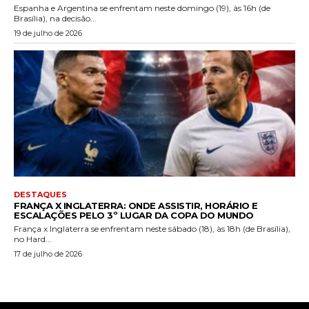
Espanha e Argentina se enfrentam neste domingo (19), às 16h (de
Brasília), na decisão...
19 de julho de 2026
DESTAQUES
FRANÇA X INGLATERRA: ONDE ASSISTIR, HORÁRIO E
ESCALAÇÕES PELO 3º LUGAR DA COPA DO MUNDO
França x Inglaterra se enfrentam neste sábado (18), às 18h (de Brasília),
no Hard...
17 de julho de 2026