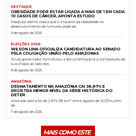
DESTAQUE
OBESIDADE PODE ESTAR LIGADA A MAIS DE 1 EM CADA
10 CASOS DE CÂNCER, APONTA ESTUDO
Pesquisa alemã indica que o impacto da obesidade no
desenvolvimento de tumores pode ser...
9 de agosto de 2026
ELEIÇÕES 2026
WILSON LIMA OFICIALIZA CANDIDATURA AO SENADO
PELA COLIGAÇÃO UNIÃO PELO AMAZONAS
Atual governador formalizou a documentação e a composição de
sua chapa ao lado dos...
8 de agosto de 2026
AMAZÔNIA
DESMATAMENTO NA AMAZÔNIA CAI 36,87% E
REGISTRA MENOR NÍVEL DA SÉRIE HISTÓRICA DO
DETER
Área sob alerta foi de 2.874,38 km² entre agosto de 2025 e julho
de...
7 de agosto de 2026
MAIS COMO ESTE