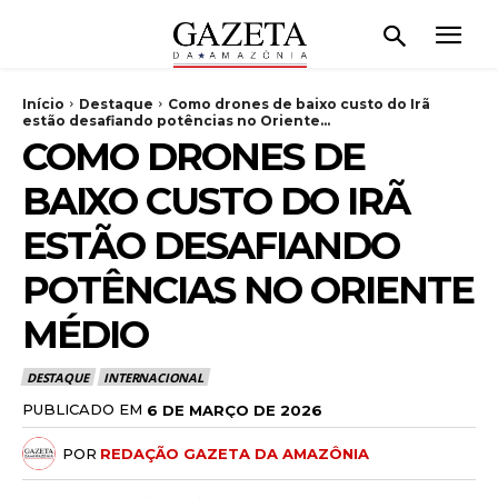
Início
Destaque
Como drones de baixo custo do Irã
estão desafiando potências no Oriente...
COMO DRONES DE
BAIXO CUSTO DO IRÃ
ESTÃO DESAFIANDO
POTÊNCIAS NO ORIENTE
MÉDIO
DESTAQUE
INTERNACIONAL
PUBLICADO EM
6 DE MARÇO DE 2026
POR
REDAÇÃO GAZETA DA AMAZÔNIA