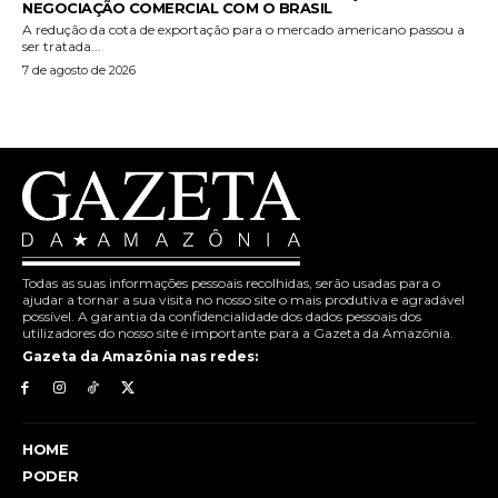
NEGOCIAÇÃO COMERCIAL COM O BRASIL
A redução da cota de exportação para o mercado americano passou a
ser tratada...
7 de agosto de 2026
Todas as suas informações pessoais recolhidas, serão usadas para o
ajudar a tornar a sua visita no nosso site o mais produtiva e agradável
possível. A garantia da confidencialidade dos dados pessoais dos
utilizadores do nosso site é importante para a Gazeta da Amazônia.
Gazeta da Amazônia nas redes:
HOME
PODER