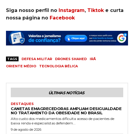
Siga nosso perfil no
Instagram
,
Tiktok
e curta
nossa página no
Facebook
TAGS
DEFESA MILITAR
DRONES SHAHED
IRÃ
ORIENTE MÉDIO
TECNOLOGIA BÉLICA
ÚLTIMAS NOTÍCIAS
DESTAQUES
CANETAS EMAGRECEDORAS AMPLIAM DESIGUALDADE
NO TRATAMENTO DA OBESIDADE NO BRASIL
Alto custo dos medicamentos dificulta acesso de pacientes de
baixa renda e especialistas defendem...
9 de agosto de 2026