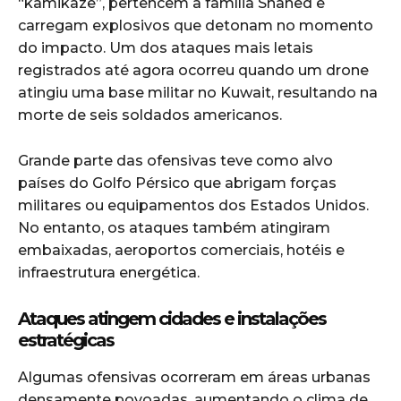
“kamikaze”, pertencem à família Shahed e
carregam explosivos que detonam no momento
do impacto. Um dos ataques mais letais
registrados até agora ocorreu quando um drone
atingiu uma base militar no Kuwait, resultando na
morte de seis soldados americanos.
Grande parte das ofensivas teve como alvo
países do Golfo Pérsico que abrigam forças
militares ou equipamentos dos Estados Unidos.
No entanto, os ataques também atingiram
embaixadas, aeroportos comerciais, hotéis e
infraestrutura energética.
Ataques atingem cidades e instalações
estratégicas
Algumas ofensivas ocorreram em áreas urbanas
densamente povoadas, aumentando o clima de