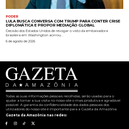
PODER
LULA BUSCA CONVERSA COM TRUMP PARA CONTER CRISE
DIPLOMÁTICA E PROPOR MEDIAÇÃO GLOBAL
Decisão dos Estados Unidos de revogar o visto da embaixadora
brasileira em Washington acirrou...
6 de agosto de 2026
Todas as suas informações pessoais recolhidas, serão usadas para o
ajudar a tornar a sua visita no nosso site o mais produtiva e agradável
possível. A garantia da confidencialidade dos dados pessoais dos
utilizadores do nosso site é importante para a Gazeta da Amazônia.
Gazeta da Amazônia nas redes: