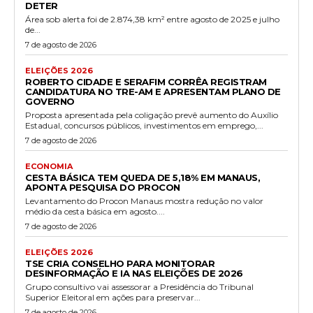
DETER
Área sob alerta foi de 2.874,38 km² entre agosto de 2025 e julho
de...
7 de agosto de 2026
ELEIÇÕES 2026
ROBERTO CIDADE E SERAFIM CORRÊA REGISTRAM
CANDIDATURA NO TRE-AM E APRESENTAM PLANO DE
GOVERNO
Proposta apresentada pela coligação prevê aumento do Auxílio
Estadual, concursos públicos, investimentos em emprego,...
7 de agosto de 2026
ECONOMIA
CESTA BÁSICA TEM QUEDA DE 5,18% EM MANAUS,
APONTA PESQUISA DO PROCON
Levantamento do Procon Manaus mostra redução no valor
médio da cesta básica em agosto....
7 de agosto de 2026
ELEIÇÕES 2026
TSE CRIA CONSELHO PARA MONITORAR
DESINFORMAÇÃO E IA NAS ELEIÇÕES DE 2026
Grupo consultivo vai assessorar a Presidência do Tribunal
Superior Eleitoral em ações para preservar...
7 de agosto de 2026