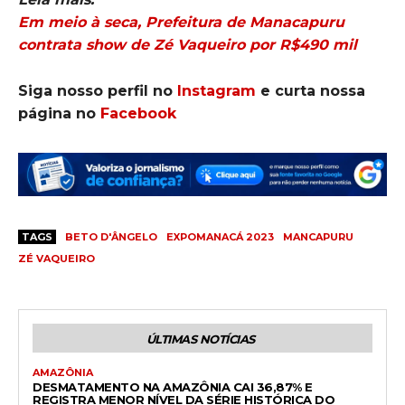
Em meio à seca, Prefeitura de Manacapuru
contrata show de Zé Vaqueiro por R$490 mil
Siga nosso perfil no
Instagram
e curta nossa
página no
Facebook
TAGS
BETO D'ÂNGELO
EXPOMANACÁ 2023
MANCAPURU
ZÉ VAQUEIRO
ÚLTIMAS NOTÍCIAS
AMAZÔNIA
DESMATAMENTO NA AMAZÔNIA CAI 36,87% E
REGISTRA MENOR NÍVEL DA SÉRIE HISTÓRICA DO