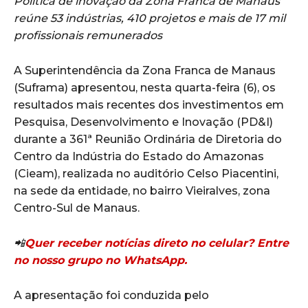
Política de inovação da Zona Franca de Manaus
reúne 53 indústrias, 410 projetos e mais de 17 mil
profissionais remunerados
A Superintendência da Zona Franca de Manaus
(Suframa) apresentou, nesta quarta-feira (6), os
resultados mais recentes dos investimentos em
Pesquisa, Desenvolvimento e Inovação (PD&I)
durante a 361ª Reunião Ordinária de Diretoria do
Centro da Indústria do Estado do Amazonas
(Cieam), realizada no auditório Celso Piacentini,
na sede da entidade, no bairro Vieiralves, zona
Centro-Sul de Manaus.
📲
Quer receber notícias direto no celular? Entre
no nosso grupo no WhatsApp.
A apresentação foi conduzida pelo