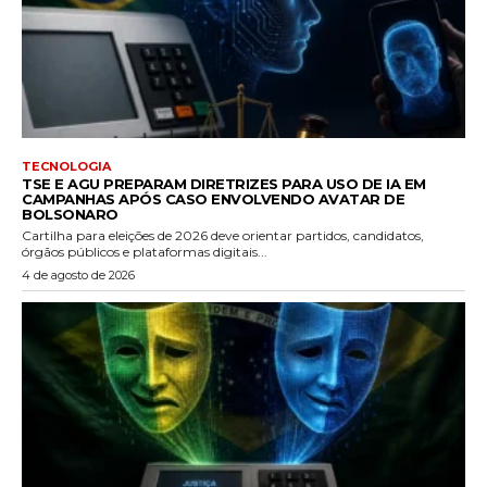
TECNOLOGIA
TSE E AGU PREPARAM DIRETRIZES PARA USO DE IA EM
CAMPANHAS APÓS CASO ENVOLVENDO AVATAR DE
BOLSONARO
Cartilha para eleições de 2026 deve orientar partidos, candidatos,
órgãos públicos e plataformas digitais...
4 de agosto de 2026