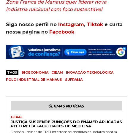
Zona Franca de Manaus quer liderar nova
indústria nacional com foco sustentável
Siga nosso perfil no
Instagram
,
Tiktok
e curta
nossa página no
Facebook
TAGS
BIOECONOMIA
CIEAM
INOVAÇÃO TECNOLÓGICA
POLO INDUSTRIAL DE MANAUS
SUFRAMA
ÚLTIMAS NOTÍCIAS
GERAL
JUSTIÇA SUSPENDE PUNIÇÕES DO ENAMED APLICADAS
PELO MEC A FACULDADES DE MEDICINA
Decisão liminar do TRF1 interrompe medidas cautelares contra