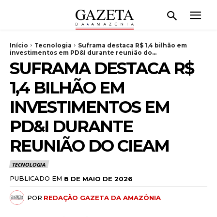
Início
Tecnologia
Suframa destaca R$ 1,4 bilhão em
investimentos em PD&I durante reunião do...
SUFRAMA DESTACA R$
1,4 BILHÃO EM
INVESTIMENTOS EM
PD&I DURANTE
REUNIÃO DO CIEAM
TECNOLOGIA
PUBLICADO EM
8 DE MAIO DE 2026
POR
REDAÇÃO GAZETA DA AMAZÔNIA