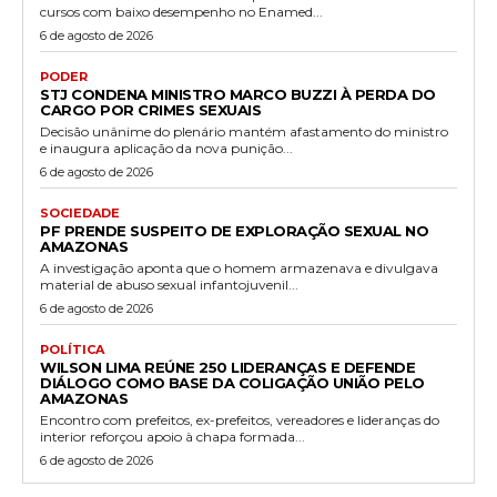
cursos com baixo desempenho no Enamed...
6 de agosto de 2026
PODER
STJ CONDENA MINISTRO MARCO BUZZI À PERDA DO
CARGO POR CRIMES SEXUAIS
Decisão unânime do plenário mantém afastamento do ministro
e inaugura aplicação da nova punição...
6 de agosto de 2026
SOCIEDADE
PF PRENDE SUSPEITO DE EXPLORAÇÃO SEXUAL NO
AMAZONAS
A investigação aponta que o homem armazenava e divulgava
material de abuso sexual infantojuvenil...
6 de agosto de 2026
POLÍTICA
WILSON LIMA REÚNE 250 LIDERANÇAS E DEFENDE
DIÁLOGO COMO BASE DA COLIGAÇÃO UNIÃO PELO
AMAZONAS
Encontro com prefeitos, ex-prefeitos, vereadores e lideranças do
interior reforçou apoio à chapa formada...
6 de agosto de 2026