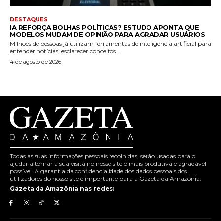
DESTAQUES
IA REFORÇA BOLHAS POLÍTICAS? ESTUDO APONTA QUE
MODELOS MUDAM DE OPINIÃO PARA AGRADAR USUÁRIOS
Milhões de pessoas já utilizam ferramentas de inteligência artificial para
entender notícias, esclarecer conceitos...
4 de agosto de 2026
Todas as suas informações pessoais recolhidas, serão usadas para o
ajudar a tornar a sua visita no nosso site o mais produtiva e agradável
possível. A garantia da confidencialidade dos dados pessoais dos
utilizadores do nosso site é importante para a Gazeta da Amazônia.
Gazeta da Amazônia nas redes: