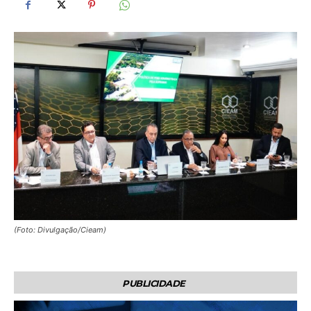
(Foto: Divulgação/Cieam)
PUBLICIDADE