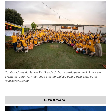
Colaboradores do Sebrae Rio Grande do Norte participam de dinâmica em
evento corporativo, mostrando o compromisso com o bem-estar Foto:
Divulgação/Sebrae
PUBLICIDADE