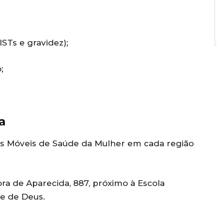
ISTs e gravidez);
;
a
es Móveis de Saúde da Mulher em cada região
a de Aparecida, 887, próximo à Escola
de de Deus.