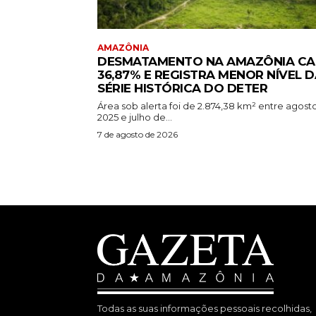
AMAZÔNIA
DESMATAMENTO NA AMAZÔNIA CA
36,87% E REGISTRA MENOR NÍVEL D
SÉRIE HISTÓRICA DO DETER
Área sob alerta foi de 2.874,38 km² entre agost
2025 e julho de...
7 de agosto de 2026
Todas as suas informações pessoais recolhidas,