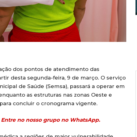
zação dos pontos de atendimento das
tir desta segunda-feira, 9 de março. O serviço
nicipal de Saúde (Semsa), passará a operar em
 enquanto as estruturas nas zonas Oeste e
ara concluir o cronograma vigente.
r? Entre no nosso grupo no WhatsApp.
a médica a regiões de maior vulnerabilidade