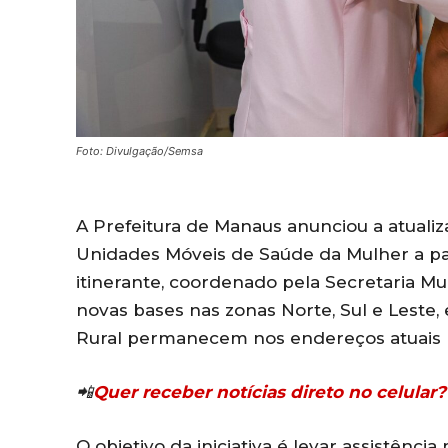
Foto: Divulgação/Semsa
A Prefeitura de Manaus anunciou a atuali
Unidades Móveis de Saúde da Mulher a par
itinerante, coordenado pela Secretaria Mu
novas bases nas zonas Norte, Sul e Leste,
Rural permanecem nos endereços atuais p
📲
Quer receber notícias direto no celula
O objetivo da iniciativa é levar assistênci