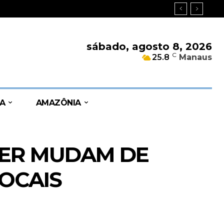
sábado, agosto 8, 2026
C
25.8
Manaus
A
AMAZÔNIA
HER MUDAM DE
OCAIS