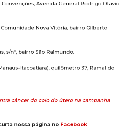
 Convenções, Avenida General Rodrigo Otávio
Comunidade Nova Vitória, bairro Gilberto
, s/nº, bairro São Raimundo.
anaus-Itacoatiara), quilômetro 37, Ramal do
ontra câncer do colo do útero na campanha
curta nossa página no
Facebook