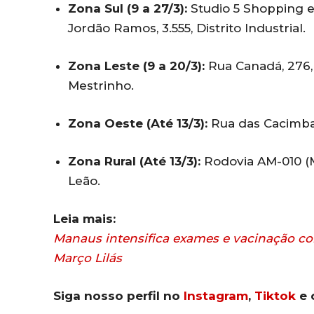
Zona Sul (9 a 27/3):
Studio 5 Shopping e
Jordão Ramos, 3.555, Distrito Industrial.
Zona Leste (9 a 20/3):
Rua Canadá, 276, 
Mestrinho.
Zona Oeste (Até 13/3):
Rua das Cacimbas
Zona Rural (Até 13/3):
Rodovia AM-010 (M
Leão.
Leia mais:
Manaus intensifica exames e vacinação c
Março Lilás
Siga nosso perfil no
Instagram
,
Tiktok
e 