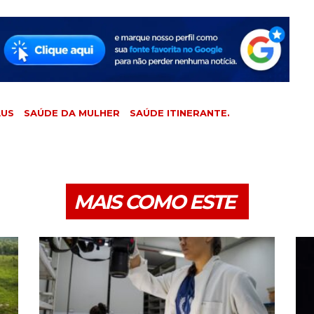
AUS
SAÚDE DA MULHER
SAÚDE ITINERANTE.
MAIS COMO ESTE