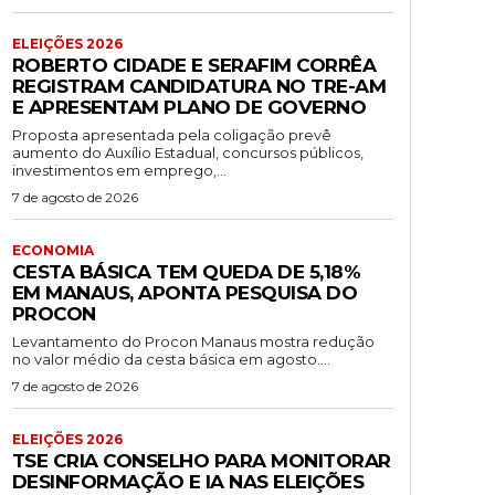
ELEIÇÕES 2026
ROBERTO CIDADE E SERAFIM CORRÊA
REGISTRAM CANDIDATURA NO TRE-AM
E APRESENTAM PLANO DE GOVERNO
Proposta apresentada pela coligação prevê
aumento do Auxílio Estadual, concursos públicos,
investimentos em emprego,...
7 de agosto de 2026
ECONOMIA
CESTA BÁSICA TEM QUEDA DE 5,18%
EM MANAUS, APONTA PESQUISA DO
PROCON
Levantamento do Procon Manaus mostra redução
no valor médio da cesta básica em agosto....
7 de agosto de 2026
ELEIÇÕES 2026
TSE CRIA CONSELHO PARA MONITORAR
DESINFORMAÇÃO E IA NAS ELEIÇÕES