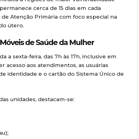
de permanece cerca de 15 dias em cada
s de Atenção Primária com foco especial na
do útero.
s Móveis de Saúde da Mulher
 a sexta-feira, das 7h às 17h, inclusive em
ter acesso aos atendimentos, as usuárias
e identidade e o cartão do Sistema Único de
 das unidades, destacam-se:
u);