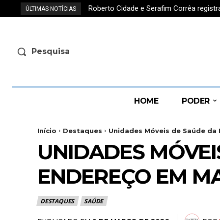
Roberto Cidade e Serafim Corrêa regis
ÚLTIMAS NOTÍCIAS
Pesquisa
HOME
PODER
Início
Destaques
Unidades Móveis de Saúde da 
UNIDADES MÓVEI
ENDEREÇO EM MA
DESTAQUES
SAÚDE