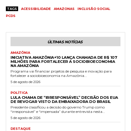
TAGS
ACESSIBILIDADE
AMAZONAS
INCLUSÃO SOCIAL
PCDS
ÚLTIMAS NOTÍCIAS
AMAZÔNIA
INICIATIVA AMAZÔNIA+10 LANÇA CHAMADA DE R$ 107
MILHÕES PARA FORTALECER A SOCIOBIOECONOMIA
NA AMAZÔNIA
Programa vai financiar projetos de pesquisa e inovação para
fortalecer a sociobioeconomia na Amazônia...
5 de agosto de 2026
POLÍTICA
LULA CHAMA DE “IRRESPONSÁVEL” DECISÃO DOS EUA
DE REVOGAR VISTO DA EMBAIXADORA DO BRASIL
Presidente classificou a decisão do governo Trump como
“irresponsável” e “impensada” durante entrevista nesta...
5 de agosto de 2026
DESTAQUE