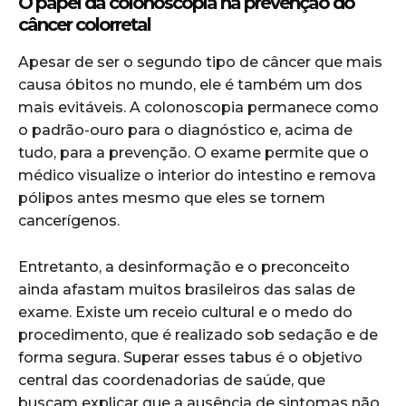
O papel da colonoscopia na prevenção do
câncer colorretal
Apesar de ser o segundo tipo de câncer que mais
causa óbitos no mundo, ele é também um dos
mais evitáveis. A colonoscopia permanece como
o padrão-ouro para o diagnóstico e, acima de
tudo, para a prevenção. O exame permite que o
médico visualize o interior do intestino e remova
pólipos antes mesmo que eles se tornem
cancerígenos.
Entretanto, a desinformação e o preconceito
ainda afastam muitos brasileiros das salas de
exame. Existe um receio cultural e o medo do
procedimento, que é realizado sob sedação e de
forma segura. Superar esses tabus é o objetivo
central das coordenadorias de saúde, que
buscam explicar que a ausência de sintomas não