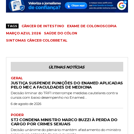
TAGS
CÂNCER DE INTESTINO
EXAME DE COLONOSCOPIA
MARÇO AZUL 2026
SAÚDE DO CÓLON
SINTOMAS CÂNCER COLORRETAL
ÚLTIMAS NOTÍCIAS
GERAL
JUSTIÇA SUSPENDE PUNIÇÕES DO ENAMED APLICADAS
PELO MEC A FACULDADES DE MEDICINA
Decisão liminar do TRF1 interrompe medidas cautelares contra
cursos com baixo desempenho no Enamed...
6 de agosto de 2026
PODER
STJ CONDENA MINISTRO MARCO BUZZI À PERDA DO
CARGO POR CRIMES SEXUAIS
Decisão unânime do plenário mantém afastamento do ministro