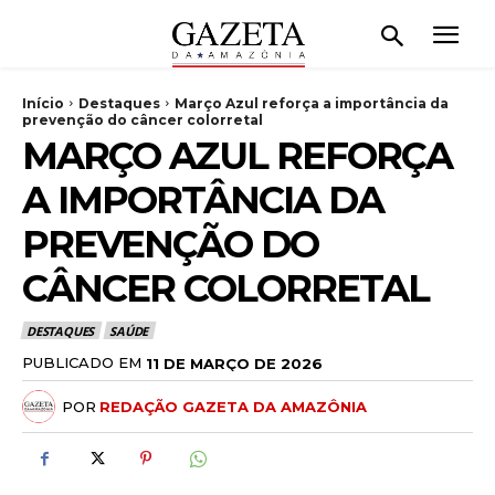
Início
Destaques
Março Azul reforça a importância da
prevenção do câncer colorretal
MARÇO AZUL REFORÇA
A IMPORTÂNCIA DA
PREVENÇÃO DO
CÂNCER COLORRETAL
DESTAQUES
SAÚDE
PUBLICADO EM
11 DE MARÇO DE 2026
POR
REDAÇÃO GAZETA DA AMAZÔNIA