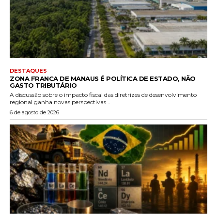
DESTAQUES
ZONA FRANCA DE MANAUS É POLÍTICA DE ESTADO, NÃO
GASTO TRIBUTÁRIO
A discussão sobre o impacto fiscal das diretrizes de desenvolvimento
regional ganha novas perspectivas...
6 de agosto de 2026