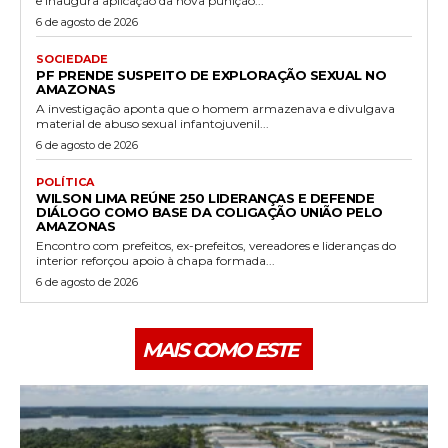
e inaugura aplicação da nova punição...
6 de agosto de 2026
SOCIEDADE
PF PRENDE SUSPEITO DE EXPLORAÇÃO SEXUAL NO
AMAZONAS
A investigação aponta que o homem armazenava e divulgava
material de abuso sexual infantojuvenil...
6 de agosto de 2026
POLÍTICA
WILSON LIMA REÚNE 250 LIDERANÇAS E DEFENDE
DIÁLOGO COMO BASE DA COLIGAÇÃO UNIÃO PELO
AMAZONAS
Encontro com prefeitos, ex-prefeitos, vereadores e lideranças do
interior reforçou apoio à chapa formada...
6 de agosto de 2026
MAIS COMO ESTE