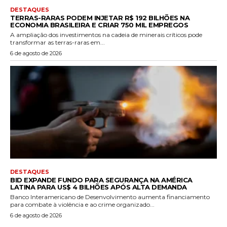
DESTAQUES
TERRAS-RARAS PODEM INJETAR R$ 192 BILHÕES NA
ECONOMIA BRASILEIRA E CRIAR 750 MIL EMPREGOS
A ampliação dos investimentos na cadeia de minerais críticos pode
transformar as terras-raras em...
6 de agosto de 2026
DESTAQUES
BID EXPANDE FUNDO PARA SEGURANÇA NA AMÉRICA
LATINA PARA US$ 4 BILHÕES APÓS ALTA DEMANDA
Banco Interamericano de Desenvolvimento aumenta financiamento
para combate à violência e ao crime organizado...
6 de agosto de 2026