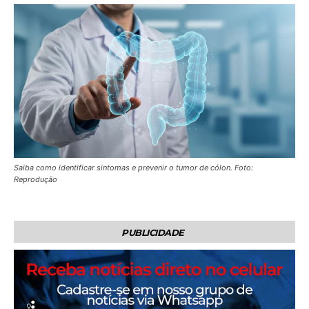
Saiba como identificar sintomas e prevenir o tumor de cólon. Foto:
Reprodução
PUBLICIDADE