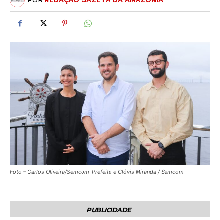
POR
REDAÇÃO GAZETA DA AMAZÔNIA
Foto – Carlos Oliveira/Semcom-Prefeito e Clóvis Miranda / Semcom
PUBLICIDADE