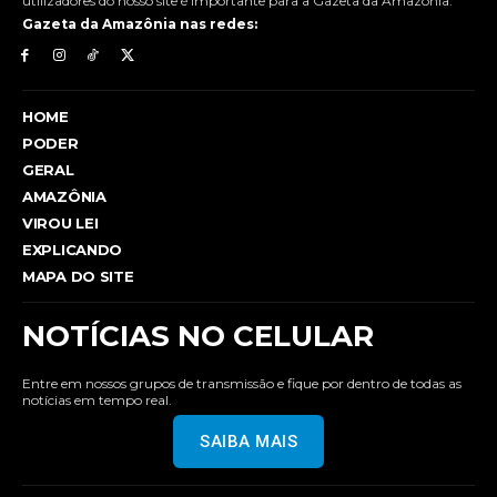
utilizadores do nosso site é importante para a Gazeta da Amazônia.
Gazeta da Amazônia nas redes:
HOME
PODER
GERAL
AMAZÔNIA
VIROU LEI
EXPLICANDO
MAPA DO SITE
NOTÍCIAS NO CELULAR
Entre em nossos grupos de transmissão e fique por dentro de todas as
notícias em tempo real.
SAIBA MAIS