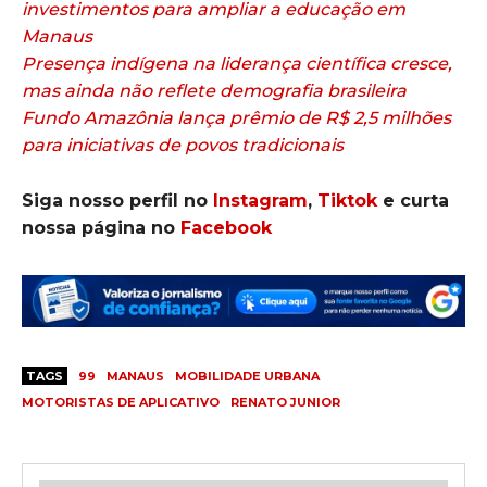
investimentos para ampliar a educação em
Manaus
Presença indígena na liderança científica cresce,
mas ainda não reflete demografia brasileira
Fundo Amazônia lança prêmio de R$ 2,5 milhões
para iniciativas de povos tradicionais
Siga nosso perfil no
Instagram
,
Tiktok
e curta
nossa página no
Facebook
TAGS
99
MANAUS
MOBILIDADE URBANA
MOTORISTAS DE APLICATIVO
RENATO JUNIOR