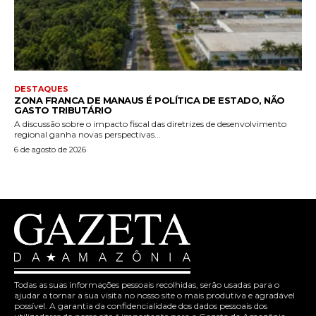
DESTAQUES
ZONA FRANCA DE MANAUS É POLÍTICA DE ESTADO, NÃO
GASTO TRIBUTÁRIO
A discussão sobre o impacto fiscal das diretrizes de desenvolvimento
regional ganha novas perspectivas...
6 de agosto de 2026
Todas as suas informações pessoais recolhidas, serão usadas para o
ajudar a tornar a sua visita no nosso site o mais produtiva e agradável
possível. A garantia da confidencialidade dos dados pessoais dos