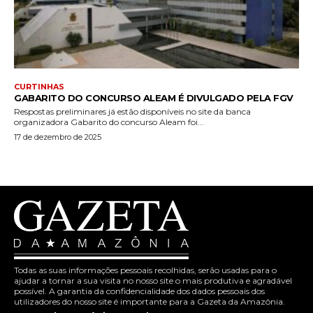
CURTINHAS
GABARITO DO CONCURSO ALEAM É DIVULGADO PELA FGV
Respostas preliminares já estão disponíveis no site da banca
organizadora Gabarito do concurso Aleam foi...
17 de dezembro de 2025
Todas as suas informações pessoais recolhidas, serão usadas para o
ajudar a tornar a sua visita no nosso site o mais produtiva e agradável
possível. A garantia da confidencialidade dos dados pessoais dos
utilizadores do nosso site é importante para a Gazeta da Amazônia.