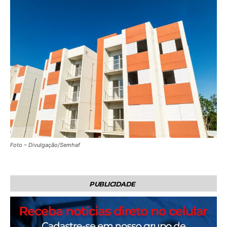
Foto – Divulgação/Semhaf
PUBLICIDADE