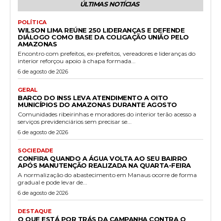
ÚLTIMAS NOTÍCIAS
POLÍTICA
WILSON LIMA REÚNE 250 LIDERANÇAS E DEFENDE
DIÁLOGO COMO BASE DA COLIGAÇÃO UNIÃO PELO
AMAZONAS
Encontro com prefeitos, ex-prefeitos, vereadores e lideranças do
interior reforçou apoio à chapa formada...
6 de agosto de 2026
GERAL
BARCO DO INSS LEVA ATENDIMENTO A OITO
MUNICÍPIOS DO AMAZONAS DURANTE AGOSTO
Comunidades ribeirinhas e moradores do interior terão acesso a
serviços previdenciários sem precisar se...
6 de agosto de 2026
SOCIEDADE
CONFIRA QUANDO A ÁGUA VOLTA AO SEU BAIRRO
APÓS MANUTENÇÃO REALIZADA NA QUARTA-FEIRA
A normalização do abastecimento em Manaus ocorre de forma
gradual e pode levar de...
6 de agosto de 2026
DESTAQUE
O QUE ESTÁ POR TRÁS DA CAMPANHA CONTRA O