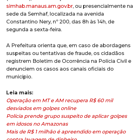
simhab.manaus.am.gov.br
, ou presencialmente na
sede da Semhaf, localizada na avenida
Constantino Nery, nº 200, das 8h às 14h, de
segunda a sexta-feira.
A Prefeitura orienta que, em caso de abordagens
suspeitas ou tentativas de fraude, os cidadãos
registrem Boletim de Ocorrência na Polícia Civil e
denunciem os casos aos canais oficiais do
município.
Leia mais:
Operação em MT e AM recupera R$ 60 mil
desviados em golpes online
Polícia prende grupo suspeito de aplicar golpes
em idosos no Amazonas
Mais de R$ 1 milhão é apreendido em operação
contra lavagem de dinheiro