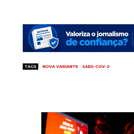
TAGS
NOVA VARIANTE
SARS-COV-2