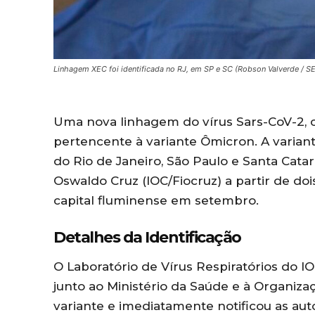
Linhagem XEC foi identificada no RJ, em SP e SC (Robson Valverde / S
Uma nova linhagem do vírus Sars-CoV-2, c
pertencente à variante Ômicron. A variant
do Rio de Janeiro, São Paulo e Santa Catari
Oswaldo Cruz (IOC/Fiocruz) a partir de do
capital fluminense em setembro.
Detalhes da Identificação
O Laboratório de Vírus Respiratórios do I
junto ao Ministério da Saúde e à Organiza
variante e imediatamente notificou as aut