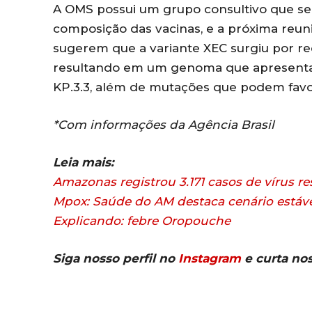
A OMS possui um grupo consultivo que se
composição das vacinas, e a próxima reun
sugerem que a variante XEC surgiu por re
resultando em um genoma que apresenta c
KP.3.3, além de mutações que podem favo
*Com informações da Agência Brasil
Leia mais:
Amazonas registrou 3.171 casos de vírus res
Mpox: Saúde do AM destaca cenário estáve
Explicando: febre Oropouche
Siga nosso perfil no
Instagram
e curta no