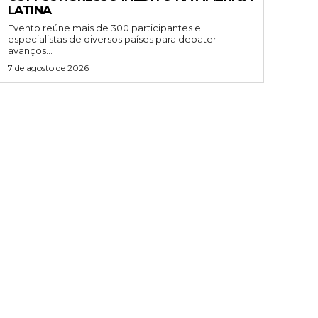
LATINA
Evento reúne mais de 300 participantes e
especialistas de diversos países para debater
avanços...
7 de agosto de 2026