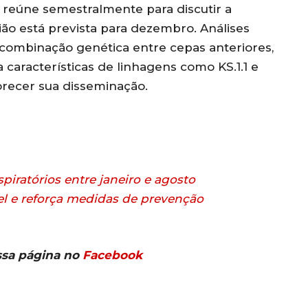
 reúne semestralmente para discutir a
ião está prevista para dezembro. Análises
combinação genética entre cepas anteriores,
aracterísticas de linhagens como KS.1.1 e
recer sua disseminação.
piratórios entre janeiro e agosto
l e reforça medidas de prevenção
ssa página no
Facebook