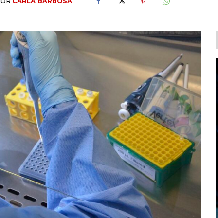
POR
CARLA BARBOSA