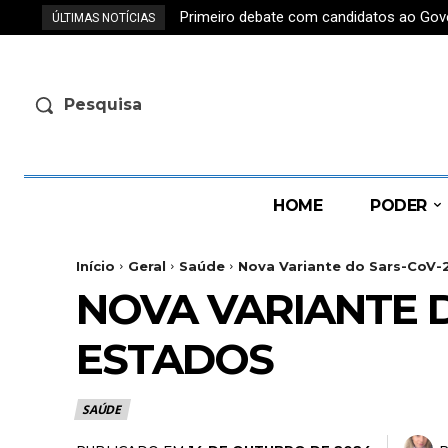
Primeiro debate com candidatos ao Gove
ÚLTIMAS NOTÍCIAS
Pesquisa
HOME
PODER
Início
Geral
Saúde
Nova Variante do Sars-CoV-2
NOVA VARIANTE D
ESTADOS
SAÚDE