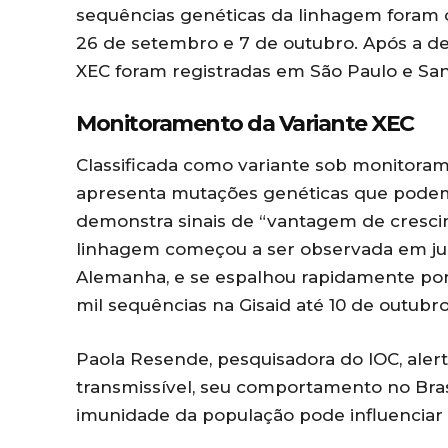
sequências genéticas da linhagem foram c
26 de setembro e 7 de outubro. Após a de
XEC foram registradas em São Paulo e San
Monitoramento da Variante XEC
Classificada como variante sob monitora
apresenta mutações genéticas que podem
demonstra sinais de “vantagem de crescim
linhagem começou a ser observada em jun
Alemanha, e se espalhou rapidamente por
mil sequências na Gisaid até 10 de outubro
Paola Resende, pesquisadora do IOC, aler
transmissível, seu comportamento no Brasi
imunidade da população pode influenciar 