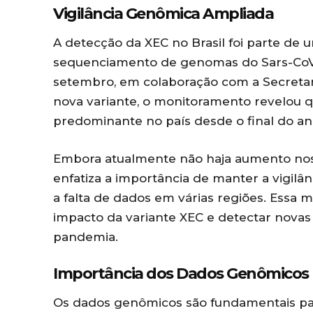
Vigilância Genômica Ampliada
A detecção da XEC no Brasil foi parte de u
sequenciamento de genomas do Sars-CoV-
setembro, em colaboração com a Secretar
nova variante, o monitoramento revelou qu
predominante no país desde o final do an
Embora atualmente não haja aumento nos
enfatiza a importância de manter a vigilâ
a falta de dados em várias regiões. Essa 
impacto da variante XEC e detectar novas
pandemia.
Importância dos Dados Genômicos
Os dados genômicos são fundamentais para