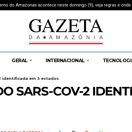
rno do Amazonas acontece neste domingo (9); veja regras e onde a
GERAL
INTERNACIONAL
TECNOLOGI
 identificada em 3 estados
O SARS-COV-2 IDENTI