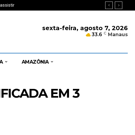
ssistir
sexta-feira, agosto 7, 2026
C
33.6
Manaus
A
AMAZÔNIA
FICADA EM 3