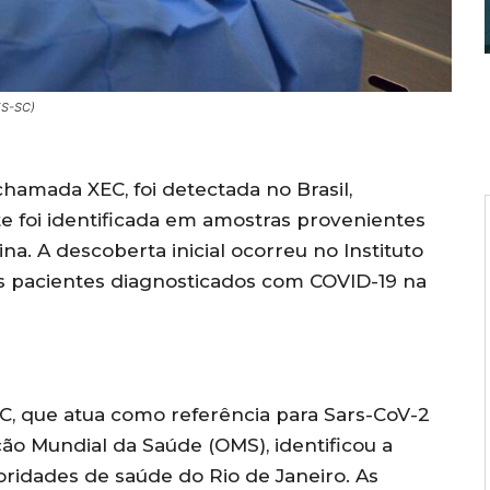
ES-SC)
hamada XEC, foi detectada no Brasil,
e foi identificada em amostras provenientes
na. A descoberta inicial ocorreu no Instituto
is pacientes diagnosticados com COVID-19 na
OC, que atua como referência para Sars-CoV-2
ção Mundial da Saúde (OMS), identificou a
oridades de saúde do Rio de Janeiro. As