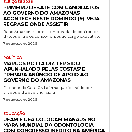
ELEIÇÕES 2026
PRIMEIRO DEBATE COM CANDIDATOS
AO GOVERNO DO AMAZONAS
ACONTECE NESTE DOMINGO (9); VEJA
REGRAS E ONDE ASSISTIR
Band Amazonas abre a temporada de confrontos
diretos entre os concorrentes ao cargo executivo...
7 de agosto de 2026
POLÍTICA
MARCOS ROTTA DIZ TER SIDO
‘APUNHALADO PELAS COSTAS’ E
PREPARA ANÚNCIO DE APOIO AO
GOVERNO DO AMAZONAS
Ex-chefe da Casa Civil afirma que foi traído por
aliados e diz que anunciará...
7 de agosto de 2026
EDUCAÇÃO
UFAM E UEA COLOCAM MANAUS NO
MAPA MUNDIAL DA ODONTOLOGIA
COM CONGRESSO INÉDITO NA AMÉRICA