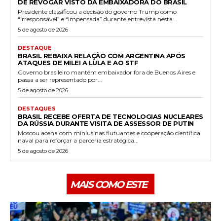
DE REVOGAR VISTO DA EMBAIXADORA DO BRASIL
Presidente classificou a decisão do governo Trump como
“irresponsável” e “impensada” durante entrevista nesta...
5 de agosto de 2026
DESTAQUE
BRASIL REBAIXA RELAÇÃO COM ARGENTINA APÓS
ATAQUES DE MILEI A LULA E AO STF
Governo brasileiro mantém embaixador fora de Buenos Aires e
passa a ser representado por...
5 de agosto de 2026
DESTAQUES
BRASIL RECEBE OFERTA DE TECNOLOGIAS NUCLEARES
DA RÚSSIA DURANTE VISITA DE ASSESSOR DE PUTIN
Moscou acena com miniusinas flutuantes e cooperação científica
naval para reforçar a parceria estratégica...
5 de agosto de 2026
MAIS COMO ESTE