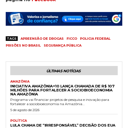
TAGS
APREENSÃO DE DROGAS
FICCO
POLICIA FEDERAL
PRISÕES NO BRASIL
SEGURANÇA PÚBLICA
ÚLTIMAS NOTÍCIAS
AMAZÔNIA
INICIATIVA AMAZÔNIA+10 LANÇA CHAMADA DE R$ 107
MILHÕES PARA FORTALECER A SOCIOBIOECONOMIA
NA AMAZÔNIA
Programa vai financiar projetos de pesquisa e inovação para
fortalecer a sociobioeconomia na Amazônia...
5 de agosto de 2026
POLÍTICA
LULA CHAMA DE “IRRESPONSÁVEL” DECISÃO DOS EUA