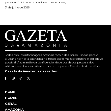
para dar início aos procedimentos de posse;...
31 de julho de 2026
Todas as suas informações pessoais recolhidas, serão usadas para o
ajudar a tornar a sua visita no nosso site o mais produtiva e agradável
possível. A garantia da confidencialidade dos dados pessoais dos
utilizadores do nosso site é importante para a Gazeta da Amazônia.
Gazeta da Amazônia nas redes:
HOME
PODER
GERAL
AMAZÔNIA