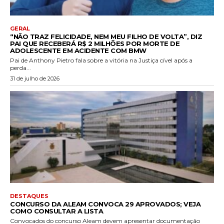
GERAL
“NÃO TRAZ FELICIDADE, NEM MEU FILHO DE VOLTA”, DIZ
PAI QUE RECEBERÁ R$ 2 MILHÕES POR MORTE DE
ADOLESCENTE EM ACIDENTE COM BMW
Pai de Anthony Pietro fala sobre a vitória na Justiça cível após a
perda...
31 de julho de 2026
DESTAQUES
CONCURSO DA ALEAM CONVOCA 29 APROVADOS; VEJA
COMO CONSULTAR A LISTA
Convocados do concurso Aleam devem apresentar documentação