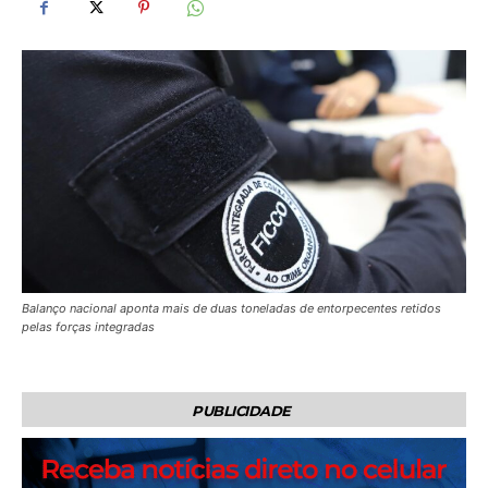
Balanço nacional aponta mais de duas toneladas de entorpecentes retidos
pelas forças integradas
PUBLICIDADE