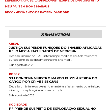
DEFENSORIA PÚBLICA AMAZONAS
EXAME DE DNA GRATUITO
MEU PAI TEM NOME MANAUS
RECONHECIMENTO DE PATERNIDADE DPE
ÚLTIMAS NOTÍCIAS
GERAL
JUSTIÇA SUSPENDE PUNIÇÕES DO ENAMED APLICADAS
PELO MEC A FACULDADES DE MEDICINA
Decisão liminar do TRF1 interrompe medidas cautelares contra
cursos com baixo desempenho no Enamed...
6 de agosto de 2026
PODER
STJ CONDENA MINISTRO MARCO BUZZI À PERDA DO
CARGO POR CRIMES SEXUAIS
Decisão unânime do plenário mantém afastamento do ministro
e inaugura aplicação da nova punição...
6 de agosto de 2026
SOCIEDADE
PF PRENDE SUSPEITO DE EXPLORAÇÃO SEXUAL NO