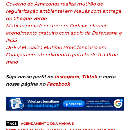
Governo do Amazonas realiza mutirão de
regularização ambiental em Maués com entrega
de Cheque Verde
Mutirão previdenciário em Codajás oferece
atendimento gratuito com apoio da Defensoria e
INSS
DPE-AM realiza Mutirão Previdenciário em
Codajás com atendimento gratuito de 11 a 15 de
maio
Siga nosso perfil no
Instagram
,
Tiktok
e curta
nossa página no
Facebook
TAGS
AGENDAMENTO DNA MANAUS