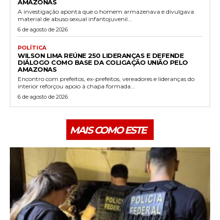
AMAZONAS
A investigação aponta que o homem armazenava e divulgava
material de abuso sexual infantojuvenil...
6 de agosto de 2026
POLÍTICA
WILSON LIMA REÚNE 250 LIDERANÇAS E DEFENDE
DIÁLOGO COMO BASE DA COLIGAÇÃO UNIÃO PELO
AMAZONAS
Encontro com prefeitos, ex-prefeitos, vereadores e lideranças do
interior reforçou apoio à chapa formada...
6 de agosto de 2026
MAIS COMO ESTE