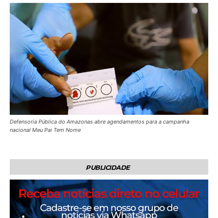
Defensoria Pública do Amazonas abre agendamentos para a campanha
nacional Meu Pai Tem Nome
PUBLICIDADE