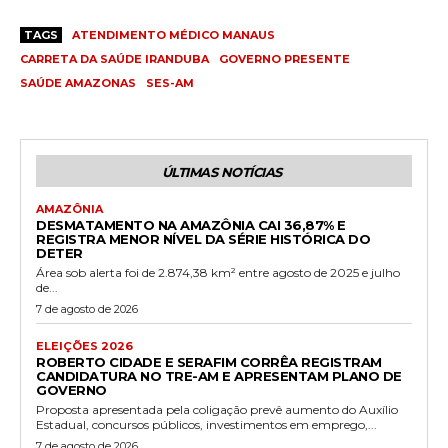
TAGS
ATENDIMENTO MÉDICO MANAUS
CARRETA DA SAÚDE IRANDUBA
GOVERNO PRESENTE
SAÚDE AMAZONAS
SES-AM
ÚLTIMAS NOTÍCIAS
AMAZÔNIA
DESMATAMENTO NA AMAZÔNIA CAI 36,87% E
REGISTRA MENOR NÍVEL DA SÉRIE HISTÓRICA DO
DETER
Área sob alerta foi de 2.874,38 km² entre agosto de 2025 e julho
de...
7 de agosto de 2026
ELEIÇÕES 2026
ROBERTO CIDADE E SERAFIM CORRÊA REGISTRAM
CANDIDATURA NO TRE-AM E APRESENTAM PLANO DE
GOVERNO
Proposta apresentada pela coligação prevê aumento do Auxílio
Estadual, concursos públicos, investimentos em emprego,...
7 de agosto de 2026