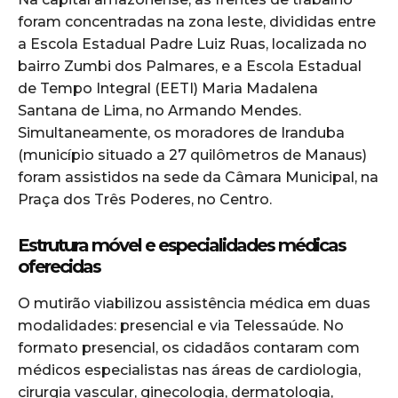
foram concentradas na zona leste, divididas entre
a Escola Estadual Padre Luiz Ruas, localizada no
bairro Zumbi dos Palmares, e a Escola Estadual
de Tempo Integral (EETI) Maria Madalena
Santana de Lima, no Armando Mendes.
Simultaneamente, os moradores de Iranduba
(município situado a 27 quilômetros de Manaus)
foram assistidos na sede da Câmara Municipal, na
Praça dos Três Poderes, no Centro.
Estrutura móvel e especialidades médicas
oferecidas
O mutirão viabilizou assistência médica em duas
modalidades: presencial e via Telessaúde. No
formato presencial, os cidadãos contaram com
médicos especialistas nas áreas de cardiologia,
cirurgia vascular, ginecologia, dermatologia,