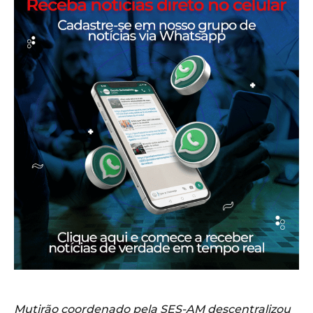
Mutirão coordenado pela SES-AM descentralizou