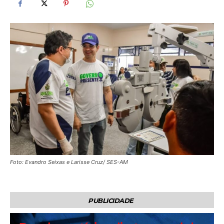
Foto: Evandro Seixas e Larisse Cruz/ SES-AM
PUBLICIDADE