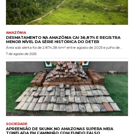
AMAZÔNIA
DESMATAMENTO NA AMAZÔNIA CAI 36,87% E REGISTRA
MENOR NÍVEL DA SÉRIE HISTÓRICA DO DETER
Área sob alerta foi de 2.874,38 km² entre agosto de 2025 e julho de...
7 de agosto de 2026
SOCIEDADE
APREENSÃO DE SKUNK NO AMAZONAS SUPERA MEIA
TONELADA EM CAMINHÃO COM FUNDO FALSO