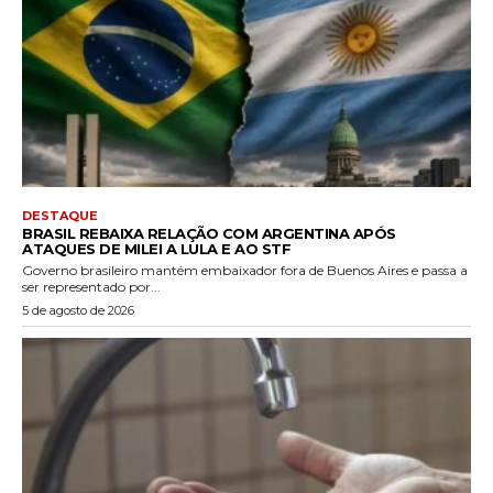
DESTAQUE
BRASIL REBAIXA RELAÇÃO COM ARGENTINA APÓS
ATAQUES DE MILEI A LULA E AO STF
Governo brasileiro mantém embaixador fora de Buenos Aires e passa a
ser representado por...
5 de agosto de 2026