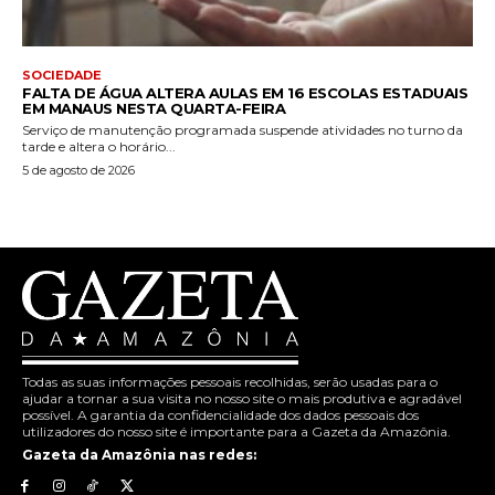
SOCIEDADE
FALTA DE ÁGUA ALTERA AULAS EM 16 ESCOLAS ESTADUAIS
EM MANAUS NESTA QUARTA-FEIRA
Serviço de manutenção programada suspende atividades no turno da
tarde e altera o horário...
5 de agosto de 2026
Todas as suas informações pessoais recolhidas, serão usadas para o
ajudar a tornar a sua visita no nosso site o mais produtiva e agradável
possível. A garantia da confidencialidade dos dados pessoais dos
utilizadores do nosso site é importante para a Gazeta da Amazônia.
Gazeta da Amazônia nas redes: