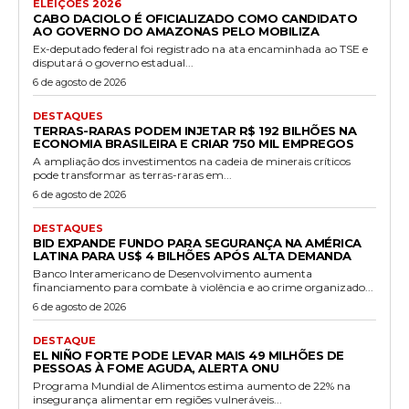
ELEIÇÕES 2026
CABO DACIOLO É OFICIALIZADO COMO CANDIDATO
AO GOVERNO DO AMAZONAS PELO MOBILIZA
Ex-deputado federal foi registrado na ata encaminhada ao TSE e
disputará o governo estadual...
6 de agosto de 2026
DESTAQUES
TERRAS-RARAS PODEM INJETAR R$ 192 BILHÕES NA
ECONOMIA BRASILEIRA E CRIAR 750 MIL EMPREGOS
A ampliação dos investimentos na cadeia de minerais críticos
pode transformar as terras-raras em...
6 de agosto de 2026
DESTAQUES
BID EXPANDE FUNDO PARA SEGURANÇA NA AMÉRICA
LATINA PARA US$ 4 BILHÕES APÓS ALTA DEMANDA
Banco Interamericano de Desenvolvimento aumenta
financiamento para combate à violência e ao crime organizado...
6 de agosto de 2026
DESTAQUE
EL NIÑO FORTE PODE LEVAR MAIS 49 MILHÕES DE
PESSOAS À FOME AGUDA, ALERTA ONU
Programa Mundial de Alimentos estima aumento de 22% na
insegurança alimentar em regiões vulneráveis...