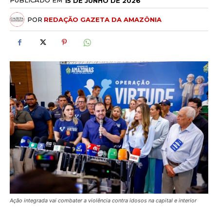
PUBLICADO EM
15 DE JUNHO DE 2026
POR
REDAÇÃO GAZETA DA AMAZÔNIA
Ação integrada vai combater a violência contra idosos na capital e interior