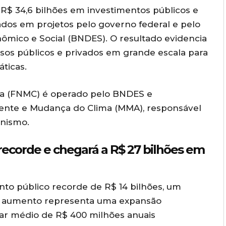
$ 34,6 bilhões em investimentos públicos e
vados em projetos pelo governo federal e pelo
mico e Social (BNDES). O resultado evidencia
sos públicos e privados em grande escala para
ticas.
a (FNMC) é operado pelo BNDES e
ente e Mudança do Clima (MMA), responsável
nismo.
ecorde e chegará a R$ 27 bilhões em
to público recorde de R$ 14 bilhões, um
O aumento representa uma expansão
ar médio de R$ 400 milhões anuais