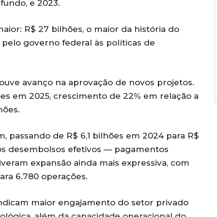
fundo, e 2023.
ior: R$ 27 bilhões, o maior da história do
pelo governo federal às políticas de
uve avanço na aprovação de novos projetos.
ões em 2025, crescimento de 22% em relação a
hões.
, passando de R$ 6,1 bilhões em 2024 para R$
 os desembolsos efetivos — pagamentos
tiveram expansão ainda mais expressiva, com
ara 6.780 operações.
ndicam maior engajamento do setor privado
cológica, além da capacidade operacional do