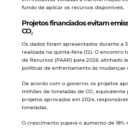
fundo de aplicar os recursos disponíveis.
Projetos financiados evitam emis
CO₂
Os dados foram apresentados durante a 3
realizada na quinta-feira (12). O encontr
de Recursos (PAAR) para 2026, alinhado às
políticas de enfrentamento às mudanças cl
De acordo com o governo, os projetos apo
milhões de toneladas de CO₂ equivalente
projetos aprovados em 2024, responsáveis
toneladas.
O crescimento supera o aumento de 18% n