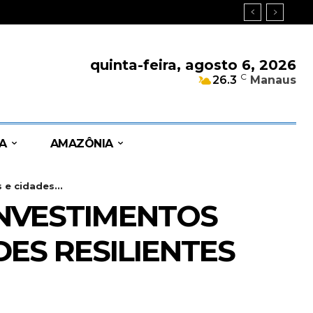
quinta-feira, agosto 6, 2026
C
26.3
Manaus
A
AMAZÔNIA
e cidades...
INVESTIMENTOS
DES RESILIENTES