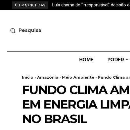
Lula chama de “irresponsável” decisão d
ÚLTIMAS NOTÍCIAS
Pesquisa
HOME
PODER
Início
Amazônia
Meio Ambiente
Fundo Clima am
FUNDO CLIMA AM
EM ENERGIA LIMP
NO BRASIL