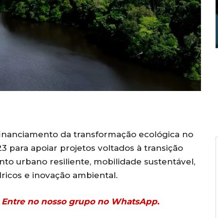
financiamento da transformação ecológica no
23 para apoiar projetos voltados à transição
nto urbano resiliente, mobilidade sustentável,
dricos e inovação ambiental.
r? Entre no nosso grupo no WhatsApp.