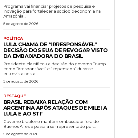
Programa vai financiar projetos de pesquisa e
inovação para fortalecer a sociobioeconomia na
Amazônia...
5 de agosto de 2026
POLÍTICA
LULA CHAMA DE “IRRESPONSÁVEL”
DECISÃO DOS EUA DE REVOGAR VISTO
DA EMBAIXADORA DO BRASIL
Presidente classificou a decisão do governo Trump
como “irresponsável” e “impensada” durante
entrevista nesta...
5 de agosto de 2026
DESTAQUE
BRASIL REBAIXA RELAÇÃO COM
ARGENTINA APÓS ATAQUES DE MILEI A
LULA E AO STF
Governo brasileiro mantém embaixador fora de
Buenos Aires e passa a ser representado por...
5 de agosto de 2026