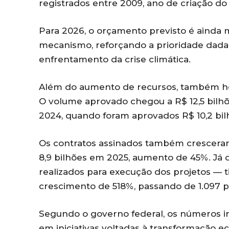
registrados entre 2009, ano de criação do 
Para 2026, o orçamento previsto é ainda ma
mecanismo, reforçando a prioridade dada 
enfrentamento da crise climática.
Além do aumento de recursos, também ho
O volume aprovado chegou a R$ 12,5 bilh
2024, quando foram aprovados R$ 10,2 bil
Os contratos assinados também cresceram
8,9 bilhões em 2025, aumento de 45%. Já
realizados para execução dos projetos — 
crescimento de 518%, passando de 1.097 p
Segundo o governo federal, os números i
em iniciativas voltadas à transformação e