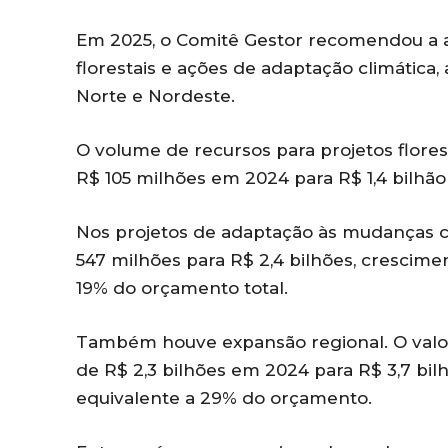
Em 2025, o Comitê Gestor recomendou a a
florestais e ações de adaptação climática
Norte e Nordeste.
O volume de recursos para projetos flore
R$ 105 milhões em 2024 para R$ 1,4 bilhã
Nos projetos de adaptação às mudanças c
547 milhões para R$ 2,4 bilhões, crescim
19% do orçamento total.
Também houve expansão regional. O valo
de R$ 2,3 bilhões em 2024 para R$ 3,7 bi
equivalente a 29% do orçamento.