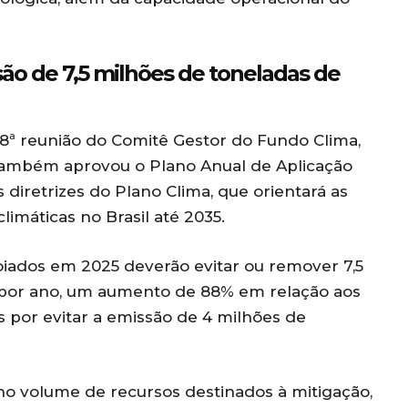
são de 7,5 milhões de toneladas de
8ª reunião do Comitê Gestor do Fundo Clima,
o também aprovou o Plano Anual de Aplicação
 diretrizes do Plano Clima, que orientará as
imáticas no Brasil até 2035.
iados em 2025 deverão evitar ou remover 7,5
 por ano, um aumento de 88% em relação aos
 por evitar a emissão de 4 milhões de
o volume de recursos destinados à mitigação,