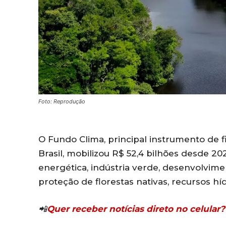
Foto: Reprodução
O Fundo Clima, principal instrumento de 
Brasil, mobilizou R$ 52,4 bilhões desde 20
energética, indústria verde, desenvolvime
proteção de florestas nativas, recursos hí
📲
Quer receber notícias direto no celula