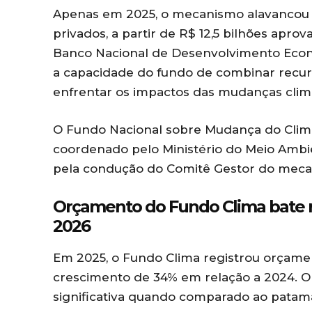
Apenas em 2025, o mecanismo alavancou R
privados, a partir de R$ 12,5 bilhões apro
Banco Nacional de Desenvolvimento Econô
a capacidade do fundo de combinar recur
enfrentar os impactos das mudanças climá
O Fundo Nacional sobre Mudança do Clim
coordenado pelo Ministério do Meio Ambi
pela condução do Comitê Gestor do meca
Orçamento do Fundo Clima bate r
2026
Em 2025, o Fundo Clima registrou orçamen
crescimento de 34% em relação a 2024. 
significativa quando comparado ao patam