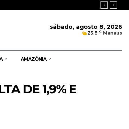
sábado, agosto 8, 2026
C
25.8
Manaus
A
AMAZÔNIA
A DE 1,9% E