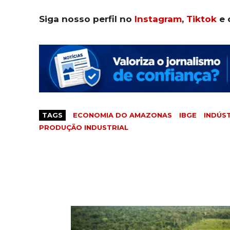
Siga nosso perfil no
Instagram
,
Tiktok
e 
TAGS
ECONOMIA DO AMAZONAS
IBGE
INDÚS
PRODUÇÃO INDUSTRIAL