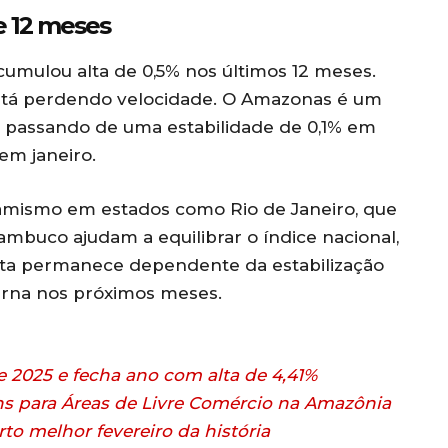
e 12 meses
acumulou alta de 0,5% nos últimos 12 meses.
 está perdendo velocidade. O Amazonas é um
, passando de uma estabilidade de 0,1% em
em janeiro.
namismo em estados como Rio de Janeiro, que
mbuco ajudam a equilibrar o índice nacional,
tista permanece dependente da estabilização
erna nos próximos meses.
 2025 e fecha ano com alta de 4,41%
ins para Áreas de Livre Comércio na Amazônia
rto melhor fevereiro da história