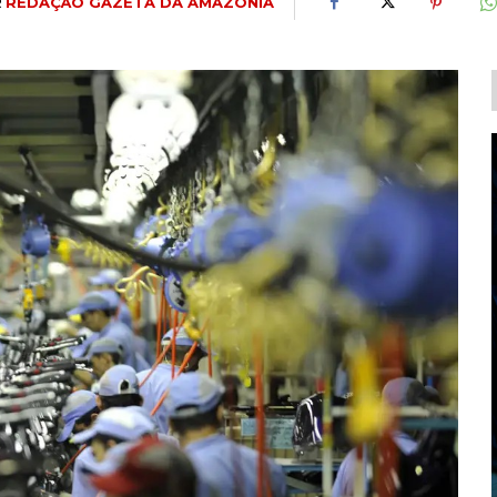
R
REDAÇÃO GAZETA DA AMAZÔNIA