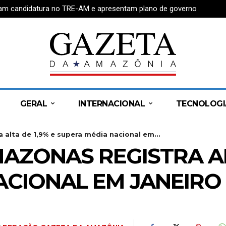
tram candidatura no TRE-AM e apresentam plano de governo
GERAL
INTERNACIONAL
TECNOLOGI
 alta de 1,9% e supera média nacional em...
AZONAS REGISTRA ALT
ACIONAL EM JANEIRO