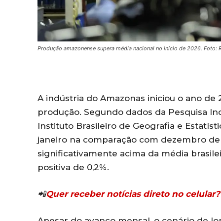
Produção amazonense supera média nacional no início de 2026. Foto:
A indústria do Amazonas iniciou o ano d
produção. Segundo dados da Pesquisa Indu
Instituto Brasileiro de Geografia e Estatís
janeiro na comparação com dezembro de 
significativamente acima da média brasile
positiva de 0,2%.
📲
Quer receber notícias direto no celula
Apesar do avanço mensal, o cenário de lo