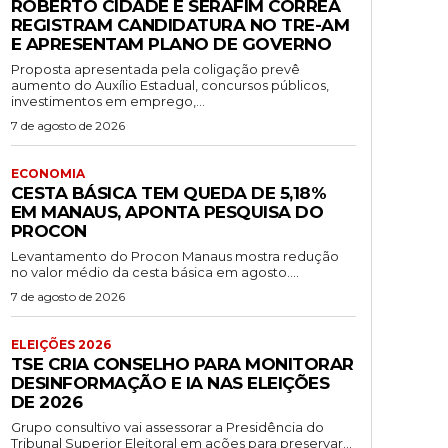
ROBERTO CIDADE E SERAFIM CORRÊA
REGISTRAM CANDIDATURA NO TRE-AM
E APRESENTAM PLANO DE GOVERNO
Proposta apresentada pela coligação prevê
aumento do Auxílio Estadual, concursos públicos,
investimentos em emprego,...
7 de agosto de 2026
ECONOMIA
CESTA BÁSICA TEM QUEDA DE 5,18%
EM MANAUS, APONTA PESQUISA DO
PROCON
Levantamento do Procon Manaus mostra redução
no valor médio da cesta básica em agosto....
7 de agosto de 2026
ELEIÇÕES 2026
TSE CRIA CONSELHO PARA MONITORAR
DESINFORMAÇÃO E IA NAS ELEIÇÕES
DE 2026
Grupo consultivo vai assessorar a Presidência do
Tribunal Superior Eleitoral em ações para preservar...