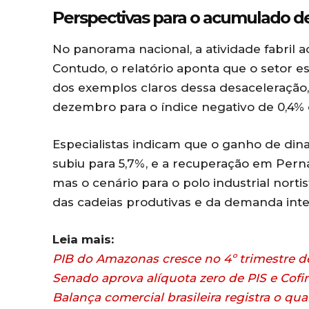
Perspectivas para o acumulado d
No panorama nacional, a atividade fabril 
Contudo, o relatório aponta que o setor
dos exemplos claros dessa desaceleração
dezembro para o índice negativo de 0,4% 
Especialistas indicam que o ganho de di
subiu para 5,7%, e a recuperação em Perna
mas o cenário para o polo industrial nor
das cadeias produtivas e da demanda int
Leia mais:
PIB do Amazonas cresce no 4º trimestre de
Senado aprova alíquota zero de PIS e Cof
Balança comercial brasileira registra o qua