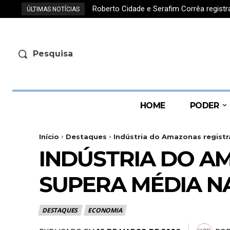
Roberto Cidade e Serafim Corrêa regis
ÚLTIMAS NOTÍCIAS
Pesquisa
HOME
PODER
Início
Destaques
Indústria do Amazonas registra
INDÚSTRIA DO AM
SUPERA MÉDIA N
DESTAQUES
ECONOMIA