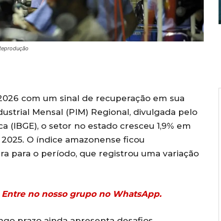
 Reprodução
e 2026 com um sinal de recuperação em sua
strial Mensal (PIM) Regional, divulgada pelo
tica (IBGE), o setor no estado cresceu 1,9% em
2025. O índice amazonense ficou
ira para o período, que registrou uma variação
r? Entre no nosso grupo no WhatsApp.
ngo prazo ainda apresenta desafios