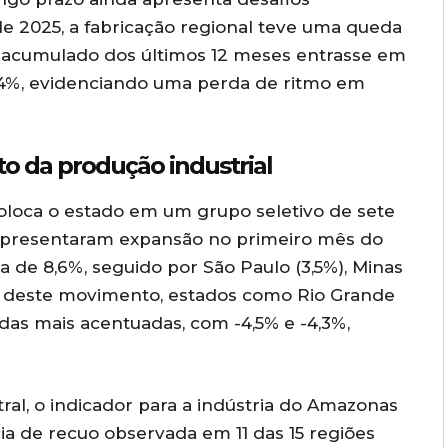
de 2025, a fabricação regional teve uma queda
o acumulado dos últimos 12 meses entrasse em
,4%, evidenciando uma perda de ritmo em
o da produção industrial
loca o estado em um grupo seletivo de sete
e apresentaram expansão no primeiro mês do
a de 8,6%, seguido por São Paulo (3,5%), Minas
ão deste movimento, estados como Rio Grande
edas mais acentuadas, com -4,5% e -4,3%,
ral, o indicador para a indústria do Amazonas
a de recuo observada em 11 das 15 regiões