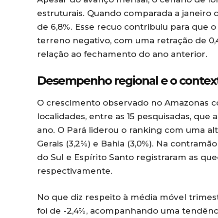
estruturais. Quando comparada a janeiro 
de 6,8%. Esse recuo contribuiu para que 
terreno negativo, com uma retração de 0
relação ao fechamento do ano anterior.
Desempenho regional e o context
O crescimento observado no Amazonas co
localidades, entre as 15 pesquisadas, qu
ano. O Pará liderou o ranking com uma alt
Gerais (3,2%) e Bahia (3,0%). Na contram
do Sul e Espírito Santo registraram as qu
respectivamente.
No que diz respeito à média móvel trimest
foi de -2,4%, acompanhando uma tendênci