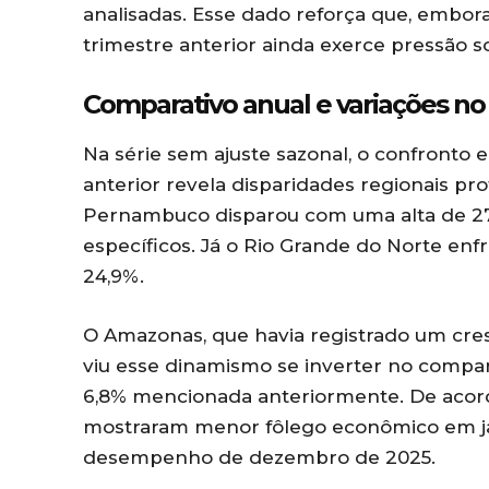
analisadas. Esse dado reforça que, embora 
trimestre anterior ainda exerce pressão so
Comparativo anual e variações no
Na série sem ajuste sazonal, o confronto
anterior revela disparidades regionais pr
Pernambuco disparou com uma alta de 27,
específicos. Já o Rio Grande do Norte enf
24,9%.
O Amazonas, que havia registrado um cres
viu esse dinamismo se inverter no compara
6,8% mencionada anteriormente. De acord
mostraram menor fôlego econômico em j
desempenho de dezembro de 2025.