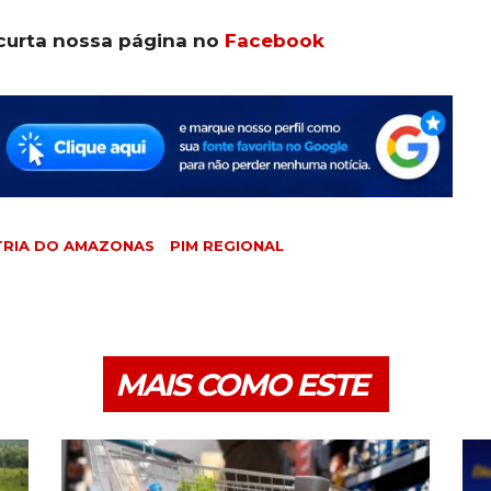
curta nossa página no
Facebook
TRIA DO AMAZONAS
PIM REGIONAL
MAIS COMO ESTE