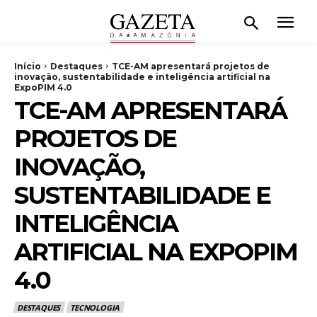
Início
Destaques
TCE-AM apresentará projetos de
inovação, sustentabilidade e inteligência artificial na
ExpoPIM 4.0
TCE-AM APRESENTARÁ
PROJETOS DE
INOVAÇÃO,
SUSTENTABILIDADE E
INTELIGÊNCIA
ARTIFICIAL NA EXPOPIM
4.0
DESTAQUES
TECNOLOGIA