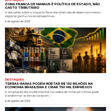
DESTAQUES
ZONA FRANCA DE MANAUS É POLÍTICA DE ESTADO, NÃO
GASTO TRIBUTÁRIO
A discussão sobre o impacto fiscal das diretrizes de desenvolvimento
regional ganha novas perspectivas...
6 de agosto de 2026
DESTAQUES
TERRAS-RARAS PODEM INJETAR R$ 192 BILHÕES NA
ECONOMIA BRASILEIRA E CRIAR 750 MIL EMPREGOS
A ampliação dos investimentos na cadeia de minerais críticos pode
transformar as terras-raras em...
6 de agosto de 2026