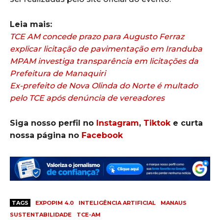
Leia mais:
TCE AM concede prazo para Augusto Ferraz
explicar licitação de pavimentação em Iranduba
MPAM investiga transparência em licitações da
Prefeitura de Manaquiri
Ex-prefeito de Nova Olinda do Norte é multado
pelo TCE após denúncia de vereadores
Siga nosso perfil no
Instagram
,
Tiktok
e curta
nossa página no
Facebook
TAGS
EXPOPIM 4.0
INTELIGÊNCIA ARTIFICIAL
MANAUS
SUSTENTABILIDADE
TCE-AM