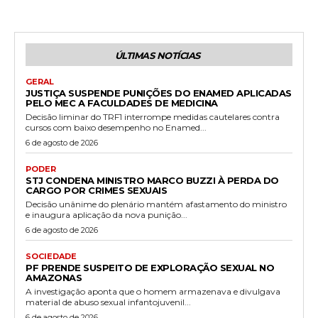
ÚLTIMAS NOTÍCIAS
GERAL
JUSTIÇA SUSPENDE PUNIÇÕES DO ENAMED APLICADAS
PELO MEC A FACULDADES DE MEDICINA
Decisão liminar do TRF1 interrompe medidas cautelares contra
cursos com baixo desempenho no Enamed...
6 de agosto de 2026
PODER
STJ CONDENA MINISTRO MARCO BUZZI À PERDA DO
CARGO POR CRIMES SEXUAIS
Decisão unânime do plenário mantém afastamento do ministro
e inaugura aplicação da nova punição...
6 de agosto de 2026
SOCIEDADE
PF PRENDE SUSPEITO DE EXPLORAÇÃO SEXUAL NO
AMAZONAS
A investigação aponta que o homem armazenava e divulgava
material de abuso sexual infantojuvenil...
6 de agosto de 2026