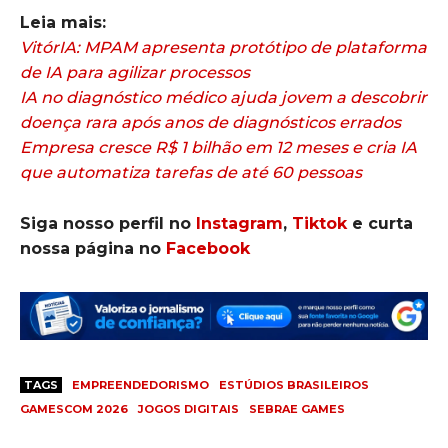
Leia mais:
VitórIA: MPAM apresenta protótipo de plataforma
de IA para agilizar processos
IA no diagnóstico médico ajuda jovem a descobrir
doença rara após anos de diagnósticos errados
Empresa cresce R$ 1 bilhão em 12 meses e cria IA
que automatiza tarefas de até 60 pessoas
Siga nosso perfil no
Instagram
,
Tiktok
e curta
nossa página no
Facebook
TAGS
EMPREENDEDORISMO
ESTÚDIOS BRASILEIROS
GAMESCOM 2026
JOGOS DIGITAIS
SEBRAE GAMES