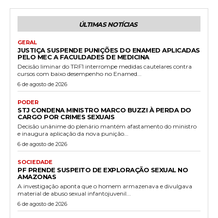
ÚLTIMAS NOTÍCIAS
GERAL
JUSTIÇA SUSPENDE PUNIÇÕES DO ENAMED APLICADAS
PELO MEC A FACULDADES DE MEDICINA
Decisão liminar do TRF1 interrompe medidas cautelares contra
cursos com baixo desempenho no Enamed...
6 de agosto de 2026
PODER
STJ CONDENA MINISTRO MARCO BUZZI À PERDA DO
CARGO POR CRIMES SEXUAIS
Decisão unânime do plenário mantém afastamento do ministro
e inaugura aplicação da nova punição...
6 de agosto de 2026
SOCIEDADE
PF PRENDE SUSPEITO DE EXPLORAÇÃO SEXUAL NO
AMAZONAS
A investigação aponta que o homem armazenava e divulgava
material de abuso sexual infantojuvenil...
6 de agosto de 2026