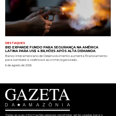
DESTAQUES
BID EXPANDE FUNDO PARA SEGURANÇA NA AMÉRICA
LATINA PARA US$ 4 BILHÕES APÓS ALTA DEMANDA
Banco Interamericano de Desenvolvimento aumenta financiamento
para combate à violência e ao crime organizado...
6 de agosto de 2026
Todas as suas informações pessoais recolhidas, serão usadas para o