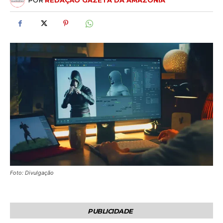
POR
REDAÇÃO GAZETA DA AMAZÔNIA
Foto: Divulgação
PUBLICIDADE