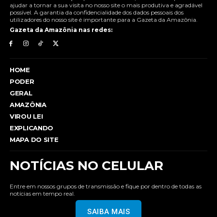
ajudar a tornar a sua visita no nosso site o mais produtiva e agradável
possível. A garantia da confidencialidade dos dados pessoais dos
utilizadores do nosso site é importante para a Gazeta da Amazônia.
Gazeta da Amazônia nas redes:
HOME
PODER
GERAL
AMAZÔNIA
VIROU LEI
EXPLICANDO
MAPA DO SITE
NOTÍCIAS NO CELULAR
Entre em nossos grupos de transmissão e fique por dentro de todas as
notícias em tempo real.
SAIBA MAIS