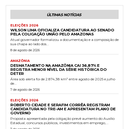
ÚLTIMAS NOTÍCIAS
ELEIÇÕES 2026
WILSON LIMA OFICIALIZA CANDIDATURA AO SENADO
PELA COLIGAÇÃO UNIÃO PELO AMAZONAS
Atual governador formalizou a documentação e a composição de
sua chapa ao lado dos...
8 de agosto de 2026
AMAZÔNIA
DESMATAMENTO NA AMAZÔNIA CAI 36,87% E
REGISTRA MENOR NÍVEL DA SÉRIE HISTÓRICA DO
DETER
Área sob alerta foi de 2.874,38 km² entre agosto de 2025 e julho
de...
7 de agosto de 2026
ELEIÇÕES 2026
ROBERTO CIDADE E SERAFIM CORRÊA REGISTRAM
CANDIDATURA NO TRE-AM E APRESENTAM PLANO DE
GOVERNO
Proposta apresentada pela coligação prevê aumento do Auxílio
Estadual, concursos públicos, investimentos em emprego,...