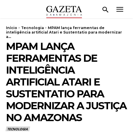
Início
Tecnologia
MPAM lança ferramentas de
inteligência artificial Atari e Sustentatio para modernizar
a...
MPAM LANÇA
FERRAMENTAS DE
INTELIGÊNCIA
ARTIFICIAL ATARI E
SUSTENTATIO PARA
MODERNIZAR A JUSTIÇA
NO AMAZONAS
TECNOLOGIA