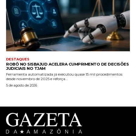
DESTAQUES
ROBÔ NO SISBAJUD ACELERA CUMPRIMENTO DE DECISÕES
JUDICIAIS NO TJAM
Ferramenta automatizada já executou quase 15 mil procedimentos
desde novembro de 2025 e reforça...
5 de agosto de 2026