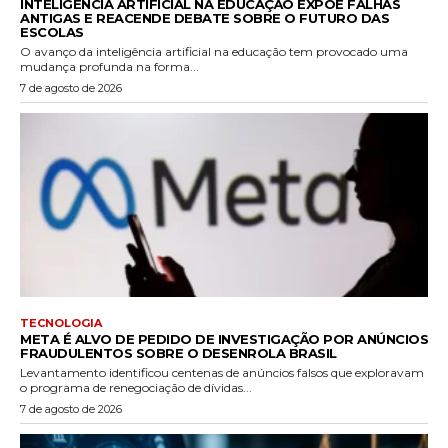
INTELIGÊNCIA ARTIFICIAL NA EDUCAÇÃO EXPÕE FALHAS
ANTIGAS E REACENDE DEBATE SOBRE O FUTURO DAS
ESCOLAS
O avanço da inteligência artificial na educação tem provocado uma
mudança profunda na forma...
7 de agosto de 2026
TECNOLOGIA
META É ALVO DE PEDIDO DE INVESTIGAÇÃO POR ANÚNCIOS
FRAUDULENTOS SOBRE O DESENROLA BRASIL
Levantamento identificou centenas de anúncios falsos que exploravam
o programa de renegociação de dívidas...
7 de agosto de 2026