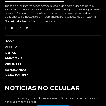
Todas as suas informações pessoais recolhidas, serão usadas para o
ajudar a tornar a sua visita no nosso site o mais produtiva e agradável
possível. A garantia da confidencialidade dos dados pessoais dos
utilizadores do nosso site é importante para a Gazeta da Amazônia.
Gazeta da Amazônia nas redes:
HOME
PODER
GERAL
AMAZÔNIA
VIROU LEI
EXPLICANDO
MAPA DO SITE
NOTÍCIAS NO CELULAR
Entre em nossos grupos de transmissão e fique por dentro de todas as
notícias em tempo real.