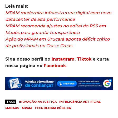
Leia mais:
MPAM moderniza infraestrutura digital com novo
datacenter de alta performance
MPAM recomenda ajustes no edital do PSS em
Maués para garantir transparência
Ação do MPAM em Urucará aponta déficit crítico
de profissionais no Cras e Creas
Siga nosso perfil no
Instagram
,
Tiktok
e curta
nossa página no
Facebook
TAGS
INOVAÇÃO NA JUSTIÇA
INTELIGÊNCIA ARTIFICIAL
MANAUS
MPAM
TECNOLOGIA PÚBLICA