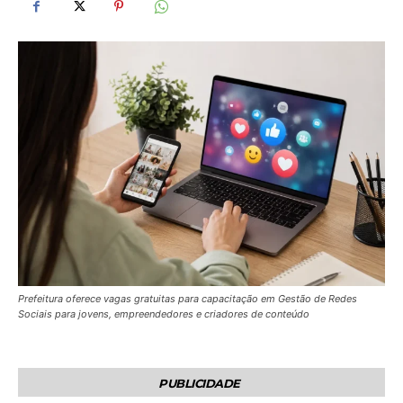
Prefeitura oferece vagas gratuitas para capacitação em Gestão de Redes
Sociais para jovens, empreendedores e criadores de conteúdo
PUBLICIDADE