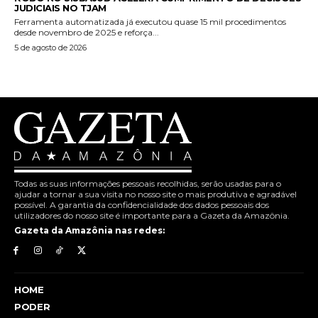
JUDICIAIS NO TJAM
Ferramenta automatizada já executou quase 15 mil procedimentos
desde novembro de 2025 e reforça...
5 de agosto de 2026
Todas as suas informações pessoais recolhidas, serão usadas para o
ajudar a tornar a sua visita no nosso site o mais produtiva e agradável
possível. A garantia da confidencialidade dos dados pessoais dos
utilizadores do nosso site é importante para a Gazeta da Amazônia.
Gazeta da Amazônia nas redes:
HOME
PODER