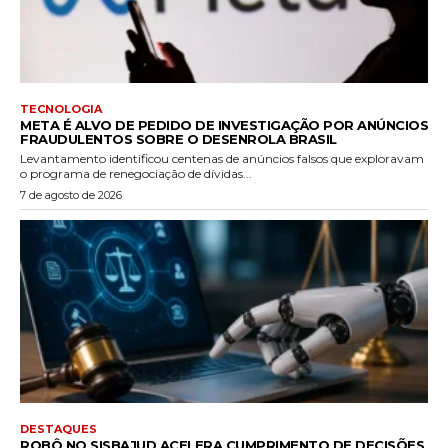
TECNOLOGIA
META É ALVO DE PEDIDO DE INVESTIGAÇÃO POR ANÚNCIOS
FRAUDULENTOS SOBRE O DESENROLA BRASIL
Levantamento identificou centenas de anúncios falsos que exploravam
o programa de renegociação de dívidas...
7 de agosto de 2026
DESTAQUES
ROBÔ NO SISBAJUD ACELERA CUMPRIMENTO DE DECISÕES