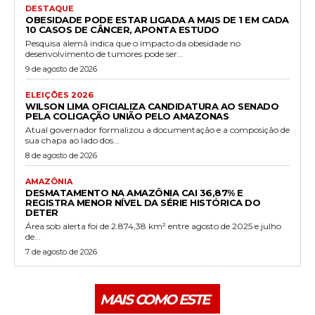
DESTAQUE
OBESIDADE PODE ESTAR LIGADA A MAIS DE 1 EM CADA
10 CASOS DE CÂNCER, APONTA ESTUDO
Pesquisa alemã indica que o impacto da obesidade no
desenvolvimento de tumores pode ser...
9 de agosto de 2026
ELEIÇÕES 2026
WILSON LIMA OFICIALIZA CANDIDATURA AO SENADO
PELA COLIGAÇÃO UNIÃO PELO AMAZONAS
Atual governador formalizou a documentação e a composição de
sua chapa ao lado dos...
8 de agosto de 2026
AMAZÔNIA
DESMATAMENTO NA AMAZÔNIA CAI 36,87% E
REGISTRA MENOR NÍVEL DA SÉRIE HISTÓRICA DO
DETER
Área sob alerta foi de 2.874,38 km² entre agosto de 2025 e julho
de...
7 de agosto de 2026
MAIS COMO ESTE