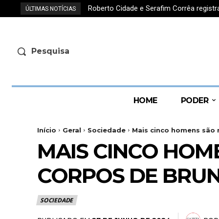
Roberto Cidade e Serafim Corrêa regis
ÚLTIMAS NOTÍCIAS
Pesquisa
HOME
PODER
Início
Geral
Sociedade
Mais cinco homens são r
MAIS CINCO HOM
CORPOS DE BRU
SOCIEDADE