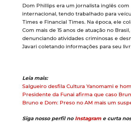
Dom Phillips era um jornalista inglês com
internacional, tendo trabalhado para veí
Times e Financial Times. Na época, ele co
Com mais de 15 anos de atuação no Brasil
denunciando atividades criminosas e des
Javari coletando informações para seu livr
Leia mais:
Salgueiro desfila Cultura Yanomami e h
Presidente da Funai afirma que caso Bru
Bruno e Dom: Preso no AM mais um suspe
Siga nosso perfil no
Instagram
e curta no