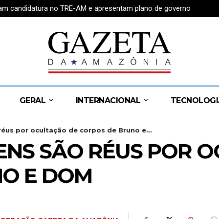
tram candidatura no TRE-AM e apresentam plano de governo
GERAL
INTERNACIONAL
TECNOLOGI
éus por ocultação de corpos de Bruno e...
ENS SÃO RÉUS POR 
NO E DOM