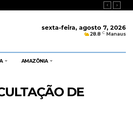
sexta-feira, agosto 7, 2026
C
28.8
Manaus
A
AMAZÔNIA
OCULTAÇÃO DE