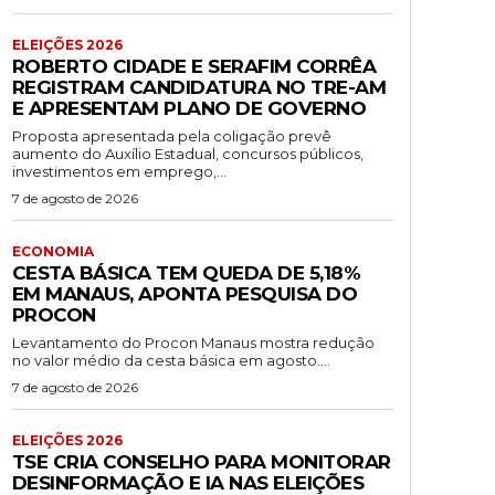
ELEIÇÕES 2026
ROBERTO CIDADE E SERAFIM CORRÊA
REGISTRAM CANDIDATURA NO TRE-AM
E APRESENTAM PLANO DE GOVERNO
Proposta apresentada pela coligação prevê
aumento do Auxílio Estadual, concursos públicos,
investimentos em emprego,...
7 de agosto de 2026
ECONOMIA
CESTA BÁSICA TEM QUEDA DE 5,18%
EM MANAUS, APONTA PESQUISA DO
PROCON
Levantamento do Procon Manaus mostra redução
no valor médio da cesta básica em agosto....
7 de agosto de 2026
ELEIÇÕES 2026
TSE CRIA CONSELHO PARA MONITORAR
DESINFORMAÇÃO E IA NAS ELEIÇÕES