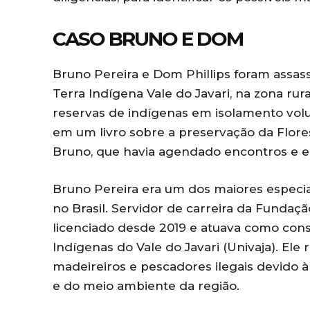
CASO BRUNO E DOM
Bruno Pereira e Dom Phillips foram assas
Terra Indígena Vale do Javari, na zona rur
reservas de indígenas em isolamento vol
em um livro sobre a preservação da Flor
Bruno, que havia agendado encontros e en
Bruno Pereira era um dos maiores especia
no Brasil. Servidor de carreira da Fundaç
licenciado desde 2019 e atuava como cons
Indígenas do Vale do Javari (Univaja). El
madeireiros e pescadores ilegais devido à
e do meio ambiente da região.