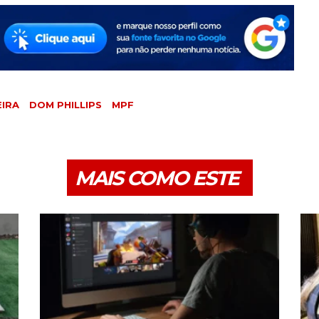
IRA
DOM PHILLIPS
MPF
MAIS COMO ESTE