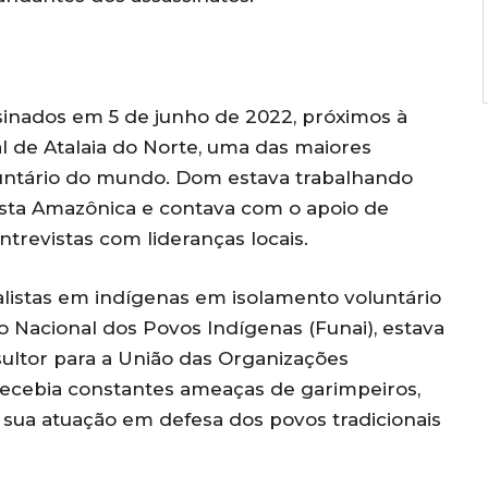
sinados em 5 de junho de 2022, próximos à
al de Atalaia do Norte, uma das maiores
untário do mundo. Dom estava trabalhando
esta Amazônica e contava com o apoio de
trevistas com lideranças locais.
listas em indígenas em isolamento voluntário
ão Nacional dos Povos Indígenas (Funai), estava
ultor para a União das Organizações
e recebia constantes ameaças de garimpeiros,
 sua atuação em defesa dos povos tradicionais