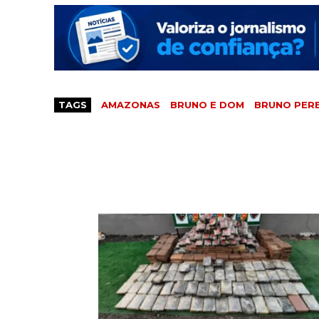
TAGS
AMAZONAS
BRUNO E DOM
BRUNO PERE