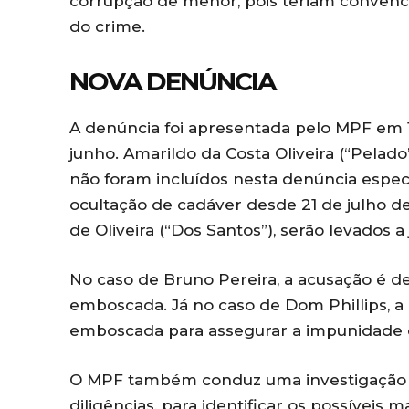
corrupção de menor, pois teriam convenc
do crime.
NOVA DENÚNCIA
A denúncia foi apresentada pelo MPF em 10
junho. Amarildo da Costa Oliveira (“Pelado
não foram incluídos nesta denúncia espe
ocultação de cadáver desde 21 de julho d
de Oliveira (“Dos Santos”), serão levados a
No caso de Bruno Pereira, a acusação é d
emboscada. Já no caso de Dom Phillips, a
emboscada para assegurar a impunidade d
O MPF também conduz uma investigação par
diligências, para identificar os possíveis 