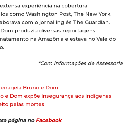
 extensa experiência na cobertura
culos como Washington Post, The New York
laborava com o jornal inglês The Guardian.
, Dom produziu diversas reportagens
matamento na Amazônia e estava no Vale do
o.
*Com informações de Assessoria
omenageia Bruno e Dom
no e Dom expõe insegurança aos indígenas
ito pelas mortes
ssa página no
Facebook