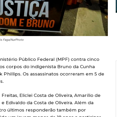
ris Faga/NurPhoto
nistério Público Federal (MPF) contra cinco
os corpos do indigenista Bruno da Cunha
rk Phillips. Os assassinatos ocorreram em 5 de
s.
eitas, Eliclei Costa de Oliveira, Amarílio de
ra e Edivaldo da Costa de Oliveira. Além da
atro últimos responderão também por