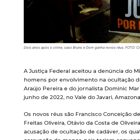
Dois anos após o crime, caso Bruno e Dom ganha novos réus. FOTO: C
A Justiça Federal aceitou a denúncia do Mi
homens por envolvimento na ocultação d
Araújo Pereira e do jornalista Dominic Ma
junho de 2022, no Vale do Javari, Amazona
Os novos réus são Francisco Conceição de Fr
Freitas Oliveira, Otávio da Costa de Olivei
acusação de ocultação de cadáver, os qu